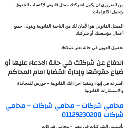
من الضروري ان يكون لشركتك ممثل قانوني لإكتساب الحقوق
وتحمل الالتزامات
الممثل القانوني هو الأمان لك من الناحية القانونية ويتولى جميع
أعمال مؤسستك أو شركتك
تحصيل الديون في حالة تعثر عملاءك
الدفاع عن شركتك في حالة الادعاء عليها أو
ضياع حقوقها وإدارة القضايا امام المحاكم
السرعه في إنهاء وتنفيذ اجراءاتك القانونية
–
حورس للمحاماة
والاستشارات القانونية
محامي شركات – محامي شركات – محامي
شركات 01129230200
تأسيـس الشـركـات في مصر – محامي شركات