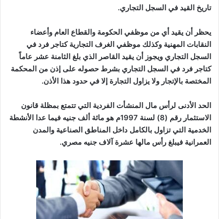
تاريخ القيد في السجل التجاري
.
يحظر أن يقيد أي من موظفي الحكومة والقطاع العام وأعضاء
النقابات المهنية وكذلك موظفي الغرف التجارية كتاجر فرد في
السجل التجاري ويجوز أن يقيد القاصر الذي بلغ الثامنة عشر عاماً
كتاجر فرد في السجل التجاري بشرط حصوله
على إذن من المحكمة
المختصة بالإتجار ولا يزاول التجارة إلا في حدود هذا الأذن
.
الحد الأدنى لرأس مال المنشأت الفردية التي تتمتع بمظلة قانون
الاستثمار رقم (8) لسنة 1997م هو مائة ألف جنيه فيما عدا الأنشطة
الخدمية التي تزاول بالكامل داخل المناطق الصناعية والمدن
العمرانية فيبلغ رأس مالها عشرة آلاف جنيه مصري
.