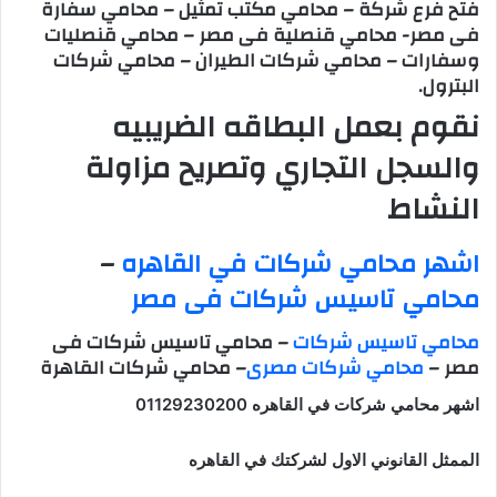
فتح فرع شركة – محامي مكتب تمثيل – محامي سفارة
و
فى مصر- محامي قنصلية فى مصر – محامي قنصليات
ن
وسفارات – محامي شركات الطيران – محامي شركات
ي
البترول.
ا
نقوم بعمل البطاقه الضريبيه
والسجل التجاري وتصريح مزاولة
النشاط
اشهر محامي شركات في القاهره
–
محامي تاسيس شركات فى مصر
محامي تاسيس شركات
– محامي تاسيس شركات فى
مصر –
محامي شركات مصرى
– محامي شركات القاهرة
اشهر محامي شركات في القاهره 01129230200
الممثل القانوني الاول لشركتك في القاهره