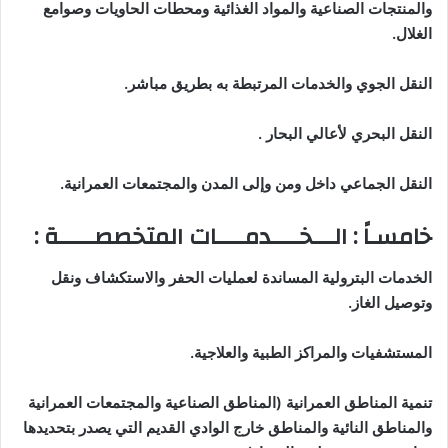
والمنتجات الصناعية والمواد الغذائية ومحطات الحاويات وصوامع
الغلال
.
النقل الجوي والخدمات المرتبطة به بطريق مباشر
.
النقل البحري لأعالي البحار
.
النقل الجماعي داخل ومن وإلى المدن والمجتمعات العمرانية
.
خامسـاً
:
الـــخــــدمــــات المتخصصـــــة
:
الخدمات البترولية المساندة لعمليات الحفر والاستكشاف ونقل
وتوصيل الغاز
.
المستشفيات والمراكز الطبية والعلاجية
.
تنمية المناطق العمرانية (المناطق الصناعية والمجتمعات العمرانية
والمناطق النائية والمناطق خارج الوادي القديم التي يصدر بتحديدها