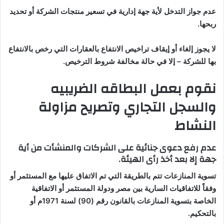
عدم جواز التدخل لأية جهة إدارية في تسعير منتجات الشركة أو تحديد
ربحها
.
لا يجوز إلغاء أو إيقاف تراخيص الانتفاع بالعقارات التي رخص بالانتفاع
بها للشركة – إلا في حالة مخالفة شروط الترخيص
.
نقوم بعمل البطاقه الضريبيه
والسجل التجاري وتصريح مزاولة
النشاط
عدم رفع دعوى جنائية على الشركات والمنشأت من أية
جهة إلا بعد أخذ رأى الهيئة
.
تسوية المنازعات تتم بالطريقة التي تم الاتفاق عليها مع المستثمر أو
وفقاً للاتفاقيات السارية بين مصر ودولة المستثمر أو الاتفاقية
الخاصة بتسوية المنازعات بالقانون رقم (90) لسنة 1971م أو
بالتحكيم
.