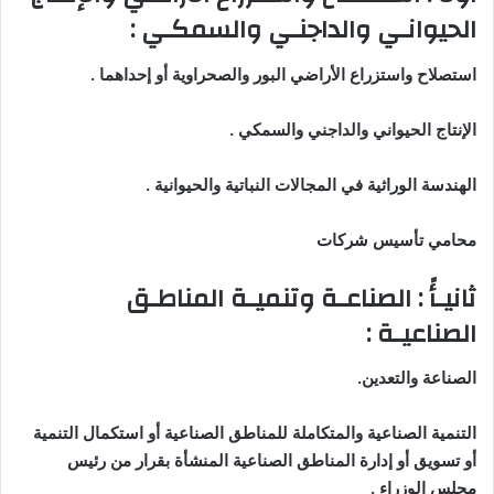
الحيوانـي والداجنـي والسمكـي
:
استصلاح واستزراع الأراضي البور والصحراوية أو إحداهما
.
الإنتاج الحيواني والداجني والسمكي
.
الهندسة الوراثية في المجالات النباتية والحيوانية
.
محامي تأسيس شركات
ثانيـأً : الصناعـة وتنميـة المناطـق
الصناعيـة
:
الصناعة والتعدين
.
التنمية الصناعية والمتكاملة للمناطق الصناعية أو استكمال التنمية
أو تسويق أو إدارة المناطق الصناعية المنشأة بقرار من رئيس
مجلس الوزراء
.