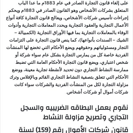
على إلغاء قانون التجارة الصادر في عام 1883م ما عدا الباب
المتعلق بشركات الأشخاص وهو القانون الصادر في 1883م ويحكم
إجراءات تأسيس شركات الأشخاص، ويعالج قانون التجارة كافة أنواع
الأعمال التجارية والعقود التجارية ويحدد المعاملات التجارية وأدوات
الوفاء بالمعاملات التجارية بما فيها الأوراق التجارية (الكمبيالة –
الشيك – السندات بأنواعها)، كما ينص قانون التجارة على التزامات
التجار ومسئولياتهم وحقوقهم ويضع الأحكام التي تخضع لها المنشأت
الفردية خاصة كل من يمارس التجارة بشكل عام سواء شركة أو
شخص اعتباري، ويضع قانون التجارة الأحكام العامة التي تضبط
ممارسة النشاط التجاري دون تحديد لأنشطة تجارية معينة، ووضع
الأحكام التي تتعلق بتصفية النشاط التجاري القائم وبالإفلاس وترك
مزاولة التجارة لكل من المنشأت الفردية والشركات سواء كانت
شركات أموال أو شركات أشخاص
.
نقوم بعمل البطاقه الضريبيه والسجل
التجاري وتصريح مزاولة النشاط
قانون شركات الأموال رقم (159) لسنة