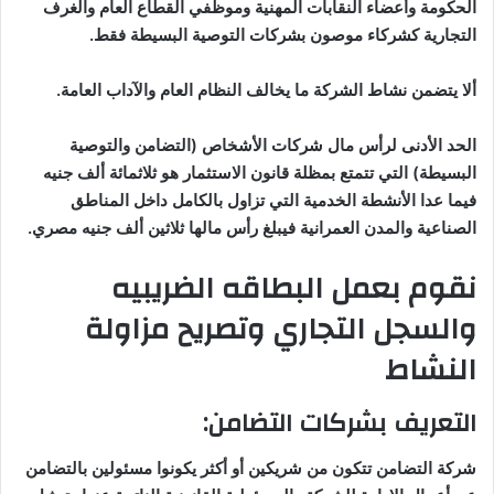
الحكومة وأعضاء النقابات المهنية وموظفي القطاع العام والغرف
التجارية كشركاء موصون بشركات التوصية البسيطة فقط
.
ألا يتضمن نشاط الشركة ما يخالف النظام العام والآداب العامة
.
الحد الأدنى لرأس مال شركات الأشخاص (التضامن والتوصية
البسيطة) التي تتمتع بمظلة قانون الاستثمار هو ثلاثمائة ألف جنيه
فيما عدا الأنشطة الخدمية التي تزاول بالكامل داخل المناطق
الصناعية والمدن العمرانية فيبلغ رأس مالها ثلاثين ألف جنيه مصري
.
نقوم بعمل البطاقه الضريبيه
والسجل التجاري وتصريح مزاولة
النشاط
التعريف بشركات التضامن
:
شركة التضامن تتكون من شريكين أو أكثر يكونوا مسئولين بالتضامن