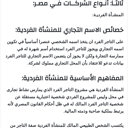
ثالثـاً: أنـواع الشركــات فـي مصـر
:
المنشـأة الفرديـة
:
خصائص الاسم التجاري للمنشأة الفردية
:
على التاجر الفرد ان يتخذ اسمه الشخصي عنصرا أساسياً في تكوين
اسمه التجاري ويجوز للتاجر الفرد استخدام أسم شهرة له
في
ممارسة التجارة ولكن لا يجوز أن يتضمن الاسم التجاري للتاجر الفرد
بيانات تدعو للاعتقاد بأن المحل التجاري مملوك لشركة
.
المفاهيم الأساسية للمنشأة الفردية
:
المنشأة الفردية هي مشروع التاجر الفرد الذي يمارس نشاط تجارى
في محل وليس للمشروع الفردي شخصية اعتبارية مستقلة عن
شخصية التاجر الفرد المالك له في ظل أحكام القانون المصري لأنه
يرتبط بملكية صاحبة وذمته المالية
.
يكتسب الشخص الطبيعي المالك للمنشأة الفردية صفة التاجر من