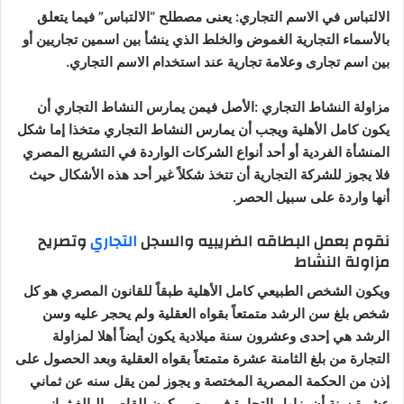
الالتباس في الاسم التجاري
:
يعنى مصطلح “الالتباس” فيما يتعلق
بالأسماء التجارية الغموض والخلط الذي ينشأ بين اسمين تجاريين أو
بين اسم تجارى وعلامة تجارية عند استخدام الاسم التجاري
.
مزاولة النشاط التجاري
:
الأصل فيمن يمارس النشاط التجاري أن
يكون كامل الأهلية ويجب أن يمارس النشاط التجاري متخذا إما شكل
المنشأة الفردية أو أحد أنواع الشركات الواردة في التشريع المصري
فلا يجوز للشركة التجارية أن تتخذ شكلاً غير أحد هذه الأشكال حيث
أنها واردة على سبيل الحصر
.
نقوم بعمل البطاقه الضريبيه والسجل
التجاري
وتصريح
مزاولة النشاط
ويكون الشخص الطبيعي كامل الأهلية طبقاً للقانون المصري هو كل
شخص بلغ سن الرشد متمتعاً بقواه العقلية ولم يحجر عليه وسن
الرشد هي إحدى وعشرون سنة ميلادية يكون أيضاً أهلا لمزاولة
التجارة من بلغ الثامنة عشرة متمتعاً بقواه العقلية وبعد الحصول على
إذن من الحكمة المصرية المختصة و يجوز لمن يقل سنه عن ثماني
عشرة سنة أن يزاول التجارة في مصر يكون للقاصر البالغ ثماني