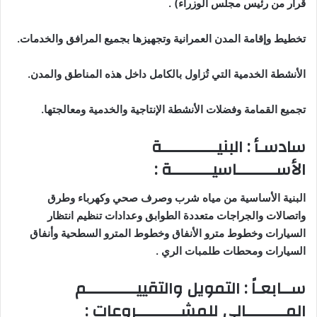
قرار من رئيس مجلس الوزراء
) .
تخطيط وإقامة المدن العمرانية وتجهيزها بجميع المرافق والخدمات
.
الأنشطة الخدمية التي تُزاول بالكامل داخل هذه المناطق والمدن
.
تجميع القمامة وفضلات الأنشطة الإنتاجية والخدمية ومعالجتها
.
سادسـأ : البنيـــــــــــة
الأســــــــاسيــــــــة
:
البنية الأساسية من مياه شرب وصرف صحي وكهرباء وطرق
واتصالات والجراجات متعددة الطوابق وعدادات تنظيم انتظار
السيارات وخطوط مترو الأنفاق وخطوط المترو السطحية وأنفاق
السيارات ومحطات طلمبات الري
.
ســابعـاً : التمويل والتقييــــــــــم
المــــــــالي للمشـــــــــروعات
: