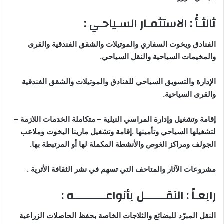
ثالثـأً : الاستثمـار السـياحـي
:
الفنادق ويخوت السفاري والموتيلات والشقق الفندقية والقرى
والمخيمات السياحية والنقل السياحي
.
الإدارة والتسويق السياحي للفنادق والموتيلات والشقق الفندقية
والقرى السياحية
.
إقامة وتشغيل وإدارة المراسي النيلية – متكاملة الخدمات اللازمة –
لتشغيلها السياحي وتأمينها .إقامة وتشغيل مارينا اليخوت وملاعب
الجولف ومراكز الغوص والأنشطة المكملة لها أو المرتبطة بها
.
مشروعات الآثار والمتاحف التي تسهم في نشر الثقافة الأثرية
.
رابعـاً : النقــــــل بأنواعـــــــــه
:
النقل المبرّد للبضائع والثلاجات الخاصة بحفظ الحاصلات الزراعية