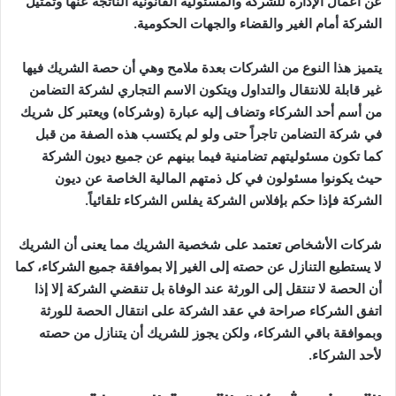
عن أعمال الإدارة للشركة والمسئولية القانونية الناتجة عنها وتمثيل
الشركة أمام الغير والقضاء والجهات الحكومية
.
يتميز هذا النوع من الشركات بعدة ملامح وهي أن حصة الشريك فيها
غير قابلة للانتقال والتداول ويتكون الاسم التجاري لشركة التضامن
من أسم أحد الشركاء وتضاف إليه عبارة (وشركاه) ويعتبر كل شريك
في شركة التضامن تاجراً حتى ولو لم يكتسب هذه الصفة من قبل
كما تكون مسئوليتهم تضامنية فيما بينهم عن جميع ديون الشركة
حيث يكونوا مسئولون في كل ذمتهم المالية الخاصة عن ديون
الشركة فإذا حكم بإفلاس الشركة يفلس الشركاء تلقائياً
.
شركات الأشخاص تعتمد على شخصية الشريك مما يعنى أن الشريك
لا يستطيع التنازل عن حصته إلى الغير إلا بموافقة جميع الشركاء، كما
أن الحصة لا تنتقل إلى الورثة عند الوفاة بل تنقضي الشركة إلا إذا
اتفق الشركاء صراحة في عقد الشركة على انتقال الحصة للورثة
وبموافقة باقي الشركاء، ولكن يجوز للشريك أن يتنازل من حصته
لأحد الشركاء
.