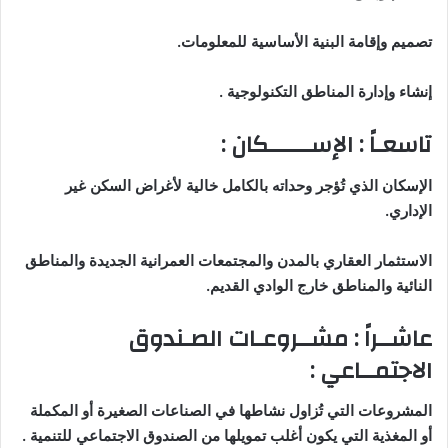
تصميم وإقامة البنية الأساسية للمعلومات
.
إنشاء وإدارة المناطق التكنولوجية
.
تاسعـاً : الإســــــكان
:
الإسكان الذي تُؤجر وحداته بالكامل خالية لأغراض السكن غير
الإداري
.
الاستثمار العقاري بالمدن والمجتمعات العمرانية الجديدة والمناطق
النائية والمناطق خارج الوادي القديم
.
عاشــراً : مشــروعـات الصـندوق
الاجتمــاعي
:
المشروعات التي تُزاول نشاطها في الصناعات الصغيرة أو المكملة
أو المغذية التي يكون أغلب تمويلها من الصندوق الاجتماعي للتنمية
.