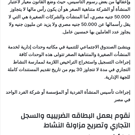
وإعفائها من بعض رسوم التأسيس، حيث وضع القانون معيار لاعتبار
المنشأة أو الشركة متناهية الصغر هو أن يكون رأس مالها لا يتجاوز
50.000 جنيه مصري، أما المنشأت والشركات الصغيرة هي التي لا
يقل رأسمالها عن 50.000 جنيه مصري ولا يزيد عن مليون جنيه ولا
يجاوز عدد العاملين بها خمسين عامل
.
وينشئ الصندوق الاجتماعي للتنمية في مكاتبه وحدات إدارية لخدمة
المنشأت الصغيرة والمتناهية الصغر تتولى هذه الوحدات كافة
إجراءات التسجيل واستخراج التراخيص اللازمة لممارسة النشاط
التجاري في مدة لا تتجاوز 30 يوم من تاريخ تقديم المستندات كاملة
للجهة الإدارية
.
إجراءات تأسيس المنشأة الفردية أو المؤسسة أو شركة الفرد الواحد
في مصر
نقوم بعمل البطاقه الضريبيه والسجل
التجاري وتصريح مزاولة النشاط