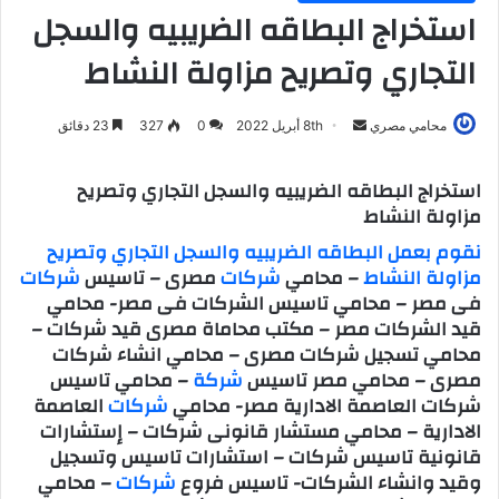
استخراج البطاقه الضريبيه والسجل
التجاري وتصريح مزاولة النشاط
محامي مصري
أ
8th أبريل 2022
0
327
23 دقائق
ر
س
استخراج البطاقه الضريبيه والسجل التجاري وتصريح
ل
مزاولة النشاط
ب
نقوم بعمل البطاقه الضريبيه والسجل التجاري وتصريح
ر
مزاولة النشاط
– محامي
شركات
مصرى – تاسيس
شركات
ي
فى مصر – محامي تاسيس الشركات فى مصر- محامي
د
قيد الشركات مصر – مكتب محاماة مصرى قيد شركات –
ا
محامي تسجيل شركات مصرى – محامي انشاء شركات
إ
مصرى – محامي مصر تاسيس
شركة
– محامي تاسيس
ل
شركات العاصمة الادارية مصر- محامي
شركات
العاصمة
ك
الادارية – محامي مستشار قانونى شركات – إستشارات
ت
قانونية تاسيس شركات – استشارات تاسيس وتسجيل
ر
وقيد وانشاء الشركات- تاسيس فروع
شركات
– محامي