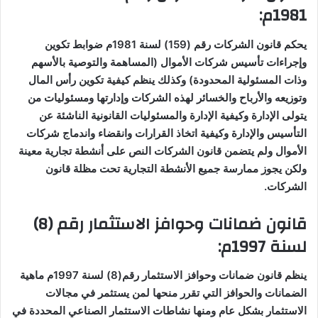
1981م
:
يحكم قانون الشركات رقم (159) لسنة 1981م ضوابط تكوين
وإجراءات تأسيس شركات الأموال (المساهمة والتوصية بالأسهم
وذات المسئولية المحدودة) وكذلك ينظم كيفية تكوين رأس المال
وتوزيعه والأرباح والخسائر لهذه الشركات وإدارتها ومسئوليات من
يتولى الإدارة وكيفية الإدارة والمسئوليات القانونية الناشئة عن
التأسيس والإدارة وكيفية اتخاذ القرارات وانقضاء واندماج شركات
الأموال ولم يتضمن قانون الشركات النص على أنشطة تجارية معينة
ولكن يجوز ممارسة جميع الأنشطة التجارية تحت مظلة قانون
الشركات
.
قانون ضمانات وحوافز الاستثمار رقم (8)
لسنة 1997م
:
ينظم قانون ضمانات وحوافز الاستثمار رقم(8) لسنة 1997م ماهية
الضمانات والحوافز التي تقرر منحها لمن يستثمر في مجالات
الاستثمار بشكل عام ومنها نشاطات الاستثمار الصناعي المحددة في