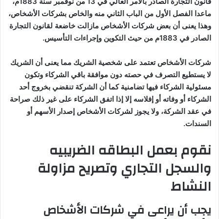
قانون التجارة الصادر بالأمر العالي في 13 من نوفمبر سنة 1883م،
ماعدا الفصل الأول من الباب الثاني منه والخاص بشركات الأشخاص،
وهذا يعنى أن بعض شركات الأشخاص مازالت خاضعة لقانون التجارة
الصادر في 1883م من حيث التكوين وإجراءات التأسيس
.
شركات الأشخاص تعتمد على شخصية الشريك مما يعنى أن الشريك
لا يستطيع التصرف في حصته دون موافقة باقي الشركاء وتكون
مسئولية الشركاء فيها تضامنية كما أن الشركة تنقضي بخروج أحد
الشركاء أو وفاته أو إفلاسه إلا إذا اتفق الشركاء على غير ذلك صراحة
في عقد الشركة، ولا يجوز لشركات الأشخاص إصدار الأسهم أو
السندات
.
نقوم بعمل البطاقه الضريبيه
والسجل التجاري وتصريح مزاولة
النشاط
يجب أن يراعى في شركات الأشخاص