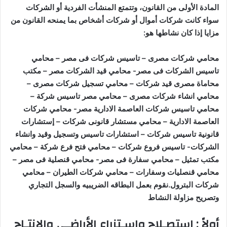
المادة الأولى من القانون، وتتمتع المنشأت الفردية أو الشركات
سواء كانت شركات أموال أو شركات أشخاص بما يمنحه القانون من
مزايا إذا كان نشاطها هو
:
محامي شركات مصرى – تاسيس شركات فى مصر – محامي
تاسيس الشركات فى مصر- محامي قيد الشركات مصر – مكتب
محاماة مصرى قيد شركات – محامي تسجيل شركات مصرى –
محامي انشاء شركات مصرى – محامي مصر تاسيس شركة –
محامي تاسيس شركات العاصمة الادارية مصر- محامي شركات
العاصمة الادارية – محامي مستشار قانونى شركات – إستشارات
قانونية تاسيس شركات – استشارات تاسيس وتسجيل وقيد وانشاء
الشركات- تاسيس فروع شركات – محامي فتح فرع شركة – محامي
مكتب تمثيل – محامي سفارة فى مصر- محامي قنصلية فى مصر –
محامي قنصليات وسفارات – محامي شركات الطيران – محامي
شركات البترول
.نقوم بعمل البطاقه الضريبيه والسجل التجاري
وتصريح مزاولة النشاط
أولاً : استصـلاح واسـتزراع الأراضـي والإنتـاج