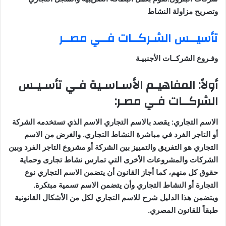
وتصريح مزاولة النشاط
تأسيــس الشـركــات فــي مصــر
وفـروع الشركــات الأجنبيـة
أولاً: المفاهيـم الأسـاسـية فـي تأسـيـس
الشركــات فـي مصـر
:
الاسم التجاري
:
يقصد بالاسم التجاري الاسم الذي تستخدمه الشركة
أو التاجر الفرد في مباشرة النشاط التجاري. والغرض من الاسم
التجاري هو التفريق والتمييز بين الشركة أو مشروع التاجر الفرد وبين
الشركات والمشروعات الأخرى التي تمارس نشاط تجارى وحماية
حقوق كل منهم، كما أجاز القانون أن يتضمن الاسم التجاري نوع
التجارة أو النشاط التجاري وأن يتضمن الاسم تسمية مبتكرة.
ويتضمن هذا الدليل شرح للاسم التجاري لكل من الأشكال القانونية
طبقاً للقانون المصري
.