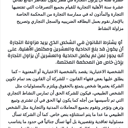
عشرة سنة الأهلية التجارية للقيام بجميع التصرفات التي تفتضيها
التجارة والمأذون له في ممارسة التجارة من المحكمة الخاصة
بالإتجار
.نقوم بعمل البطاقه الضريبيه والسجل التجاري وتصريح
مزاولة النشاط
أو يشترط القانون في الشخص الذي يريد مزاولة التجارة
أن يكون قد بلغ الحادية والعشرين ومكتمل الأهلية. على
أنه يجوز لمن لم يكمل الحادية والعشرين أن يزاول التجارة
بإذن خاص من المحكمة المختصة
.
الشخصية الاعتبارية
:
يقصد بالشخصية الاعتبارية أو المعنوية – كما
يطلق عليها بعض فقهاء القانون – للشركة أن القانون بعد تمام تكوين
الشركة يعتبرها شخص يتمتع بالحقوق ويلتزم بالمسئوليات مثل
الشخص الطبيعي، فيكون للشركة الحق أن تمارس النشاط التجاري
التي
تم تأسيسها من أجله كما يكون لها الحق في أن تشترى وتبيع
وترهن وتؤجر وتقوم بجميع المعاملات المدنية والتجارية مثل الشخص
الطبيعي ما عدا ما يتم استثناؤه بنص خاص. كما أن الشركة تسأل
مسئولية تعاقدية وتقصيرية بل أنها تسأل جنائياً في حدود ما يتناسب