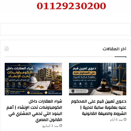
آخر المقالات
دعوى تعيين قيم على المحكوم
شراء العقارات داخل
عليه بعقوبة سالبة للحرية |
الكومباوندات تحت الإنشاء | أهم
الشروط والصيغة القانونية
البنود التي تحمي المشتري في
القانون المصري
منذ 6 أيام
منذ 3 أسابيع