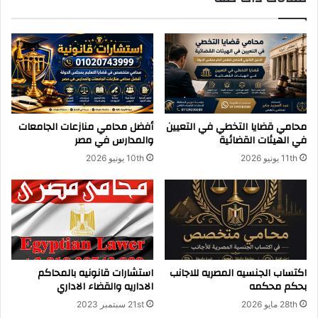
محامي قضايا التخطي في التعيين
أفضل محامي منازعات الجامعات
في الهيئات القضائية
والمدارس في مصر
11th يونيو 2026
10th يونيو 2026
اكتساب الجنسيه المصريه للاجانب
استشارات قانونيه بالمحاكم
بحكم محكمه
الاداريه والقضاء الاداري
28th مايو 2026
21st سبتمبر 2023