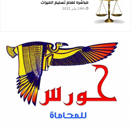
مباشره لعدم تسليم الميراث
24th يناير 2022