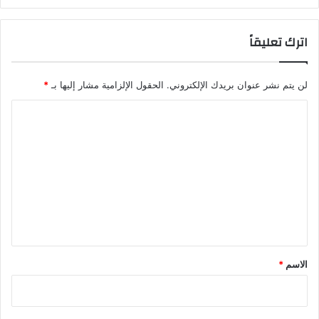
اترك تعليقاً
لن يتم نشر عنوان بريدك الإلكتروني.
الحقول الإلزامية مشار إليها بـ
*
ا
ل
ت
ع
ل
ي
ق
*
الاسم
*