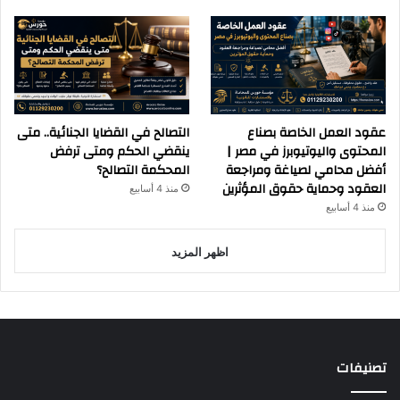
عقود العمل الخاصة بصناع
التصالح في القضايا الجنائية.. متى
المحتوى واليوتيوبرز في مصر |
ينقضي الحكم ومتى ترفض
أفضل محامي لصياغة ومراجعة
المحكمة التصالح؟
العقود وحماية حقوق المؤثرين
منذ 4 أسابيع
منذ 4 أسابيع
اظهر المزيد
تصنيفات