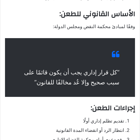
الأساس القانوني للطعن:
وفقًا لمبادئ محكمة النقض ومجلس الدولة:
“كل قرار إداري يجب أن يكون قائمًا على
سبب صحيح وإلا عُد مخالفًا للقانون”
إجراءات الطعن:
تقديم تظلم إداري أولًا
انتظار الرد أو انقضاء المدة القانونية
رفع دعوى أمام محكمة القضاء الإداري