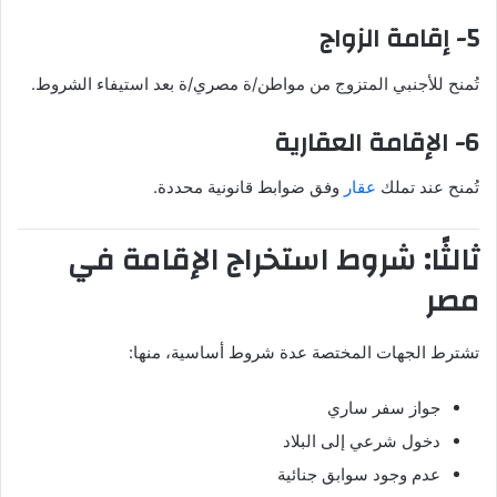
5- إقامة الزواج
تُمنح للأجنبي المتزوج من مواطن/ة مصري/ة بعد استيفاء الشروط.
6- الإقامة العقارية
تُمنح عند تملك
عقار
وفق ضوابط قانونية محددة.
ثالثًا: شروط استخراج الإقامة في
مصر
تشترط الجهات المختصة عدة شروط أساسية، منها:
جواز سفر ساري
دخول شرعي إلى البلاد
عدم وجود سوابق جنائية