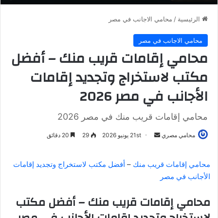
الرئيسية
/
محامي الاجانب في مصر
محامي الاجانب في مصر
محامي إقامات قريب منك – أفضل
مكتب لاستخراج وتجديد إقامات
الأجانب في مصر 2026
محامي إقامات قريب منك في مصر 2026
محامي مصري
أ
21st يونيو 2026
29
20 دقائق
ر
س
محامي إقامات قريب منك
–
أفضل مكتب لاستخراج وتجديد إقامات
ل
الأجانب في مصر
ب
ر
محامي إقامات قريب منك – أفضل مكتب
ي
لاستخراج وتجديد إقامات الأجانب في مصر
د