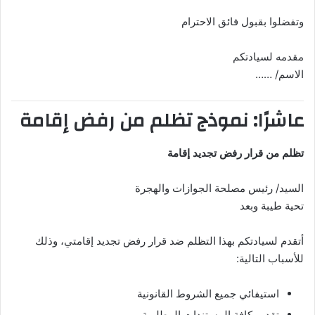
وتفضلوا بقبول فائق الاحترام
مقدمه لسيادتكم
الاسم/ ……
عاشرًا: نموذج تظلم من رفض إقامة
تظلم من قرار رفض تجديد إقامة
السيد/ رئيس مصلحة الجوازات والهجرة
تحية طيبة وبعد
أتقدم لسيادتكم بهذا التظلم ضد قرار رفض تجديد إقامتي، وذلك
للأسباب التالية:
استيفائي جميع الشروط القانونية
تقديم كافة المستندات المطلوبة