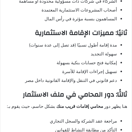
الشركاء في شركات ذات مسؤولية محدودة أو مساهمة
أصحاب المشروعات الاستثمارية المعتمدة
المساهمون بنسبة مؤثرة في رأس المال
ثانيًا: مميزات الإقامة الاستثمارية
مدة إقامة أطول نسبيًا (قد تصل إلى عدة سنوات)
سهولة التجديد
إمكانية فتح حسابات بنكية بسهولة
تسهيل إجراءات الإقامة للأسرة
دعم قانوني في التنقل والإقامة القانونية داخل مصر
ثالثًا: دور المحامي في ملف الاستثمار
هنا يظهر دور
محامي إقامات قريب منك
بشكل حاسم، حيث يقوم بـ:
مراجعة عقد الشركة والسجل التجاري
التأكد من مطابقة النشاط للقوانين