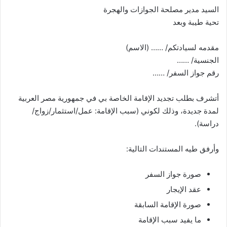
السيد مدير مصلحة الجوازات والهجرة
تحية طيبة وبعد
مقدمه لسيادتكم/ …… (الاسم)
الجنسية/ ……
رقم جواز السفر/ ……
أتشرف بطلب تجديد الإقامة الخاصة بي في جمهورية مصر العربية
لمدة جديدة، وذلك لكوني (سبب الإقامة: عمل/استثمار/زواج/
دراسة).
وأرفق طيه المستندات التالية:
صورة جواز السفر
عقد الإيجار
صورة الإقامة السابقة
ما يفيد سبب الإقامة