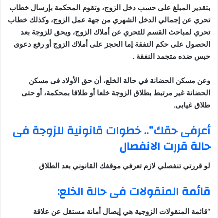
بتقدير المبلغ على حسب دخل الزوج، وتق
وم المحكمة بإرسال خطاب
تحري عن إجمالي الدخل الشهري من جهة عمل الزوج، وكذلك خطاب
تحري لمباحث القسم للتحري عن أملاك الزوج، ويحق للزوجة بعد
الحصول على حكم النفقة إما الحجز على أملاك الزوج أو رفع دعوى
حبس ضده متجمد النفقة .
و
عن مسكن الحضانة في حالة الخلع
، أن حق الأولاد فى مسكن
الحضانة غير مرتبط بطلاق الزوجة خلعا أو طلاقا بمحكمة، أو حتى
طلاق غيابى.
أعرفى حقك”.. خطوات قانونية للزوجة فى
حالة قررت الانفصال
لو قررتي تنفصلي لازم تعرفي موقفك القانوني بعد الطلاق
قائمة المنقولات فى حالة الخلع
:
“قائمة المنقولات الزوجية هي إيصال أمانة مستقل عن علاقة