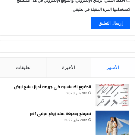
احفظ اسمي، بريدي الإلكتروني، والموقع الإلكتروني في هذا المتصفح
لاستخدامها المرة المقبلة في تعليقي.
الأشهر
الأخيرة
تعليقات
الدفوع الاساسيه في جريمه أحراز سلاح ابيض
9th يناير 2023
نموذج وصيغة عقد زواج عرفي pdf
20th مايو 2022