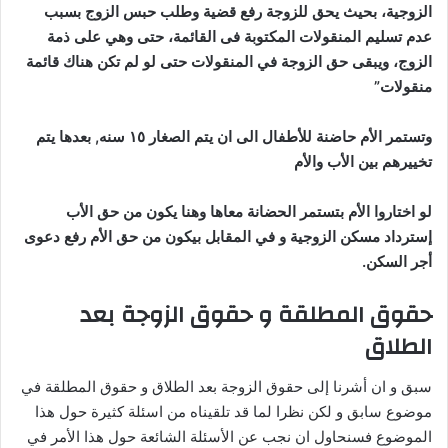
الزوجية، بحيث يحق للزوجة رفع قضية وطلب حبس الزوج بسبب
عدم تسليم المنقولات المكتوبة فى القائمة، حتى وهي على ذمة
الزوج، ويبقى حق الزوجة في المنقولات حتى لو لم تكن هناك قائمة
منقولات”
وتستمر الأم حاضنة للأطفال الى ان يتم الصغار ١٥ سنه, بعدها يتم
تخييرهم بين الأب والأم
لو اختاروا الأم بتستمر الحضانة معاها وهنا يكون من حق الأب
إسترداد مسكن الزوجية و في المقابل بيكون من حق الأم رفع دعوى
أجر السكن.
حقوق المطلقة و حقوق الزوجة بعد
الطلاق
سبق و ان أشرنا إلى حقوق الزوجة بعد الطلاق و حقوق المطلقة في
موضوع سابق و لكن نظرا لما قد تلقيناه من اسئلة كثيرة حول هذا
الموضوع فسنحاول ان نجب عن الأسئلة الشائعة حول هذا الأمر في