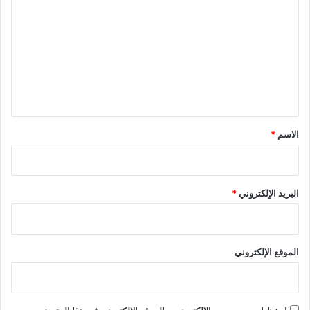
ل
ت
ع
ل
ي
ق
*
الاسم
*
البريد الإلكتروني
*
الموقع الإلكتروني