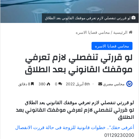
لو قررتي تنفصلي لازم تعرفي موقفك القانوني بعد الطلاق
الرئيسية
/
محامي قضايا الاسره
محامي قضايا الاسره
لو قررتي تنفصلي لازم تعرفي
موقفك القانوني بعد الطلاق
محامي مصري
أ
8th أبريل 2022
0
380
8 دقائق
ر
س
لو قررتي تنفصلي لازم تعرفي موقفك القانوني بعد الطلاق
ل
لو قررتي تنفصلي لازم تعرفي موقفك القانوني بعد
ب
الطلاق
ر
أعرفى حقك”.. خطوات قانونية للزوجة فى حالة قررت الانفصال
ي
01129230200
د