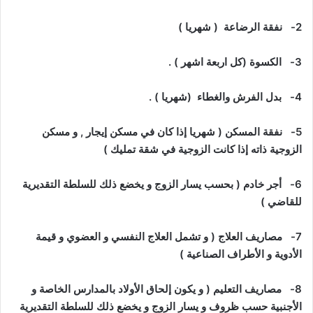
2-
نفقة الرضاعة ( شهريا )
3-
الكسوة (كل اربعة اشهر ) .
4-
بدل الفرش والغطاء (شهريا ) .
5-
نفقة المسكن ( شهريا إذا كان في مسكن إيجار , و مسكن
الزوجية ذاته إذا كانت الزوجية في شقة تمليك )
6-
أجر خادم ( بحسب يسار الزوج و يخضع ذلك للسلطة التقديرية
للقاضي )
7-
مصاريف العلاج ( و تشمل العلاج النفسي و العضوي و قيمة
الأدوية و الأطراف الصناعية )
8-
مصاريف التعليم ( و يكون إلحاق الأولاد بالمدارس الخاصة و
الأجنبية حسب ظروف و يسار الزوج و يخضع ذلك للسلطة التقديرية