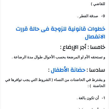
للقاضي )
9-
صدقة الفطر .
خطوات قانونية للزوجة فى حالة قررت
الانفصال
خامسا : أجر الإرضاع :
و تستحقه الأم او المرضعة بحسب الأحوال طوال مدة الرضاعة .
سادسا :
حضانة الأطفال
:
و يشترط في الحاضنات من النساء ( الشروط التي يجب توافرها في
الحاضنة ) :
1-
أن تكون بالغة .