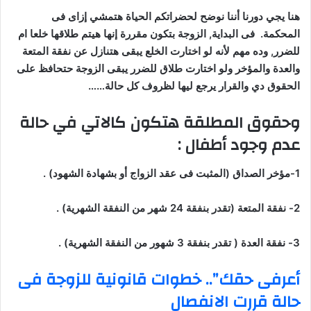
هنا يجي دورنا أننا نوضح لحضراتكم الحياة هتمشي إزاى فى
المحكمة. فى البداية, الزوجة بتكون مقررة إنها هيتم طلاقها خلعا ام
للضرر, وده مهم لأنه لو اختارت الخلع يبقى هتنازل عن نفقة المتعة
والعدة والمؤخر ولو اختارت طلاق للضرر يبقى الزوجة حتحافظ على
الحقوق دي والقرار يرجع ليها لظروف كل حالة……
وحقوق المطلقة هتكون كالاتي في حالة
عدم وجود أطفال :
1-مؤخر الصداق (المثبت فى عقد الزواج أو بشهادة الشهود) .
2- نفقة المتعة (تقدر بنفقة 24 شهر من النفقة الشهرية) .
3- نفقة العدة ( تقدر بنفقة 3 شهور من النفقة الشهرية) .
أعرفى حقك”.. خطوات قانونية للزوجة فى
حالة قررت الانفصال