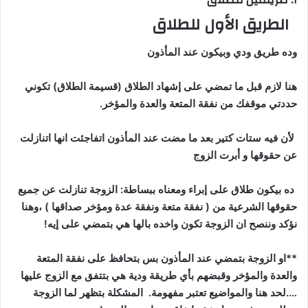
الطريق الأول للطلاق
وده طريق ودي وبيكون عند المأذون
هنا لازم قبل ما تمضي على إشهاد الطلاق (قسيمة الطلاق) تكوني
حددتي موقفك من نفقة المتعة والعدة والمؤخر.
لأن فيه ستات كتير بعد ما مضت عند المأذون اتفاجئت انها اتنازلت
عن حقوقها و أبرت الزوج
ده بيكون طلاق على
إبراء
ومعناه ببساطة: الزوجة تنازلت عن جميع
حقوقها الشرعية من ( نفقة متعة ونفقة عدة ومؤخر صداقها ) ،وهنا
نؤكد وننصح ان الزوجة تكون واخده بالها هي بتمضي على إيه!
**او الزوجة بتمضي عند المأذون بس بتحافظ على نفقة المتعة
والعدة والمؤخر وقبضهم بأي طريقة ودية هي بتتفق مع الزوج عليها
….لحد هنا والمواضيع تعتبر مفهومة. المشكلة بتظهر لما الزوجة