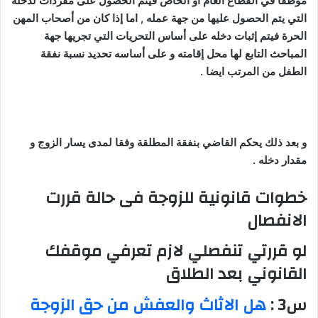
موظفا في القطاع العام أو الخاص فيتم الحصول على مفردات لدخله
التي يتم الحصول عليها من جهة عمله , اما إذا كان من أصحاب المهن
الحرة فيتم إثبات دخله على أساس التحريات التي تجريها جهة
المباحث التابع لها محل إقامته و على أساسه تحديد نسبة نفقة
الطفل من المرتب ايضا .
و بعد ذلك يحكم القاضي بنفقة المطلقة وفقا لمدى يسار الزوج و
مقدار دخله .
خطوات قانونية للزوجة فى حالة قررت
الانفصال
لو قررتي تنفصلي لازم تعرفي موقفك
القانوني بعد الطلاق
س3 :
هل الاثاث والعفش من حق الزوجة