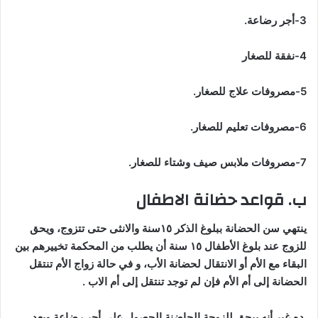
3-أجر رضاعة.
4-نفقة للصغار
5-مصروفات علاج للصغار.
6-مصروفات تعليم للصغار.
7-مصروفات ملابس صيف وشتاء للصغار.
ب. قواعد حضانة الاطفال
ينتهي سن الحضانة ببلوغ الذكر ١٥سنة والانثى حتى تتزوج، ويحق
للزوج عند بلوغ الأطفال ١٥ سنة أن يطلب من المحكمة تخييرهم بين
البقاء مع الأم أو الانتقال لحضانة الأب، و في حالة زواج الأم تنتقل
الحضانة إلى أم الأم فإن لم توجد تنتقل إلى أم الاب .
ده غير أنه بيحق للزوجة الحاضنة الحصول على أجر رضاعة وبعد