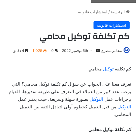
الرئيسية
/
استشارات قانونيه
استشارات قانونيه
كم تكلفة توكيل محامي
أرسل
محامي مصري
6th نوفمبر 2022
0
1٬025
4 دقائق
بريدا
إلكترونيا
كم تكلفة
توكيل
محامي
تعرف معنا على الجواب عن سؤال كم تكلفة توكيل محامي؟ التي
يرغب عدد كبير من العملاء في التعرف على طريقة تقديرها، للقيام
بإجراءات عمل
التوكيل
بصورة سهلة وسريعة، حيث يعتبر عمل
التوكيل
من قبل العميل كخطوة أولى لتبادل الثقة بين العميل
المحامي.
كم تكلفة توكيل محامي