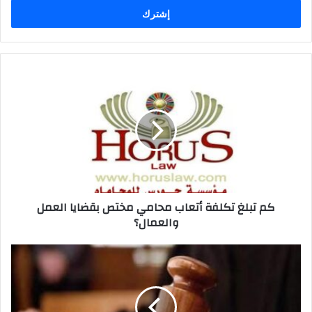
كم
تبلغ
تكلفة
أتعاب
محامي
مختص
بقضايا
العمل
والعمال؟
كم تبلغ تكلفة أتعاب محامي مختص بقضايا العمل
والعمال؟
ما
هي
القضية
الإدارية
والجهة