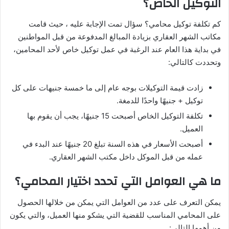
التوكيل الخاص؟
كم تكلفة توكيل محامي؟ سؤال تمت الإجابة عليه ، حيث قامت
مكاتب الشهر العقاري بزيادة المبالغ المدفوعة من قبل المواطنين
في بداية هذا العام عند الرغبة في عمل توكيل خاص لأحد المحامين،
وتحددت كالتالي:
زادت قيمة التوكيلات بوجه عام إلى ما خمسة جنيهات على كل
توكيل + جنيهًا واحدًا للدمغة.
تكلفة التوكيل الخاص أصبحت 15 جنيهًا، يجب أن يقوم بها
العميل.
أصبحت الأسعار في هذه السنة تبلغ 20 جنيهًا عند البدء في
عمله من قبل الموكل داخل مكتب الشهر العقاري.
ما هي العوامل التي تحدد اختيار المحامي؟
يمكن التعرف على عدد من العوامل التي يمكن من خلالها الحصول
على المحامي المناسب للقضية التي يشكو منها العميل، والتي يكون
من أهمها التالي: