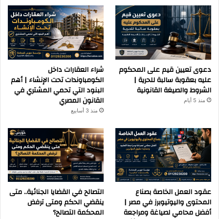
دعوى تعيين قيم على المحكوم
شراء العقارات داخل
عليه بعقوبة سالبة للحرية |
الكومباوندات تحت الإنشاء | أهم
الشروط والصيغة القانونية
البنود التي تحمي المشتري في
القانون المصري
منذ 5 أيام
منذ 3 أسابيع
عقود العمل الخاصة بصناع
التصالح في القضايا الجنائية.. متى
المحتوى واليوتيوبرز في مصر |
ينقضي الحكم ومتى ترفض
أفضل محامي لصياغة ومراجعة
المحكمة التصالح؟