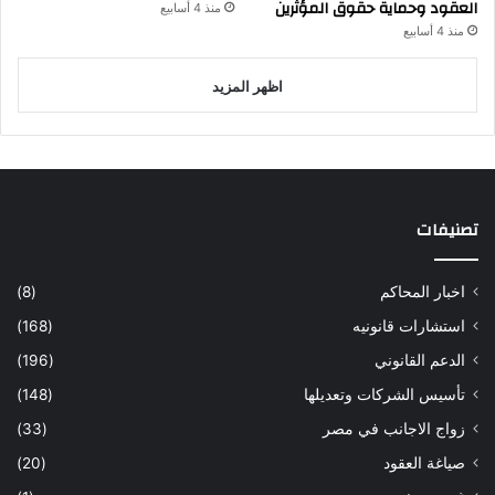
العقود وحماية حقوق المؤثرين
منذ 4 أسابيع
منذ 4 أسابيع
اظهر المزيد
تصنيفات
اخبار المحاكم
(8)
استشارات قانونيه
(168)
الدعم القانوني
(196)
تأسيس الشركات وتعديلها
(148)
زواج الاجانب في مصر
(33)
صياغة العقود
(20)