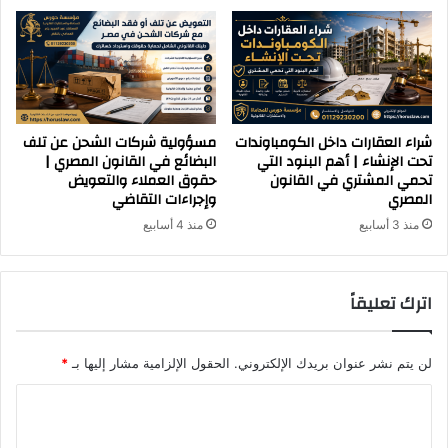
شراء العقارات داخل الكومباوندات
مسؤولية شركات الشحن عن تلف
تحت الإنشاء | أهم البنود التي
البضائع في القانون المصري |
تحمي المشتري في القانون
حقوق العملاء والتعويض
المصري
وإجراءات التقاضي
منذ 3 أسابيع
منذ 4 أسابيع
اترك تعليقاً
لن يتم نشر عنوان بريدك الإلكتروني.
الحقول الإلزامية مشار إليها بـ
*
ا
ل