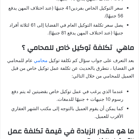
سعر التوكيل الخاص بفردين41 جنيهًا (عند اختلاف المهن يدفع
56 جنيهًا).
يصل سعر تكلفة التوكيل العام في القضايا إلى 61 لثلاثة أفراد
جنيهًا (عند اختلاف المهن يدفع 81 جنيهًا).
ماهي تكلفة توكيل خاص للمحامي ؟
بعد التعرف على جواب سؤال كم تكلفة توكيل
محامي
عام للمحامي
في القضايا ، نتطرق بالحديث عن تكلفة عمل توكيل خاص من قبل
العميل للمحامي من خلال التالي:
عندما الذي يرغب في عمل توكيل خاص بقضيتين له يتم دفع
رسوم 10 جنيهات + جنيهًا للدمغات.
كما يمكن أن يقوم العميل بالتوجه إلى مكتب الشهر العقاري
الأقرب للعميل.
ما هو مقدار الزيادة في قيمة تكلفة عمل