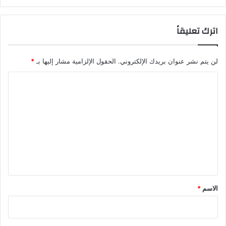
اترك تعليقاً
لن يتم نشر عنوان بريدك الإلكتروني.
الحقول الإلزامية مشار إليها بـ
*
ا
ل
ت
ع
ل
ي
ق
*
الاسم
*