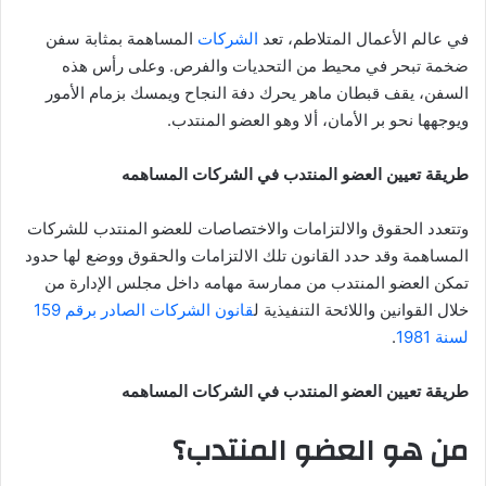
في عالم الأعمال المتلاطم، تعد
الشركات
المساهمة بمثابة سفن
ضخمة تبحر في محيط من التحديات والفرص. وعلى رأس هذه
السفن، يقف قبطان ماهر يحرك دفة النجاح ويمسك بزمام الأمور
ويوجهها نحو بر الأمان، ألا وهو العضو المنتدب.
طريقة تعيين العضو المنتدب في الشركات المساهمه
وتتعدد الحقوق والالتزامات والاختصاصات للعضو المنتدب للشركات
المساهمة وقد حدد القانون تلك الالتزامات والحقوق ووضع لها حدود
تمكن العضو المنتدب من ممارسة مهامه داخل مجلس الإدارة من
خلال القوانين واللائحة التنفيذية ل
قانون الشركات الصادر برقم 159
لسنة 1981
.
طريقة تعيين العضو المنتدب في الشركات المساهمه
من هو العضو المنتدب؟