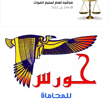
مباشره لعدم تسليم الميراث
24th يناير 2022