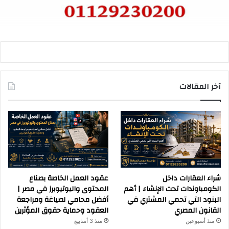
آخر المقالات
شراء العقارات داخل
عقود العمل الخاصة بصناع
الكومباوندات تحت الإنشاء | أهم
المحتوى واليوتيوبرز في مصر |
البنود التي تحمي المشتري في
أفضل محامي لصياغة ومراجعة
القانون المصري
العقود وحماية حقوق المؤثرين
منذ أسبوعين
منذ 3 أسابيع