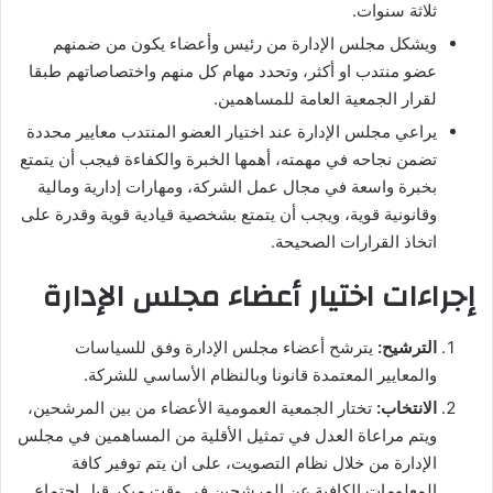
ثلاثة سنوات.
ويشكل مجلس الإدارة من رئيس وأعضاء يكون من ضمنهم
عضو منتدب او أكثر، وتحدد مهام كل منهم واختصاصاتهم طبقا
لقرار الجمعية العامة للمساهمين.
يراعي مجلس الإدارة عند اختيار العضو المنتدب معايير محددة
تضمن نجاحه في مهمته، أهمها الخبرة والكفاءة فيجب أن يتمتع
بخبرة واسعة في مجال عمل الشركة، ومهارات إدارية ومالية
وقانونية قوية، ويجب أن يتمتع بشخصية قيادية قوية وقدرة على
اتخاذ القرارات الصحيحة.
إجراءات اختيار أعضاء مجلس الإدارة
الترشيح:
يترشح أعضاء مجلس الإدارة وفق للسياسات
والمعايير المعتمدة قانونا وبالنظام الأساسي للشركة.
الانتخاب:
تختار الجمعية العمومية الأعضاء من بين المرشحين،
ويتم مراعاة العدل في تمثيل الأقلية من المساهمين في مجلس
الإدارة من خلال نظام التصويت، على ان يتم توفير كافة
المعلومات الكافية عن المرشحين في وقت مبكر قبل اجتماع