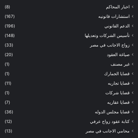
اخبار المحاكم
(8)
استشارات قانونيه
(167)
الدعم القانوني
(196)
تأسيس الشركات وتعديلها
(148)
زواج الاجانب في مصر
(33)
صياغة العقود
(20)
غير مصنف
(1)
قضايا الجمارك
(1)
قضايا تجاريه
(11)
قضايا شركات
(1)
قضايا عقاريه
(7)
قضايا مجلس الدوله
(36)
كتابة عقود زواج عرفي
(12)
محامي الاجانب في مصر
(13)