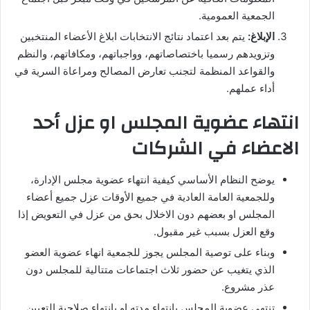
الجمعية العمومية.
الإبلاغ:
يتم بعد اعتماد نتائج الانتخابات ابلاغ الأعضاء المنتخبين
وتزويدهم رسميا باختصاصاتهم، وواجباتهم، ومكافاتهم، والنظم
والقواعد المنظمة لتجنب تعارض المصالح ومراعاة السرية في
أداء عملهم.
انتهاء عضوية المجلس او عزل أحد
الاعضاء في الشركات
يوضح النظام الأساسي كيفية انتهاء عضوية مجلس الإدارة،
وللجمعية العامة العادية في جميع الأوقات عزل جميع أعضاء
المجلس او بعضهم دون الاخلال بحق من عزل في التعويض إذا
وقع العزل بسبب غير مقبول.
وبناء على توصية المجلس يجوز للجمعية انهاء عضوية العضو
الذي يتغيب عن حضور ثلاث اجتماعات متتالية للمجلس دون
عذر مشروع.
تنتهي عضوية المجلس بانتهاء مدته او بانتهاء صلاحية التعيين