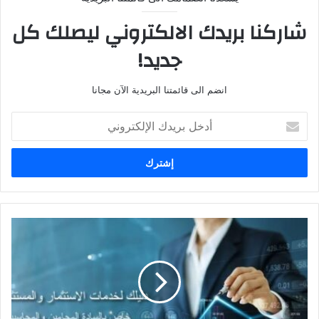
شاركنا بريدك الالكتروني ليصلك كل
جديد!
انضم الى قائمتنا البريدية الآن مجانا
أدخل
بريدك
الإلكتروني
شروط
الحصول
على
الإقامة
الاستثمارية
في
مصر