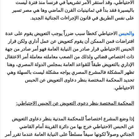
الاحتياطي، وقد استقر الأمر تشريعياً في فرنسا منذ فترة ليست
باليسيرة فقد بدأ في ثمانينيات القرن الماضي وها هي مصر تسير
على نفس الطريق في قانون الإجراءات الجنائية الجديد.
والحبس
الاحتياطي كخطأ سبب ضرراً يوجب التعويض يقوم على عدة
افتراضات فمن الممكن أن يقوم كتعويض عن عمل أداري ولكن قرار
الحبس الاحتياطي قرار صادر من النيابة العامة فهو أمر صادر من جهة
ذات اختصاص قضائي ولذلك من الصعب معاملته معاملة أمر الاعتقال
الإداري بالتعويض طبقاً للقواعد العامة بمجلس الدولة المصري، وهنا
تظهر المشكلة فالمشرع المصري يواجه مشكلة ليست بالسهلة وهي
تحديد المحكمة المختصة بنظر دعاوى التعويض عن الحبس
الاحتياطي.
المحكمة المختصة بنظر دعوى التعويض عن الحبس الاحتياطي:
إذا وضع المشرع اختصاصاً للمحكمة المدنية بنظر دعاوى التعويض
عن الحبس الاحتياطي خرج بها من دائرة القرينة أمام القاضي
الجنائي وصولاً لكونها سيفاً مسلطاً على النيابة العامة عندما تقرر أمر