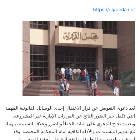
https://eljareda.net
تُعد دعوى التعويض عن قرار الاعتقال إحدى الوسائل القانونية المهمة
التي تكفل جبر الضرر الناتج عن القرارات الإدارية غير المشروعة.
ويعتمد نجاح الدعوى على إثبات الخطأ والضرر وعلاقة السببية بينهما،
مع تقديم المستندات والأدلة الكافية أمام المحكمة المختصة. وقد
استقرت العديد من التطبيقات القضائية على أحقية المتضرر في