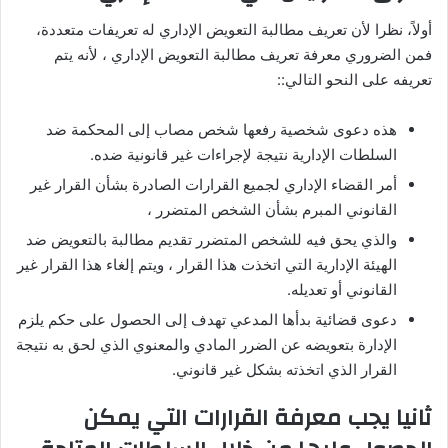
أولاً، نظرا لأن تعريف مطالبة التعويض الإداري له تعريفات متعددة،
فمن الضروري معرفة تعريف مطالبة التعويض الإداري ، لأنه يتم
تعريفه على النحو التالي::
هذه دعوى شخصية رفعها شخص مصاب إلى المحكمة ضد
السلطات الإدارية نتيجة لإجراءات غير قانونية ضده.
أمر القضاء الإداري لجميع القرارات الصادرة بشأن القرار غير
القانوني المبرم بشأن الشخص المتضرر ،
والذي يحق فيه للشخص المتضرر تقديم مطالبة بالتعويض ضد
الهيئة الإدارية التي اتخذت هذا القرار ، ويتم إلغاء هذا القرار غير
القانوني أو تعديله.
دعوى قضائية بدأها المدعي تهدف إلى الحصول على حكم يلزم
الإدارة بتعويضه عن الضرر المادي والمعنوي الذي لحق به نتيجة
القرار الذي اتخذته بشكل غير قانوني.
ثانيا يجب معرفة القرارات التي يمكن