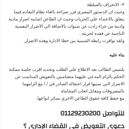
۳- الانحراف بالسلطة
وحيث ان الدستور المصري قرر صراحة بالغاء نظام التقادم فيما
يتعلق بالاعتداء علي الحريات وحيث ان الطاعن اصابته اضرار مادية
وادبية من جزاء زادت عن سنوات بالاضافة الي الاضرار النفسية
الناجمة عن فقده لحريته .
ولقد توافرت رابطة السببية بين خطا الادارة وهذه الاضرار.
بناء عليه
يلتمس الطالب بعد الاطلاع علي الطلب وتحديد اقرب جلسة ممكنة
الحكم بالزام المدعي عليهما متضامنين بالتعويض المناسب عن
الاضرار التي سببها قرار اعتقاله الصادر في / / مع الزامهما
بالمصروفات ومقابل اتعاب المحاماة
مع حفظ كافة حقوق الطاعن الاخري بسائر انواعها.
للتواصل 01129230200
دعوى التعويض في القضاء الإداري ؟