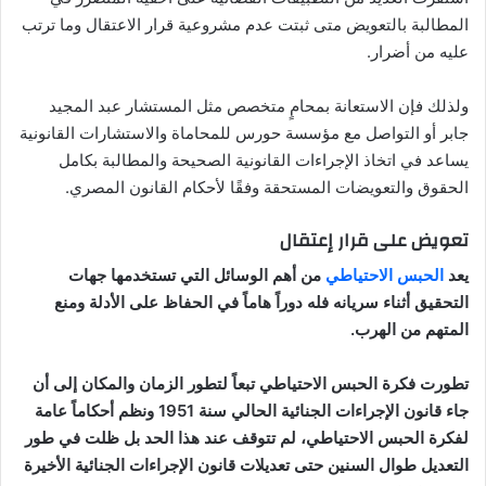
المطالبة بالتعويض متى ثبتت عدم مشروعية قرار الاعتقال وما ترتب
عليه من أضرار.
ولذلك فإن الاستعانة بمحامٍ متخصص مثل المستشار عبد المجيد
جابر أو التواصل مع مؤسسة حورس للمحاماة والاستشارات القانونية
يساعد في اتخاذ الإجراءات القانونية الصحيحة والمطالبة بكامل
الحقوق والتعويضات المستحقة وفقًا لأحكام القانون المصري.
تعويض على قرار إعتقال
يعد
الحبس الاحتياطي
من أهم الوسائل التي تستخدمها جهات
التحقيق أثناء سريانه فله دوراً هاماً في الحفاظ على الأدلة ومنع
المتهم من الهرب.
تطورت فكرة الحبس الاحتياطي تبعاً لتطور الزمان والمكان إلى أن
جاء قانون الإجراءات الجنائية الحالي سنة 1951 ونظم أحكاماً عامة
لفكرة الحبس الاحتياطي، لم تتوقف عند هذا الحد بل ظلت في طور
التعديل طوال السنين حتى تعديلات قانون الإجراءات الجنائية الأخيرة