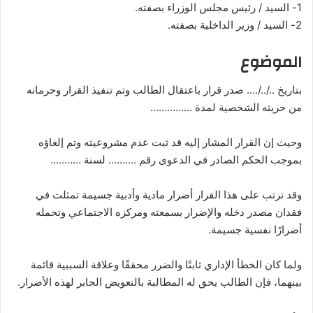
1- السيد / رئيس مجلس الوزراء بصفته.
2- السيد / وزير الداخلية بصفته.
الموضوع
بتاريخ ../../…. صدر قرار باعتقال الطالب وتم تنفيذ القرار وحرمانه
من حريته الشخصية لمدة ……………
وحيث إن القرار المشار إليه قد ثبت عدم مشروعيته وتم إلغاؤه
بموجب الحكم الصادر في الدعوى رقم ………. لسنة ………..
وقد ترتب على هذا القرار أضرار مادية وأدبية جسيمة تمثلت في
فقدان مصدر دخله والإضرار بسمعته ومركزه الاجتماعي وتحمله
أضرارًا نفسية جسيمة.
ولما كان الخطأ الإداري ثابتًا والضرر محققًا وعلاقة السببية قائمة
بينهما، فإن الطالب يحق له المطالبة بالتعويض الجابر لهذه الأضرار.