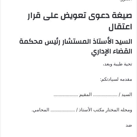
صيغة دعوى تعويض على قرار
اعتقال
السيد الأستاذ المستشار رئيس محكمة
القضاء الإداري
تحية طيبة وبعد،
مقدمه لسيادتكم:
السيد / ……………….. المقيم ………………..
ومحله المختار مكتب الأستاذ / ……………….. المحامي.
ضد