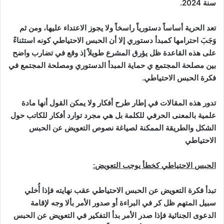
سنة 2024.
تعد الحرية أساساً دستورياً راسخاً ولا يجوز الاعتداء عليها، ومن ثم
وَجَبَ احترامها كمبدأ دستوري إلا أن الحبس الاحتياطي كونه استثناءً
على هذه القاعدة ظل يؤرق المشرع طويلاً إذ وقع في تضارب واضح
بين مصلحة المجتمع ي حماية المبدأ الدستوري ومصلحة المجتمع في
فكرة الحبس الاحتياطي.
تدور هذه المقالات في إطار طرح أفكار ولا يمكن القول أنها مادة
علمية بالمعنى الحرفي للكلمة بل هي مجرد توارد أفكار للكاتب حول
الشكل والطريقة الممكنة لصياغة نصوص التعويض عن الحبس
الاحتياطي
الحبس الاحتياطي كخطأ يوجب التعويض:
تبدأ فكرة التعويض عن الحبس الاحتياطي عقب نهايته فإذا أُخلي
سبيل المتهم ظل كر في البراءة أو صدور الأمر بألا وجه لإقامة
الدعوى الجنائية فإذا صدر الأمر بدأ التفكير في التعويض عن الحبس