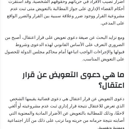
أضرار تصيب الأفراد في حرياتهم وحقوقهم الشخصية. وقد استقرت
أحكام القضاء الإداري على جواز المطالبة بالتعويض متى ثبت عدم
مشروعية القرار ووجود ضرر وعلاقة سببية بين القرار والضرر الواقع
على المدعي.
ومع تزايد البحث عن صيغة دعوى تعويض على قرار اعتقال، أصبح من
الضروري التعرف على الأساس القانوني لهذه الدعوى وشروط
قبولها والإجراءات الواجب اتباعها أمام محاكم مجلس الدولة للحصول
على التعويض المناسب.
ما هي دعوى التعويض عن قرار
اعتقال؟
دعوى التعويض عن قرار اعتقال هي دعوى قضائية يقيمها الشخص
الذي تعرض للاعتقال نتيجة قرار إداري ثبت عدم مشروعيته أو أُلغي
لاحقًا، وذلك للمطالبة بالتعويض عن الأضرار المادية والمعنوية التي
أصابته نتيجة حرمانه من حريته وما ترتب على ذلك من آثار اجتماعية
ومهنية ونفسية.