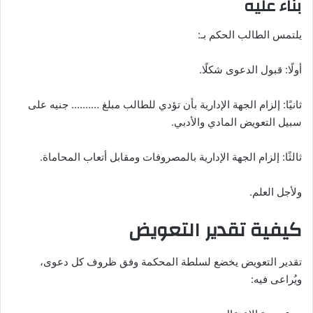
بناء عليه
يلتمس الطالب الحكم بـ:
أولًا: قبول الدعوى شكلًا.
ثانيًا: إلزام الجهة الإدارية بأن تؤدي للطالب مبلغ ………. جنيه على
سبيل التعويض المادي والأدبي.
ثالثًا: إلزام الجهة الإدارية بالمصروفات ومقابل أتعاب المحاماة.
ولأجل العلم.
كيفية تقدير التعويض
تقدير التعويض يخضع لسلطة المحكمة وفق ظروف كل دعوى،
ويُراعى فيه: