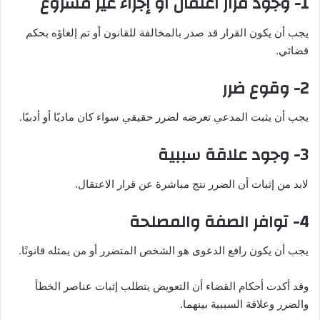
1- وجود قرار اعتقال أو إجراء غير مشروع
يجب أن يكون القرار قد صدر بالمخالفة للقانون أو تم إلغاؤه بحكم
قضائي.
2- وقوع ضرر
يجب أن يثبت المدعي تعرضه لضرر حقيقي سواء كان ماديًا أو أدبيًا.
3- وجود علاقة سببية
لابد من إثبات أن الضرر نتج مباشرة عن قرار الاعتقال.
4- توافر الصفة والمصلحة
يجب أن يكون رافع الدعوى هو الشخص المتضرر أو من يمثله قانونًا.
وقد أكدت أحكام القضاء أن التعويض يتطلب إثبات عناصر الخطأ
والضرر وعلاقة السببية بينهما.