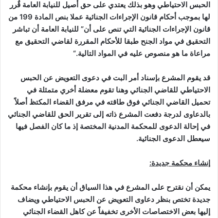
الحبس الاحتياطي وهو بذلك يعتدي على حق أصيل للنيابة العامة قٌرر
لها بموجب أحكام قانون الإجراءات الجنائية عملا بنص المادة 199 من
قانون الإجراءات الجنائية التي تنص على أن”
للنيابة العامة أن تباشر
التحقيق في مواد الجنح طبقا للأحكام المقررة لقاضي التحقيق مع
مراعاة ما هو منصوص عليه في المواد التالية
.
“
قد يقوم المشرع بإسناد أمر البت في دعوى التعويض عن الحبس
الاحتياطي للقاضي الجنائي وهنا تقوم معضلة أخري متمثلة في
تحميل القاضي الجنائي فوق طاقته في مرفق القضاء المكتظ أصلاً
بالدعاوى لدرجة دفعت المشرع ذاته إلى تقرير الحق للقاضي الجنائي
في إحالة الدعوى للمحكمة المدنية المختصة إذ ما كان الفصل فيها
سيعطل الدعوى الجنائية.
إنشاء محكمة جديدة:
يمكن أن نقترح على المشرع في هذا السياق أن يقوم بإنشاء محكمة
جديدة تختص بنظر دعاوى التعويض عن الحبس الاحتياطي ويضاف
إليها بعض الاختصاصات الأخرى تخفيفاً عن كاهل القضاء الجنائي