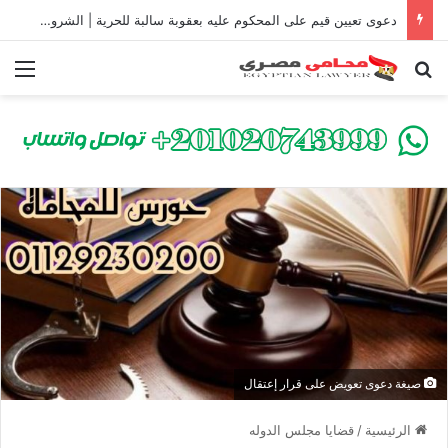
دعوى تعيين قيم على المحكوم عليه بعقوبة سالبة للحرية | الشروط والصيغة القانونية
بحث عن
الق
صيغة دعوى تعويض على قرار إعتقال
الرئيسية
/
قضايا مجلس الدوله