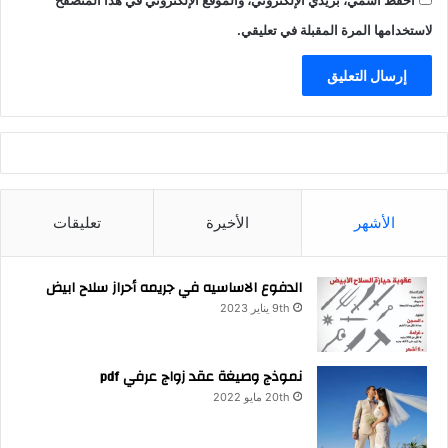
احفظ اسمي، بريدي الإلكتروني، والموقع الإلكتروني في هذا المتصفح
لاستخدامها المرة المقبلة في تعليقي.
الأشهر
الأخيرة
تعليقات
الدفوع الاساسيه في جريمه أحراز سلاح ابيض
9th يناير 2023
نموذج وصيغة عقد زواج عرفي pdf
20th مايو 2022