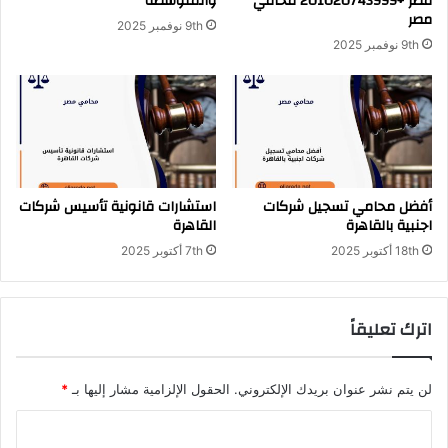
مصر +201020743999 محامي
والمتوسطة
مصر
9th نوفمبر 2025
9th نوفمبر 2025
أفضل محامي تسجيل شركات
استشارات قانونية تأسيس شركات
اجنبية بالقاهرة
القاهرة
18th أكتوبر 2025
7th أكتوبر 2025
اترك تعليقاً
لن يتم نشر عنوان بريدك الإلكتروني.
الحقول الإلزامية مشار إليها بـ
*
ا