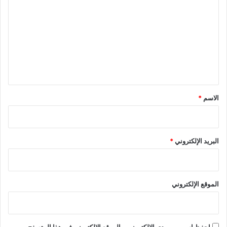
ل
ت
ع
ل
ي
ق
*
الاسم
*
البريد الإلكتروني
*
الموقع الإلكتروني