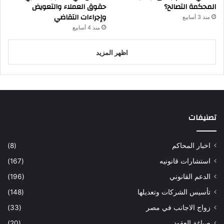
المحكمة التصالح؟
حقوق العملاء والتعويض
وإجراءات التقاضي
منذ 3 أسابيع
منذ 4 أسابيع
اظهر المزيد
تصنيفات
اخبار المحاكم
(8)
استشارات قانونيه
(167)
الدعم القانوني
(196)
تأسيس الشركات وتعديلها
(148)
زواج الاجانب في مصر
(33)
صياغة العقود
(20)