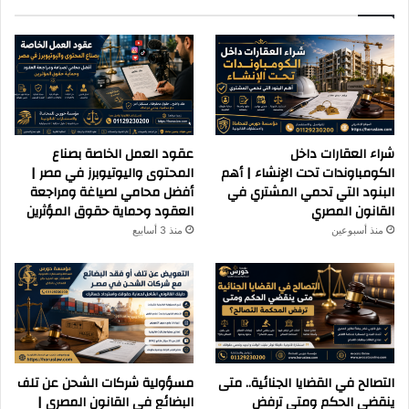
شراء العقارات داخل
عقود العمل الخاصة بصناع
الكومباوندات تحت الإنشاء | أهم
المحتوى واليوتيوبرز في مصر |
البنود التي تحمي المشتري في
أفضل محامي لصياغة ومراجعة
القانون المصري
العقود وحماية حقوق المؤثرين
منذ أسبوعين
منذ 3 أسابيع
التصالح في القضايا الجنائية.. متى
مسؤولية شركات الشحن عن تلف
ينقضي الحكم ومتى ترفض
البضائع في القانون المصري |