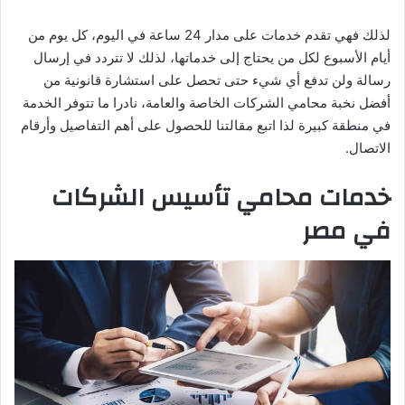
لذلك فهي تقدم خدمات على مدار 24 ساعة في اليوم، كل يوم من
أيام الأسبوع لكل من يحتاج إلى خدماتها، لذلك لا تتردد في إرسال
رسالة ولن تدفع أي شيء حتى تحصل على استشارة قانونية من
أفضل نخبة محامي الشركات الخاصة والعامة، نادرا ما تتوفر الخدمة
في منطقة كبيرة لذا اتبع مقالتنا للحصول على أهم التفاصيل وأرقام
الاتصال.
خدمات
محامي تأسيس الشركات
في مصر