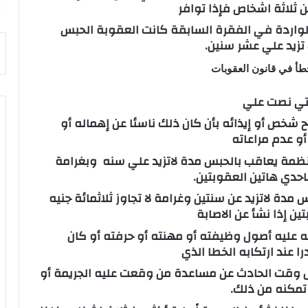
 ثلاثة اشخاص فإذا توافر
واردة في الفقرة السابقة كانت العقوبة الحبس
تزيد علي عشر سنين.
خطأ في قانون العقوبات
شخص أو إيذائه بأن كان ذلك ناسئا عن إهماله أو
أو عدم مراعاته
لأنظمة يعاقب بالحبس مدة لاتزيد علي سنه وبغرامة
باحدي هاتين العقوبتين.
مدة لاتزيد عن سنتين وغرامة لا تجاوز ثلاثمائة جنيه
ين إذا نشأ عن الاصابة
 عليه أصول وظيفته أو مهنته أو حرفته أو كان
ا عند ارتكابه الخطا الذي
ل وقت الحادث عن مساعدة من وقعت عليه الجريمة أو
تمكنه من ذلك.