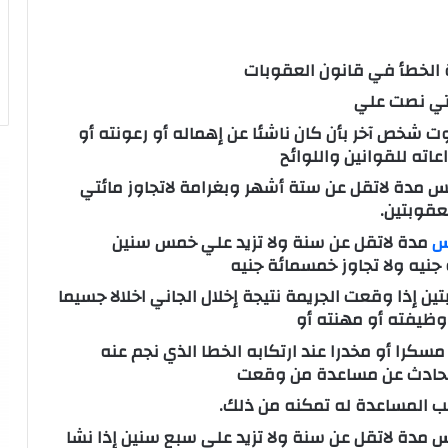
 الخطأ في قانون العقوبات
تي نصت علي
شخص آخر بأن كان ناشئا عن إهماله أو رعونته أو
عاته للقوانين واللوائح
س مدة لاتقل عن ستة أشهر وبغرامة لاتجاوز مائتي
عقوبتين.
س
مدة لاتقل عن سنة ولا تزيد علي خمس سنين
 جنيه ولا تجاوز خمسمائة جنيه
ين إذا وقعت الجريمة نتيجة إخلال الجاني اخلالا جسيما
وظيفته أو مهنته أو
مسكرا أو مخدرا عند ارتكابه الخطا الذي نجم عنه
لحادث عن مساعدة من وقعت
لب المساعدة له تمكنه من ذلك.
 مدة لاتقل عن سنة ولا تزيد علي سبع سنين إذا نشا