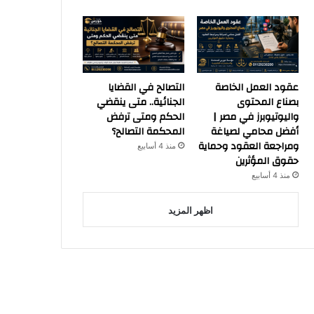
عقود العمل الخاصة
التصالح في القضايا
بصناع المحتوى
الجنائية.. متى ينقضي
واليوتيوبرز في مصر |
الحكم ومتى ترفض
أفضل محامي لصياغة
المحكمة التصالح؟
ومراجعة العقود وحماية
منذ 4 أسابيع
حقوق المؤثرين
منذ 4 أسابيع
اظهر المزيد