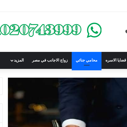
محكوم عليه بعقوبة سالبة للحرية | الشروط والصيغة القانونية
ضايا الاسره
محامي جنائي
زواج الاجانب في مصر
المزيد