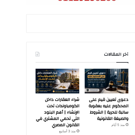
آخر المقالات
دعوى تعيين قيم على
شراء العقارات داخل
المحكوم عليه بعقوبة
الكومباوندات تحت
سالبة للحرية | الشروط
الإنشاء | أهم البنود
والصيغة القانونية
التي تحمي المشتري في
القانون المصري
منذ 5 أيام
منذ 3 أسابيع