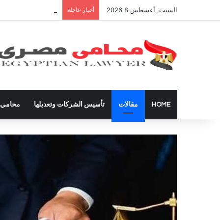
السبت, أغسطس 8 2026
أخبار عاجلة
دعوى تعيين قيم على ال
HOME
مقالات
تأسيس الشركات وتعديلها
محامي ق