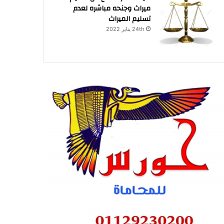
ميراث وجنحه مباشره لعدم
تسليم الميراث
24th يناير 2022