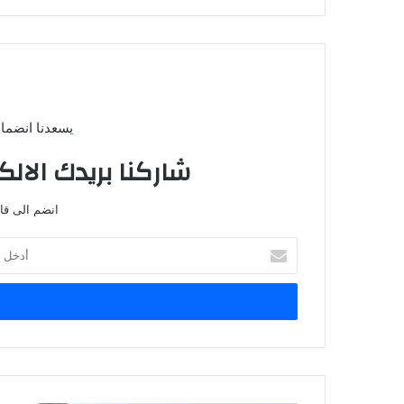
يسعدنا انضمام
شاركنا بريدك الال
انضم الى قائم
أدخل
بريدك
الإلكتروني