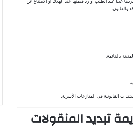
دها عينًا عند الطلب أو رد قيمتها عند الهلاك أو الامتناع عن
قع والقانون.
ثبتة بالقائمة.
ة.
تندات القانونية في المنازعات الأسرية.
مة تبديد المنقولات