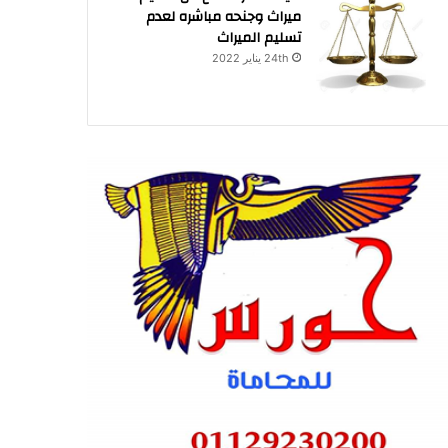
ميراث وجنحه مباشره لعدم
تسليم الميراث
24th يناير 2022