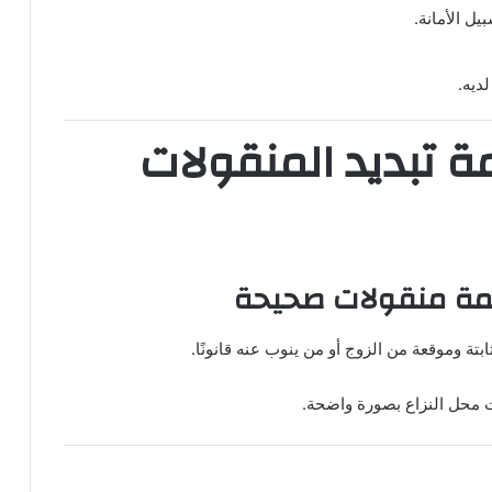
ل الأمانة.
ديه.
مة تبديد المنقولات
ائمة منقولات صحيحة
تة وموقعة من الزوج أو من ينوب عنه قانونًا.
 محل النزاع بصورة واضحة.