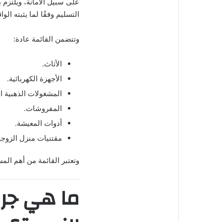
على سبيل الأمانة، ويلتزم بر
التسليم وفقًا لما يثبته الوا
وتتضمن القائمة عادة:
الأثاث.
الأجهزة الكهربائية.
المشغولات الذهبية الم
المفروشات.
أدوات المعيشة.
مقتنيات منزل الزوجي
وتعتبر القائمة من أهم المس
ما هي جري