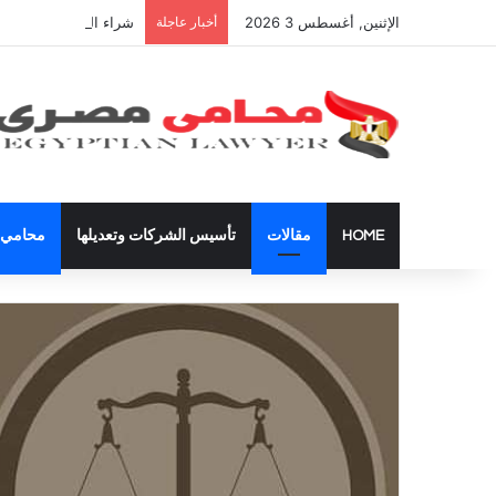
الإثنين, أغسطس 3 2026
أخبار عاجلة
شراء العقارات داخل ال
HOME
مقالات
تأسيس الشركات وتعديلها
محامي ق