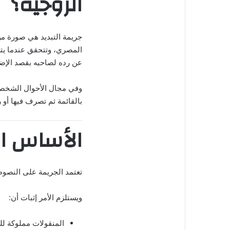
الزوجية؟
جريمة التبديد هي صورة من
المصري، وتتحقق عندما يتسل
عن رده لصاحبه بقصد الإضر
وفي مجال الأحوال الشخصية
بالقائمة ثم تصرف فيها أو 
الأساس ال
تعتمد الجريمة على النصوص
ويستلزم الأمر إثبات أن:
المنقولات مملوكة لل