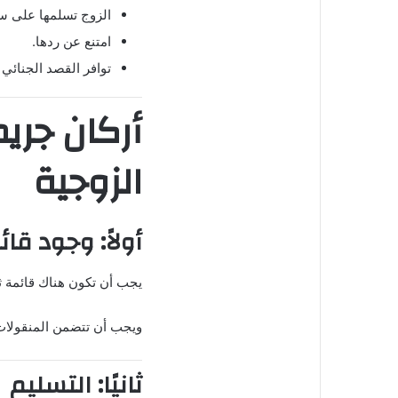
الزوج تسلمها على سبي
امتنع عن ردها.
توافر القصد الجنائي ل
أركان جري
الزوجية
أولاً: وجود ق
يجب أن تكون هناك قائمة ثاب
ويجب أن تتضمن المنقولات
ثانيًا: التسليم