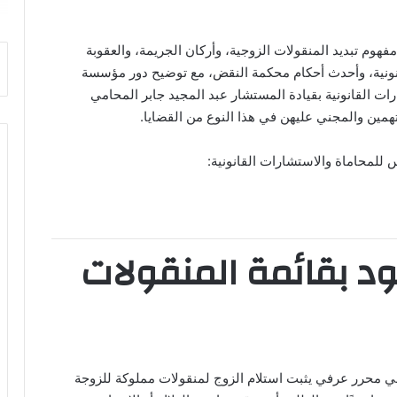
وم تبديد المنقولات الزوجية، وأركان الجريمة، والعقوبة
انونية، وأحدث أحكام محكمة النقض، مع توضيح دور مؤسسة
ت القانونية بقيادة المستشار عبد المجيد جابر المحامي
همين والمجني عليهن في هذا النوع من القضايا.
لمحاماة والاستشارات القانونية:
د بقائمة المنقولات
هي محرر عرفي يثبت استلام الزوج لمنقولات مملوكة للزوجة