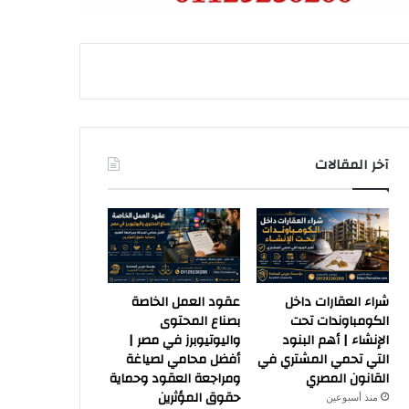
آخر المقالات
شراء العقارات داخل
عقود العمل الخاصة
الكومباوندات تحت
بصناع المحتوى
الإنشاء | أهم البنود
واليوتيوبرز في مصر |
التي تحمي المشتري في
أفضل محامي لصياغة
القانون المصري
ومراجعة العقود وحماية
حقوق المؤثرين
منذ أسبوعين