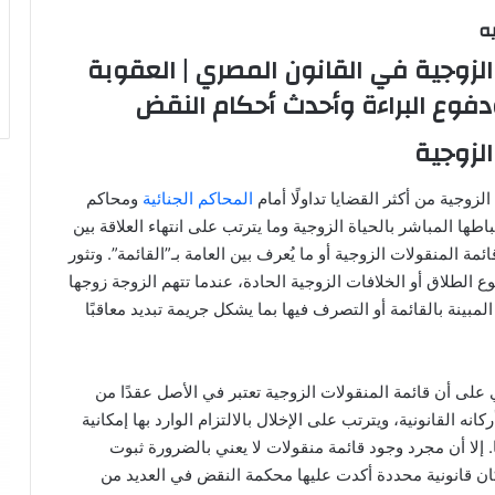
ه
الزوجية في القانون المصري | العقوبة
دفوع البراءة وأحدث أحكام النقض
الزوجية
لزوجية من أكثر القضايا تداولًا أمام
المحاكم الجنائية
ومحاكم
اطها المباشر بالحياة الزوجية وما يترتب على انتهاء العلاقة بين
ة المنقولات الزوجية أو ما يُعرف بين العامة بـ”القائمة”. وتثور
 الطلاق أو الخلافات الزوجية الحادة، عندما تتهم الزوجة زوجها
المبينة بالقائمة أو التصرف فيها بما يشكل جريمة تبديد معاقبًا
على أن قائمة المنقولات الزوجية تعتبر في الأصل عقدًا من
انه القانونية، ويترتب على الإخلال بالالتزام الوارد بها إمكانية
ًا. إلا أن مجرد وجود قائمة منقولات لا يعني بالضرورة ثبوت
ركان قانونية محددة أكدت عليها محكمة النقض في العديد من