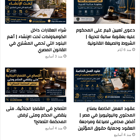
دعوى تعيين قيم على المحكوم
شراء العقارات داخل
عليه بعقوبة سالبة للحرية |
الكومباوندات تحت الإنشاء | أهم
الشروط والصيغة القانونية
البنود التي تحمي المشتري في
القانون المصري
منذ 6 أيام
منذ 3 أسابيع
عقود العمل الخاصة بصناع
التصالح في القضايا الجنائية.. متى
المحتوى واليوتيوبرز في مصر |
ينقضي الحكم ومتى ترفض
أفضل محامي لصياغة ومراجعة
المحكمة التصالح؟
العقود وحماية حقوق المؤثرين
منذ 4 أسابيع
منذ 4 أسابيع