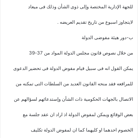
للجهة الإدارية المختصة وإلى ذوى الشأن وذلك فى ميعاد
لايتجاوز اسبوع من تاريخ تقديم العريضه .
ب-دور هيئة مفوضى الدولة
من خلال نصوص قانون مجلس الدولة المواد من 37-39
يمكن القول انه فى سبيل قيام مفوض الدولة فى تحضير الدعوى
للمرافعه فقد منحه القانون العديد من السلطات التى تمكنه من
الاتصال بالجهات الحكومية ذات الشأن وإستدعائهم لسؤالهم عن
بعض الوقائع ويمكن لمفوض الدولة اذ اراد ان عقد جلسة مع
الخصوم احدهما او كليهما كما ان لمفوض الدولة تكليف