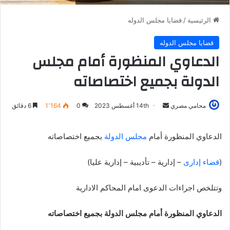
الرئيسية
/
قضايا مجلس الدوله
قضايا مجلس الدوله
الدعاوي المنظورة أمام مجلس
الدولة بجميع اختصاصاته
أرسل
محامي مصري
14th أغسطس 2023
0
1٬164
6 دقائق
بريدا
إلكترونيا
الدعاوي المنظورة أمام
مجلس الدولة
بجميع اختصاصاته
(
قضاء إدارى
– إدارية – تأديبية – إدارية عليا)
وتتلخص اجراءات الدعوى امام المحاكم الادارية
الدعاوي المنظورة أمام مجلس الدولة بجميع اختصاصاته