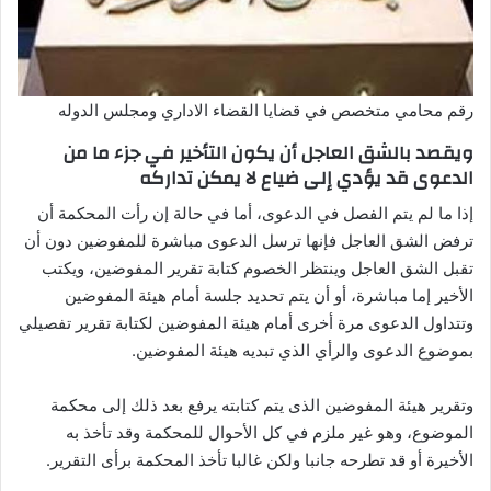
رقم محامي متخصص في قضايا القضاء الاداري ومجلس الدوله
ويقصد بالشق العاجل أن يكون التأخير في جزء ما من
الدعوى قد يؤدي إلى ضياع لا يمكن تداركه
إذا ما لم يتم الفصل في الدعوى، أما في حالة إن رأت المحكمة أن
ترفض الشق العاجل فإنها ترسل الدعوى مباشرة للمفوضين دون أن
تقبل الشق العاجل وينتظر الخصوم كتابة تقرير المفوضين، ويكتب
الأخير إما مباشرة، أو أن يتم تحديد جلسة أمام هيئة المفوضين
وتتداول الدعوى مرة أخرى أمام هيئة المفوضين لكتابة تقرير تفصيلي
بموضوع الدعوى والرأي الذي تبديه هيئة المفوضين.
وتقرير هيئة المفوضين الذى يتم كتابته يرفع بعد ذلك إلى محكمة
الموضوع، وهو غير ملزم في كل الأحوال للمحكمة وقد تأخذ به
الأخيرة أو قد تطرحه جانبا ولكن غالبا تأخذ المحكمة برأى التقرير.