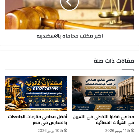
اكبر مكتب محاماه بالاسكندريه
مقالات ذات صلة
محامي قضايا التخطي في التعيين
أفضل محامي منازعات الجامعات
في الهيئات القضائية
والمدارس في مصر
11th يونيو 2026
10th يونيو 2026