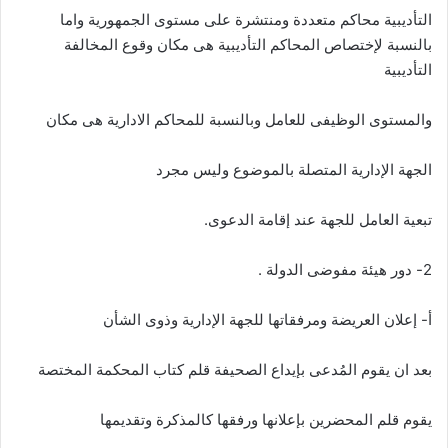
التأديبية محاكم متعددة ومنتشرة على مستوى الجمهورية واما
بالنسبة لإختصاص المحاكم التأديبية هى مكان وقوع المخالفة
التأديبية
والمستوى الوظيفى للعامل وبالنسبة للمحاكم الادارية هى مكان
الجهة الإدارية المتصلة بالموضوع وليس مجرد
تبعية العامل للجهة عند إقامة الدعوى.
2- دور هيئة مفوضى الدولة .
أ- إعلان العريضة ومرفقاتها للجهة الإدارية وذوى الشأن
بعد ان يقوم المُدعى بإيداع الصحيفة قلم كتاب المحكمة المختصة
يقوم قلم المحضرين بإعلانها ورفقها كالمذكرة وتقديمها