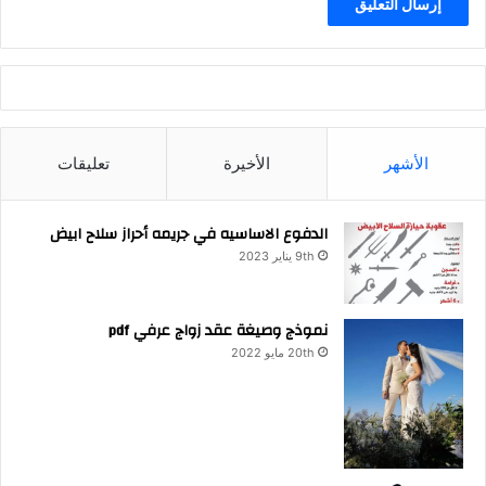
الأشهر
الأخيرة
تعليقات
الدفوع الاساسيه في جريمه أحراز سلاح ابيض
9th يناير 2023
نموذج وصيغة عقد زواج عرفي pdf
20th مايو 2022