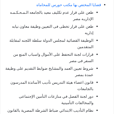
قضايا المختص بها مكتب حورس للمحاماه
طعن على قرار عدم تكليف معيد بالجامعه الـمـحـكـمـه
الإداريـه مصر
طعن على قرار تخطى فى التعيين وظيفة معاون نيابه
إداريه
الوظيفة القضائية لمجلس الدولة سلطة اللجنه لمقابلة
المتقدمين
قرارات لجنة التحفظ على الأموال واسباب المنع من
السفر فى مصر
شروط تعيين العمد والمشايخ ضوابط التقديم على وظيفة
عمدة بمصر
قانون اعضاء هيئة التدريس تأديب الأساتذة المدرسون
بالجامعات
دور لجنة الفصل في منازعات التأمين الإجتماعى
والمخالفات التأمينية
نظام التأديب الابتدائي ضباط الشرطة المصرية بالقانون