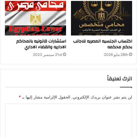
اكتساب الجنسيه المصريه للاجانب
استشارات قانونيه بالمحاكم
بحكم محكمه
الاداريه والقضاء الاداري
28th مايو 2026
21st سبتمبر 2023
اترك تعليقاً
لن يتم نشر عنوان بريدك الإلكتروني.
الحقول الإلزامية مشار إليها بـ
*
ا
ل
ت
ع