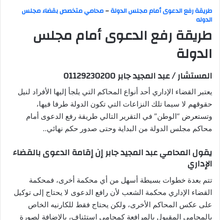
طريقة رفع الدعوى أمام مجلس الدولة
–
محامي متخصص بقضاء مجلس
الدوله
طريقة رفع الدعوى أمام مجلس
الدولة
المستشار / عبد المجيد جابر 01129230200
يعتبر القضاء الإداري أحد أنواع المحاكم التي يلجأ إليها الأفراد لنيل
حقوقهم لا سيما تلك النزاعات التي تكون الدولة طرفا فيها،
وتستعرض “الوطن” في التقرير التالي طريقة رفع الدعوى أمام
محاكم مجلس الدولة من البداية وحتى صدور حكم نهائي..
يقول المحامي عبد المجيد جابر إن إقامة الدعوى بالقضاء
الإداري
تتم بعدة خطوات بسيطة أسهل من أي محكمة أخرى، فمحكمة
القضاء الإداري محكمة الشعب لأن رافع الدعوى لا يحتاج إلى توكيل
على عكس المحاكم الأخرى، ولكن يحتاج فقط للكارنيه الخاص
بالمحامي المقبول بالمرافعة كمحامي استئناف، بالإضافة لصورة