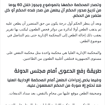
وتصدر المحكمة حكمها بالموضوع ويجوز خلال 60 يوما
من تاريخ صدور الحكم أن يطعن من صدر ضده الحكم أو كل
متضرر من الحكم.
وبعد أن ينظر الحكم أول درجة يكون من حق المتضرر أن يطعن عليه
ثم يذهب الطعن أولا لدائرة من دوائر فحص الطعون ليكتب بها تقرير
يعقب ذلك إحالة الطعن إلى المحكمة الإدارية حتى يتم التناضل في
موضوع الطعن.
والمحكمة الإدارية العليا هي محكمة واحدة مثل محكمة النقض على
مستوى الجمهورية فتتلقى أغلبية الطعون من الطاعنين.
طريقة رفع الدعوى أمام مجلس الدولة
وفيما يخص إجراءات الطعن أمام المحكمة الإدارية العليا
فلا تحتاج إلا صورة من الحكم المطعون عليه،
وصحيفة الطعن موقع عليها من محامٍ بالنقض، بعد سداد الدمغات.
وبصدور الحكم من المحكمة الإدارية العليا يسدل الستار على القضية