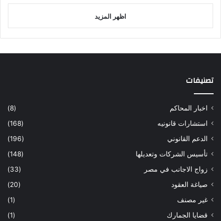
اظهر المزيد
تصنيفات
اخبار المحاكم
(8)
استشارات قانونيه
(168)
الدعم القانوني
(196)
تأسيس الشركات وتعديلها
(148)
زواج الاجانب في مصر
(33)
صياغة العقود
(20)
غير مصنف
(1)
قضايا الجمارك
(1)