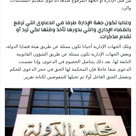
من قبل الإدارة أو الجهة المرفوع ضدها الدعوى لتقديم المستندات
والرد.
وغالبا تكون جهة الإدارة طرفا في الدعاوى التي ترفع
بالقضاء الإداري والتي بدورها تأخذ وقتها لكي ترد أو
تقدم مذكرات.
وتلك الجهات الإدارية أحيانا تكون ممثلة عن طريق هيئة قضايا الدولة،
وبعض الجهات الإدارية تكون ممثلة عن طريق الشؤون القانونية
التابعة لها، بعد ذلك يتناضل الخصوم في الدعوى، وإذا تضمنت
الدعوى شقا عاجلا فإن المحكمة لها الحق في حجز الدعوى للحكم
وتفصل الشق العاجل أولا ثم تحيلها للمفوضين لكتابة تقرير.