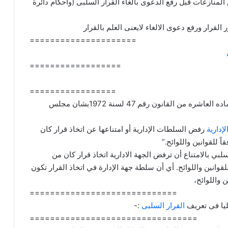
لمنازعات قبل رفع الدعوى بالغاء القرار السلبى (واحكام دائرة
=====================
==================
=================
تنص الفقرة الاخيرة من الماده العاشره من القانون رقم 47 لسنة 1972بشان مجلس
إدارية
رفض السلطات الإدارية أو امتناعها عن اتخاذ قرار كان
ً للقوانين واللوائح.”
بي بالامتناع أن ترفض الجهة الادارية اتخاذ قرار كان من
للقوانين واللوائح. أي أن سلطة جهة الإدارة في اتخاذ القرار تكون
 واللوائح،
=============================
عليا فى تعريف
القرار السلبى
:-
=================================