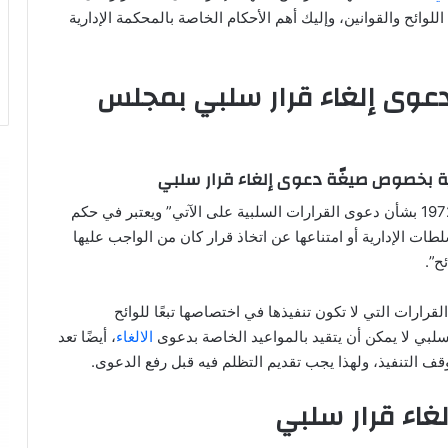
للوائح والقوانين، وإليك أهم الأحكام الخاصة بالمحكمة الإدارية
عوى إلغاء قرار سلبي بمجلس
ية بخصوص صيغّة دعوى إلغاء قرار سلبي
تنص المادة رقم 47 لعام 1972 بشأن دعوى القرارات السلبية على الآتي” ويعتبر في حكم
ات الإدارية أو امتناعها عن اتخاذ قرار كان من الواجب عليها
ئح”.
القرارات التي لا تكون تنفيذها في اختصاصها تبعًا للوائح
لسلبي لا يمكن أن يتقيد بالمواعيد الخاصة بدعوى
الالغاء
، أيضًا تعد
وقف التنفيذ، ولهذا يجب تقديم التظلم فيه قبل رفع الدعوى.
اء قرار سلبي