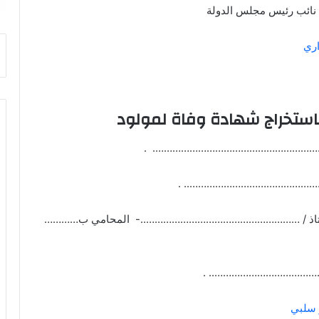
 نائب رئيس مجلس الدولة
اري
 باستخراج شهادة وفاة لمولود
……………………………………………………………. .
………………………………………….. .
الاستاذ / ………………………………………………..- المحامي ب…………
……………………………….. .
ر سلبي