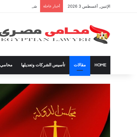
الإثنين, أغسطس 3 2026
أخبار عاجلة
شراء العقارات داخل ال
HOME
مقالات
تأسيس الشركات وتعديلها
محامي ق