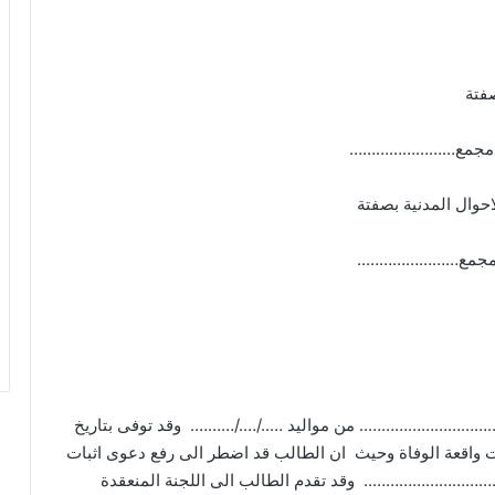
لة -مجمع……………………
لة –مجمع…………………..
……………………….. من مواليد …../…./………. وقد توفى بتاريخ
بت واقعة الوفاة وحيث ان الطالب قد اضطر الى رفع دعوى اثبات
………………………….. وقد تقدم الطالب الى اللجنة المنعقدة