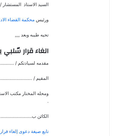
السيد الاستاذ المستشار /
ورئيس
محكمة القضاء الاد
تحيه طيبه وبعد ,,,,
الغاء قرار سّلبي
مقدمه لسيادتكم / 
المقيم / ……………………
ومحله المختار مكتب 
.
الكائن ب………………………
تابع صيغة دعوى إلغاء قرا