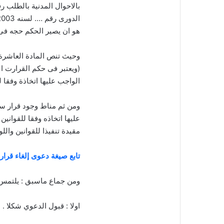
بالاحوال المدنية بالطلب
هو ان يصير الحكم حجه فى 
(ويعتبر فى حكم القرارت ال
الواجب عليها اتخاذة وفقا لل
ومن ثم مناط وجود قرار سلب
عليها اتخاذه وفقا للقوانين
مقيدة تنفيذا للقوانين واللو
تابع صيغة دعوى إلغاء قرا
ومن جماع ماسبق : يلتمس 
اولا : قبول الدعوي شكلا .