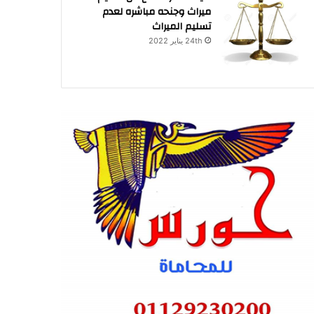
ميراث وجنحه مباشره لعدم
تسليم الميراث
24th يناير 2022