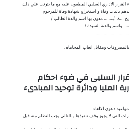
اء القرار الاداري السلبي المطعون عليه مع ما يترتب علي ذلك
دهم باثبات وفاة و استخراج شهادة وفاة للمرحوم
/…/…….. مدون بها اسم والدة الطالب /
سم والدتة السيدة /
…………………………
 بالمصروفات ومقابل اتعاب المحاماه .
قرار السلبى في ضوء احكام
ية العليا ودائرة توحيد المبادىء
ارات التى لا يجوز وقف تنفيذها وبالتالى يجب التظلم منه قبل