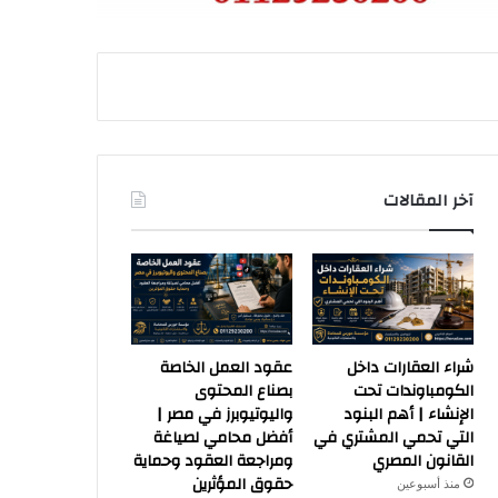
آخر المقالات
شراء العقارات داخل
عقود العمل الخاصة
الكومباوندات تحت
بصناع المحتوى
الإنشاء | أهم البنود
واليوتيوبرز في مصر |
التي تحمي المشتري في
أفضل محامي لصياغة
القانون المصري
ومراجعة العقود وحماية
حقوق المؤثرين
منذ أسبوعين