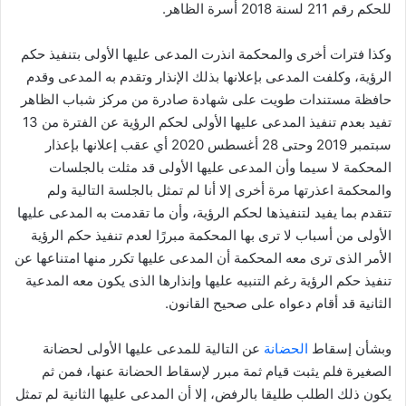
للحكم رقم 211 لسنة 2018 أسرة الظاهر.
وكذا فترات أخرى والمحكمة انذرت المدعى عليها الأولى بتنفيذ حكم
الرؤية، وكلفت المدعى بإعلانها بذلك الإنذار وتقدم به المدعى وقدم
حافظة مستندات طويت على شهادة صادرة من مركز شباب الظاهر
تفيد بعدم تنفيذ المدعى عليها الأولى لحكم الرؤية عن الفترة من 13
سبتمبر 2019 وحتى 28 أغسطس 2020 أي عقب إعلانها بإعذار
المحكمة لا سيما وأن المدعى عليها الأولى قد مثلت بالجلسات
والمحكمة اعذرتها مرة أخرى إلا أنا لم تمثل بالجلسة التالية ولم
تتقدم بما يفيد لتنفيذها لحكم الرؤية، وأن ما تقدمت به المدعى عليها
الأولى من أسباب لا ترى بها المحكمة مبررًا لعدم تنفيذ حكم الرؤية
الأمر الذى ترى معه المحكمة أن المدعى عليها تكرر منها امتناعها عن
تنفيذ حكم الرؤية رغم التنبيه عليها وإنذارها الذى يكون معه المدعية
الثانية قد أقام دعواه على صحيح القانون.
وبشأن إسقاط
الحضانة
عن التالية للمدعى عليها الأولى لحضانة
الصغيرة فلم يثبت قيام ثمة مبرر لإسقاط الحضانة عنها، فمن ثم
يكون ذلك الطلب طليقا بالرفض، إلا أن المدعى عليها الثانية لم تمثل