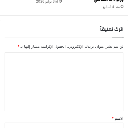
3rd يوليو 2026
منذ 4 أسابيع
اترك تعليقاً
لن يتم نشر عنوان بريدك الإلكتروني.
الحقول الإلزامية مشار إليها بـ
*
ا
ل
ت
ع
ل
ي
ق
*
الاسم
*