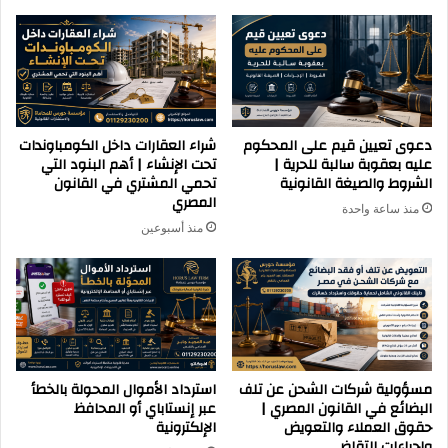
دعوى تعيين قيم على المحكوم
شراء العقارات داخل الكومباوندات
عليه بعقوبة سالبة للحرية |
تحت الإنشاء | أهم البنود التي
الشروط والصيغة القانونية
تحمي المشتري في القانون
المصري
منذ ساعة واحدة
منذ أسبوعين
مسؤولية شركات الشحن عن تلف
استرداد الأموال المحولة بالخطأ
البضائع في القانون المصري |
عبر إنستاباي أو المحافظ
حقوق العملاء والتعويض
الإلكترونية
وإجراءات التقاضي