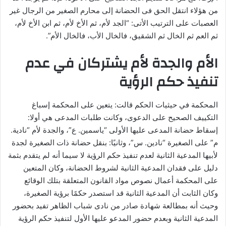
من هؤلاء انتقل الحق فى الحضانة إلى محارم الصغير من الرجال غير
العصبات على الترتيب الأتى: “الجد لأم، ثم الأخ لأم، ثم ابن الأخ لأم،
ثم العم ثم الخال ثم الشقيق، فالخال الأب، فالخال الأم”.
الأم والجدة لأم يشتركان في عدم
تنفيذ حكم الرؤية
المحكمة في حيثيات الحكم قالت: يتعين على المحكمة إسباغ
التكييف الصحيح على الدعوى، وكانت طلبات المدعى هي أولا:
إسقاط حضانة المدعى عليها الأولى “ياسمين. ع”، والجدة لأم “نادية.
م” على الصغيرة “نادين. س”، وثانيًا: بنقل حضانة ذات الصغيرة لجدة
لأبيها المدعية الثانية لعدم تنفيذ حكم الرؤية لا سيما أنه لم يتقدم بثمة
دليل على فقدان المدعية الثانية لشروط الحضانة، وكان المتعين
على المحكمة أعمال نصوص مواد القانون المتعلقة بتلك الوقائع
وكان الثابت أن المدعية الثانية قد استصدر حكمًا برؤية الصغيرة،
وحيث أنه بمطالعة شهادة صادر من نادى شباب الظاهر تفيد بحضور
المدعية الثانية وبعدم حضور المدعو عليها الأول لتنفيذ حكم الرؤية