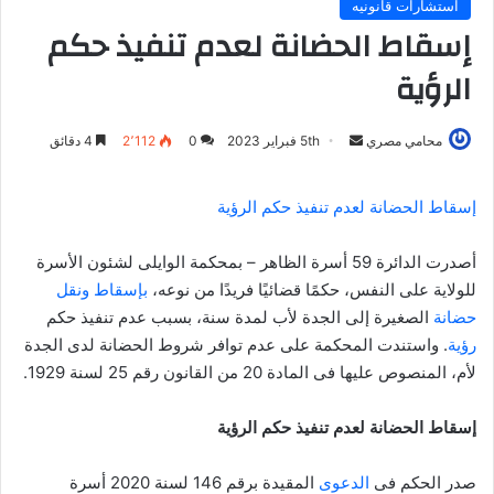
استشارات قانونيه
إسقاط الحضانة لعدم تنفيذ حكم
الرؤية
أرسل
محامي مصري
5th فبراير 2023
0
2٬112
4 دقائق
بريدا
إلكترونيا
إسقاط الحضانة لعدم تنفيذ حكم الرؤية
أصدرت الدائرة 59 أسرة الظاهر – بمحكمة الوايلى لشئون الأسرة
للولاية على النفس، حكمًا قضائيًا فريدًا من نوعه،
بإسقاط ونقل
حضانة
الصغيرة إلى الجدة لأب لمدة سنة، بسبب عدم تنفيذ حكم
رؤية
. واستندت المحكمة على عدم توافر شروط الحضانة لدى الجدة
لأم، المنصوص عليها فى المادة 20 من القانون رقم 25 لسنة 1929.
إسقاط الحضانة لعدم تنفيذ حكم الرؤية
صدر الحكم فى
الدعوى
المقيدة برقم 146 لسنة 2020 أسرة