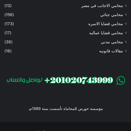
محامي الاجانب في مصر
(13)
محامي جنائي
(156)
محامي قضايا الاسره
(173)
محامي قضايا عماليه
(17)
محامي مدني
(36)
مقالات قانونيه
(16)
مؤسسة حورس للمحاماة تأسست سنة 1989م،