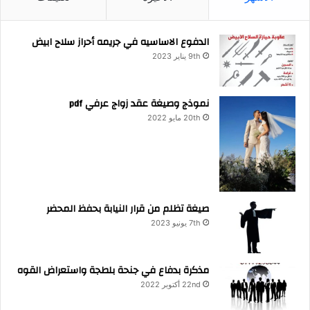
الدفوع الاساسيه في جريمه أحراز سلاح ابيض
9th يناير 2023
نموذج وصيغة عقد زواج عرفي pdf
20th مايو 2022
صيغة تظلم من قرار النيابة بحفظ المحضر
7th يونيو 2023
مذكرة بدفاع في جنحة بلطجة واستعراض القوه
22nd أكتوبر 2022