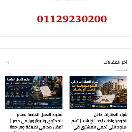
آخر المقالات
شراء العقارات داخل
عقود العمل الخاصة بصناع
الكومباوندات تحت الإنشاء | أهم
المحتوى واليوتيوبرز في مصر |
البنود التي تحمي المشتري في
أفضل محامي لصياغة ومراجعة