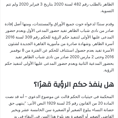
الظاهر بالطلب رقم 482 لسنة 2020 بتاريخ 3 فبراير 2020 ولم تتم
التسوية.
وقدم سندًا لدعواه حوت جميع الأوراق والمستندات، ومنها أصل إفادة
صادر من نادى شباب الظاهر تفيد حضور المدعى الأول وبعدم حضور
المدعى عليها الأولى لتنفيذ حكم الرؤية للحكم رقم 309 لسنة 2016
أسرة الظاهر، وشهادة صادرة من مأمورية القاهرة الجديدة لشئون
الأسرة تفيد بعدم حصول استئناف للحكم عن الفترة من 8 نوفمبر
2016 وحتى 2 مارس 2020 صادر من نادى شباب الظاهر تفيد
بحضور المدعية الثانية وبعدم حضور المدعى عليها الأولى لتنفيذ حكم
الرؤية.
هل ينفذ حكم الرؤية قهرًا؟
المحكمة فى حيثيات الحكم قالت عن موضوع الدعوى – أنه قد نصت
المادة 20 من القانون رقم 25 لسنة 1929 النص الأتى: “ينتهى حق
حضانة النساء ببلوغ الصغير أو الصغيرة سن الخامسة عشر ويخير
القاضى الصغير أو الصغيرة بعد بلوغ هذا السن فى البقاء فى يد