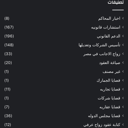
تصنيفات
اخبار المحاكم
(8)
استشارات قانونيه
(167)
الدعم القانوني
(196)
تأسيس الشركات وتعديلها
(148)
زواج الاجانب في مصر
(33)
صياغة العقود
(20)
غير مصنف
(1)
قضايا الجمارك
(1)
قضايا تجاريه
(11)
قضايا شركات
(1)
قضايا عقاريه
(7)
قضايا مجلس الدوله
(36)
كتابة عقود زواج عرفي
(12)