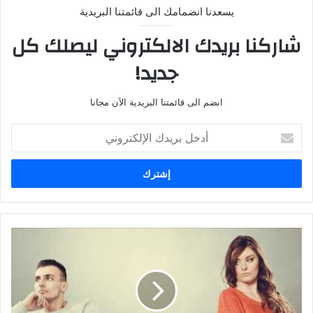
يسعدنا انضمامك الى قائمتنا البريدية
شاركنا بريدك الالكتروني ليصلك كل
جديد!
انضم الى قائمتنا البريدية الآن مجانا
أدخل
بريدك
الإلكتروني
واتساب
محامي
قضايا
اسرية