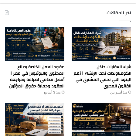
آخر المقالات
شراء العقارات داخل
عقود العمل الخاصة بصناع
الكومباوندات تحت الإنشاء | أهم
المحتوى واليوتيوبرز في مصر |
البنود التي تحمي المشتري في
أفضل محامي لصياغة ومراجعة
القانون المصري
العقود وحماية حقوق المؤثرين
منذ أسبوعين
منذ 3 أسابيع