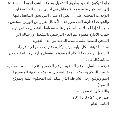
رابعا : يكون التنفيذ بطريق التشغيل بمعرفة الشرطة وذلك بإسنادها
إلى المحكوم عليه عملا بلا مقابل في احدى جهات الحكومة أو
الوحدات المحلية على أن يعين الأعمال التي بجوز التشغيل فيها
والجهات الإدارية التي تقرر هذه الأعمال بقرار من الوزير المختص .
خامسا : إذا لم يلتزم المحكوم عليه بضوابط التشغيل بلا عذر تراه
جهات الإدارة مقبولا يتم إلغاء الترخيص بالتشغيل وإرساله إلي
السجن للتنفيذ عليه بالمدة الباقية من مدة العقوبة .
سادسا : ينشأ بكل نيابة جزئية وكلية دفتر يخصص لقيد قرارات
التشغيل ترصد به الأحكام المنفذة بالتشغيل وبأرقام متتابعة وتكون
بياناته كالتالي :
( رقم مسلسل – رقم القضية – رقم الحصر بالتنفيذ – اسم المحكوم
عليه – الحكم وتاريخه – مدة التشغيل وتاريخه والجهة المنفذ بها –
اسم وتوقيع رجل الشرطة الذي سلم إليه المحكوم عليه ونموذج
التنفيذ) .
والله ولي التوفيق ،،،
صدر في 24 / 6 / 2014
النائب العام