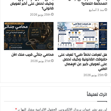
المحكمة التصالح؟
وكيف تحصل على أكبر تعويض
قانوني؟
منذ 3 أسابيع
25th يونيو 2026
هل تعرضت لخطأ طبي؟ تعرف على
محامي جنائي قريب منك الآن
حقوقك القانونية وكيف تحصل
21st يونيو 2026
على تعويض كبير عن الإهمال
الطبي
25th يونيو 2026
اترك تعليقاً
لن يتم نشر عنوان بريدك الإلكتروني.
الحقول الإلزامية مشار إليها بـ
*