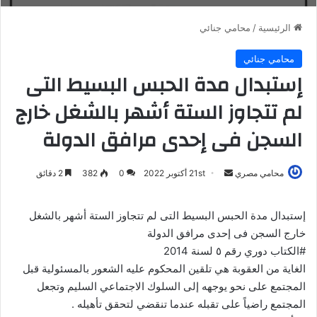
الرئيسية
/
محامي جنائي
محامي جنائي
إستبدال مدة الحبس البسيط التى
لم تتجاوز الستة أشهر بالشغل خارج
السجن فى إحدى مرافق الدولة
أرسل
محامي مصري
21st أكتوبر 2022
0
382
2 دقائق
بريدا
إلكترونيا
إستبدال مدة الحبس البسيط التى لم تتجاوز الستة أشهر بالشغل
خارج السجن فى إحدى مرافق الدولة
#الكتاب دوري رقم ٥ لسنة 2014
الغاية من العقوبة هي تلقين المحكوم عليه الشعور بالمسئولية قبل
المجتمع على نحو يوجهه إلى السلوك الاجتماعي السليم وتجعل
المجتمع راضياً على تقبله عندما تنقضي لتحقق تأهيله .