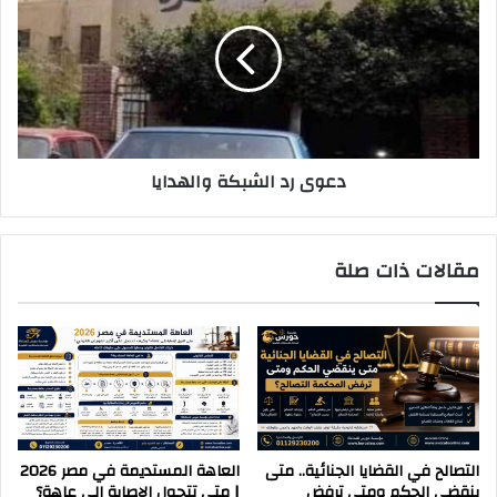
الشبكة
والهدايا
دعوى رد الشبكة والهدايا
مقالات ذات صلة
التصالح في القضايا الجنائية.. متى
العاهة المستديمة في مصر 2026
ينقضي الحكم ومتى ترفض
| متى تتحول الإصابة إلى عاهة؟