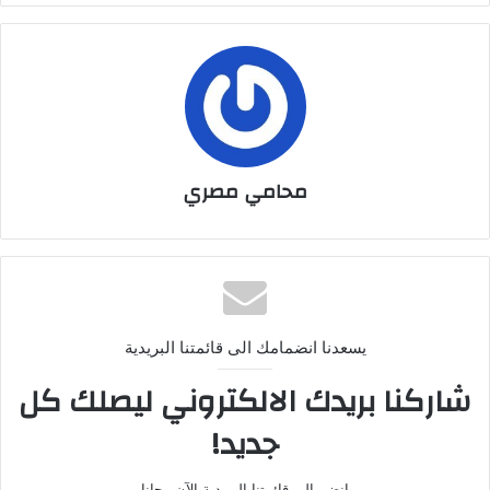
محامي مصري
يسعدنا انضمامك الى قائمتنا البريدية
شاركنا بريدك الالكتروني ليصلك كل
جديد!
انضم الى قائمتنا البريدية الآن مجانا