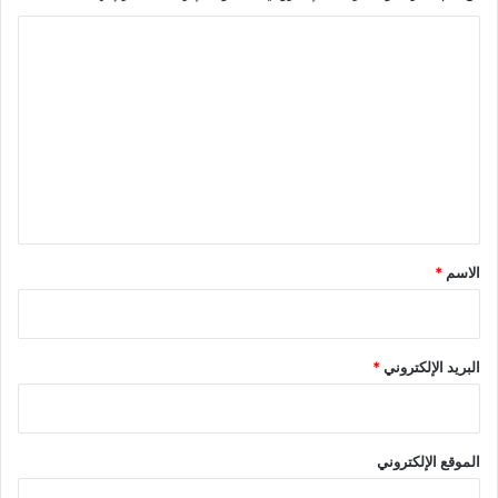
ا
ل
ت
ع
ل
ي
ق
*
الاسم
*
البريد الإلكتروني
*
الموقع الإلكتروني