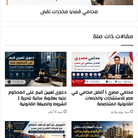
محامي قضايا مخدرات نقض
مقالات ذات صلة
محامي مصري | أفضل محامي في
دعوى تعيين قيم على المحكوم
مصر للاستشارات والخدمات
عليه بعقوبة سالبة للحرية |
القانونية المتخصصة
الشروط والصيغة القانونية
منذ يوم واحد
منذ 6 أيام