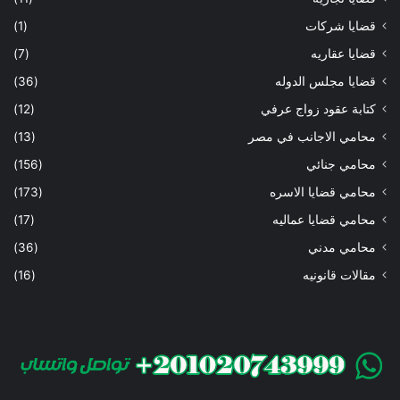
قضايا شركات
(1)
قضايا عقاريه
(7)
قضايا مجلس الدوله
(36)
كتابة عقود زواج عرفي
(12)
محامي الاجانب في مصر
(13)
محامي جنائي
(156)
محامي قضايا الاسره
(173)
محامي قضايا عماليه
(17)
محامي مدني
(36)
مقالات قانونيه
(16)