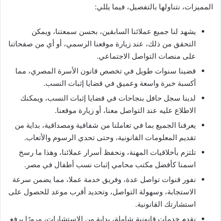
المميزات، نتناولها بالتفصيل، فيما يللي:
يشهد لنا جميع عملائنا السابقين، بحسن سمعتنا، ويمكن
التحقق من ذلك، عند زيارة موقعنا الرسمي، أو أي من صفحاتنا
على منصات التواصل الاجتماعي.
قضينا سنوات طويل في تخصص قانون الأسرة المصري، مما
أكسبة خبرة واسعة وعميق في قضايا إثبات النسب.
لدينا سجل حافل بنجاحات في قضايا إثبات النسب، ويمكنك
الاطلاع عليه عند التواصل معنا، أو زيارة موقعنا.
يعرفنا الجميع بما في تعاملنا من شفافية ومصداقية، بداية من
تقديم المعلومات القانونية، وحتى تحدي الرسوم والأتعاب.
تلتزم بأخلاقيات المهنة، ونحفظ أسرار عملائنا، وهذا ما رسخ
اسمنا كأفضل مكتب محامي إثبات نسب أطفال في مصر.
نفور قنوات تواصل عدة، وفريق خدمة عملا، مما يضمن سرعة
الاستجابة، وسهولة التواصل، وتحديد أقرب موعد للحصول على
استشارتك القانونية.
نقدم خدمات قانونية شاملة، بداية من الاستشارات، مرورًا برفع