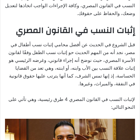
النسب في القانون المصري، وكافة الإجراءات الواجب اتخاذها لتعديل
وضعك، والحفاظ على حقوقك.
إثبات النسب في القانون المصري
قبل الشروع في الحديث عن أفضل محامي إثبات نسب أطفال في
مصر، نجد أنه من المهم الحديث حو إثبات نسب الطفل وفقًا لقانون
الأسرة المصري، حيث نوضح أنه إجراء قانوني، وغرضه الرئيسي هو
إثبات علاقة النسب بين الأب وابنه، أو ابنته، وهي تعد من القضايا
الحساسة، إذ إنها تمس الشرف، كما أنها يترتب عليها حقوق قانونية
في النفقة، والميراث، وغيرها.
لإثبات النسب في القانون المصري 4 طرق رئيسية، وهي تأتي على
النحو التالي: