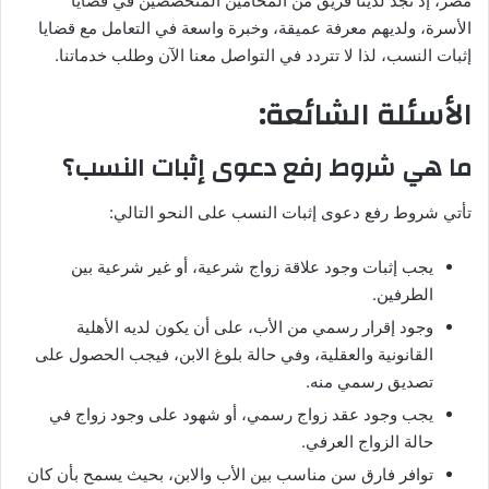
مصر، إذ تجد لدينا فريق من المحامين المتخصصين في قضايا
الأسرة، ولديهم معرفة عميقة، وخبرة واسعة في التعامل مع قضايا
إثبات النسب، لذا لا تتردد في التواصل معنا الآن وطلب خدماتنا.
الأسئلة الشائعة:
ما هي شروط رفع دعوى إثبات النسب؟
تأتي شروط رفع دعوى إثبات النسب على النحو التالي:
يجب إثبات وجود علاقة زواج شرعية، أو غير شرعية بين
الطرفين.
وجود إقرار رسمي من الأب، على أن يكون لديه الأهلية
القانونية والعقلية، وفي حالة بلوغ الابن، فيجب الحصول على
تصديق رسمي منه.
يجب وجود عقد زواج رسمي، أو شهود على وجود زواج في
حالة الزواج العرفي.
توافر فارق سن مناسب بين الأب والابن، بحيث يسمح بأن كان