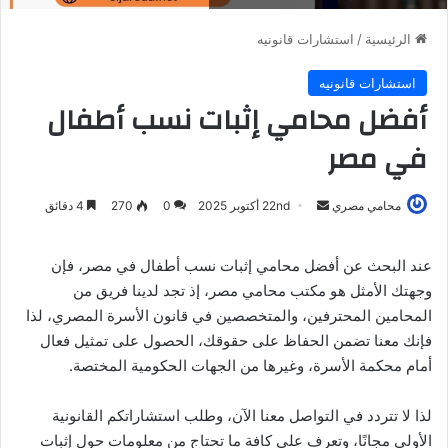
الرئيسية
/
استشارات قانونيه
استشارات قانونيه
أفضل محامي إثبات نسب أطفال
في مصر
أرسل
محامي مصري
22nd أكتوبر 2025
0
270
4 دقائق
بريدا
إلكترونيا
عند البحث عن أفضل محامي إثبات نسب أطفال في مصر، فإن
وجهتك الأمثل هو مكتب محامي مصر، إذ تجد لدينا فريق من
المحامين المحترفين، والمتخصصين في قانون الأسرة المصري، لذا
فإنك معنا تضمن الحفاظ على حقوقك، الحصول على تمثيل فعال
أمام محكمة الأسرة، وغيرها من الجهات الحكومية المختصة.
لذا لا تتردد في التواصل معنا الآن، وطلب استشاراتكم القانونية
الأولى مجانًا، وتعرف على كافة ما تحتاج من معلومات حول إثبات