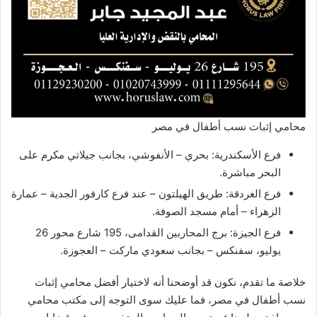
محامي إثبات نسب أطفال في مصر
فرع الأسكندرية: بحري – الأنفوشي، بجانب جيلاتي مكرم على
البحر مباشرة.
فرع الغردقة: طريق الهيلتون – عند فرع كارفور الجدية – عمارة
الزهراء – أمام مسجد الصوفة.
فرع الجيزة: برج المحاربين القدامى، 195 شارع محور 26
يوليو، سفنكس – بجانب سعودي ماركت – العجوزة.
خلاصة ما تقدم، نكون قد أوضحنا أنه لاختيار أفضل محامي إثبات
نسب أطفال في مصر، فما عليك سوى التوجه إلى مكتب محامي