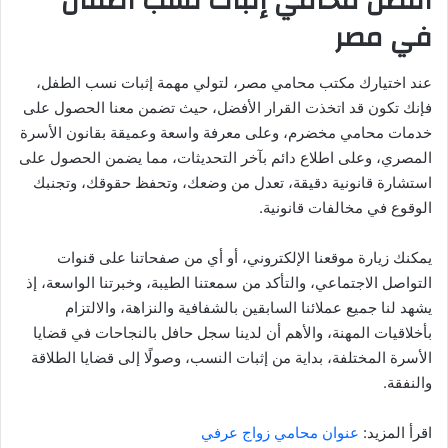
أفضل محامي إثبات نسب أطفال
في مصر
عند اختيارك مكتب محامي مصر، لتولي مهمة إثبات نسب الطفل،
فإنك تكون قد اتخذت القرار الأفضل، حيث تضمن معنا الحصول على
خدمات محامي مخضرم، وعلى معرفة واسعة وعميقة بقانون الأسرة
المصري، وعلى اطلاع دائم بآخر التحديثات، مما يضمن الحصول على
استشارة قانونية دقيقة، تعدل من وضعك، وتحفظ حقوقك، وتجنبك
الوقوع في مخالفات قانونية.
يمكنك زيارة موقعنا الإلكتروني، أو أي من صفحاتنا على قنوات
التواصل الاجتماعي، والتأكد من سمعتنا الطيبة، وخبرتنا الواسعة، إذ
يشهد لنا جميع عملائنا السابقين بالشفافية والنزاهة، والالتزام
بأخلاقيات المهنة، والأهم أن لدينا سجل حافل بالنجاحات في قضايا
الأسرة المختلفة، بداية من إثبات النسب، وصولًا إلى قضايا الطلاقة
والنفقة.
اقرأ المزيد:
عنوان محامي زواج عرفي