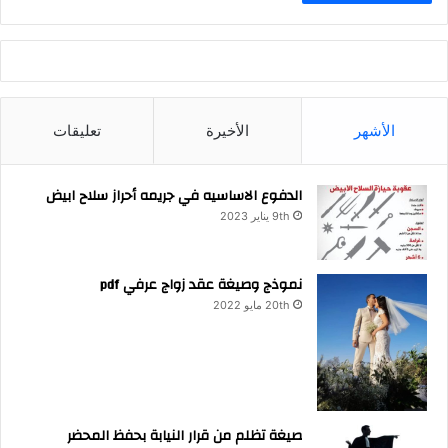
الأشهر
الأخيرة
تعليقات
الدفوع الاساسيه في جريمه أحراز سلاح ابيض
9th يناير 2023
نموذج وصيغة عقد زواج عرفي pdf
20th مايو 2022
صيغة تظلم من قرار النيابة بحفظ المحضر