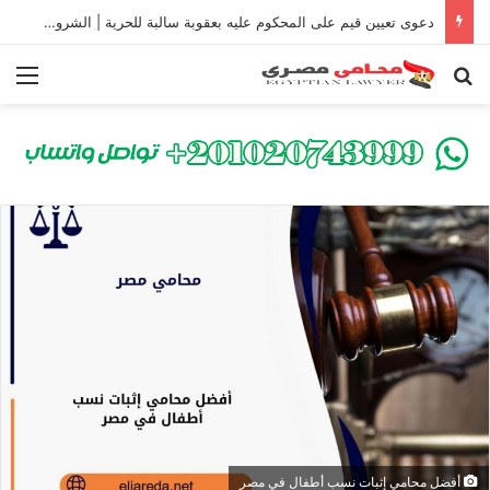
دعوى تعيين قيم على المحكوم عليه بعقوبة سالبة للحرية | الشروط والصيغة القانونية
بحث عن
الق
أفضل محامي إثبات نسب أطفال في مصر