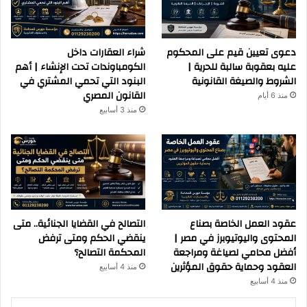
دعوى تعيين قيم على المحكوم
شراء العقارات داخل
عليه بعقوبة سالبة للحرية |
الكومباوندات تحت الإنشاء | أهم
الشروط والصيغة القانونية
البنود التي تحمي المشتري في
القانون المصري
منذ 6 أيام
منذ 3 أسابيع
عقود العمل الخاصة بصناع
التصالح في القضايا الجنائية.. متى
المحتوى واليوتيوبرز في مصر |
ينقضي الحكم ومتى ترفض
أفضل محامي لصياغة ومراجعة
المحكمة التصالح؟
العقود وحماية حقوق المؤثرين
منذ 4 أسابيع
منذ 4 أسابيع