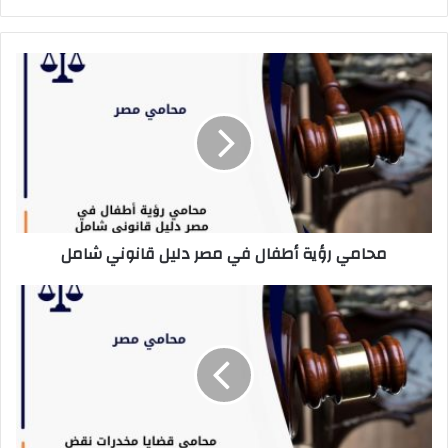
محامي
رؤية
أطفال
في
مصر
دليل
قانوني
شامل
محامي رؤية أطفال في مصر دليل قانوني شامل
محامي
قضايا
مخدرات
نقض