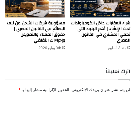
شراء العقارات داخل الكومباوندات
مسؤولية شركات الشحن عن تلف
تحت الإنشاء | أهم البنود التي
البضائع في القانون المصري |
تحمي المشتري في القانون
حقوق العملاء والتعويض
المصري
وإجراءات التقاضي
منذ 3 أسابيع
9th يوليو 2026
اترك تعليقاً
لن يتم نشر عنوان بريدك الإلكتروني.
الحقول الإلزامية مشار إليها بـ
*
ا
ل
ت
ع