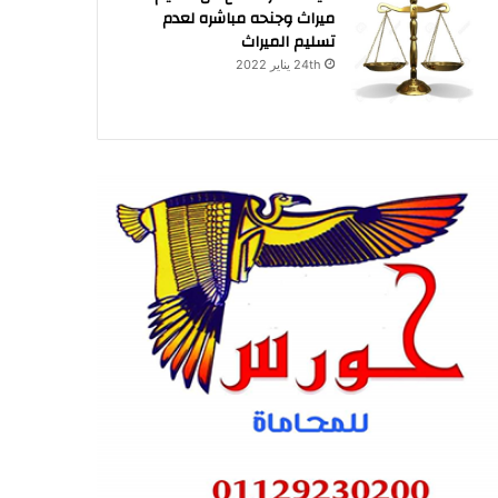
ميراث وجنحه مباشره لعدم
تسليم الميراث
24th يناير 2022