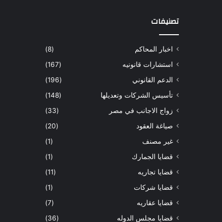
تصنيفات
اخبار المحاكم
(8)
استشارات قانونيه
(167)
الدعم القانوني
(196)
تأسيس الشركات وتعديلها
(148)
زواج الاجانب في مصر
(33)
صياغة العقود
(20)
غير مصنف
(1)
قضايا الجمارك
(1)
قضايا تجاريه
(11)
قضايا شركات
(1)
قضايا عقاريه
(7)
قضايا مجلس الدوله
(36)