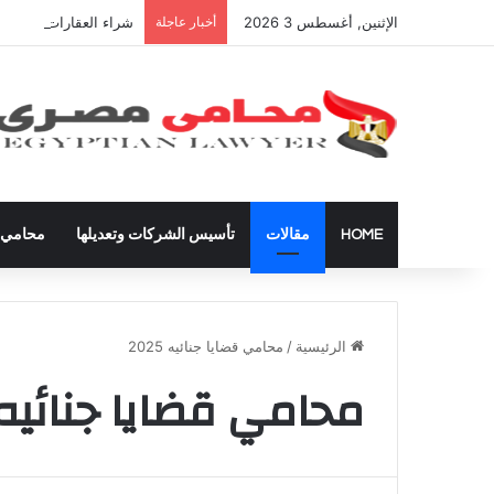
الإثنين, أغسطس 3 2026
أخبار عاجلة
شراء العقارات داخل ال
HOME
مقالات
تأسيس الشركات وتعديلها
محامي ق
الرئيسية
/
محامي قضايا جنائيه 2025
محامي قضايا جنائيه 025