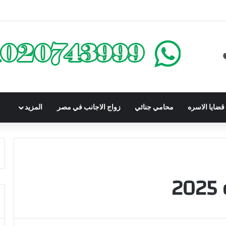
كومباوندات تحت الإنشاء | أهم البنود التي تحمي المشتري في القانون المصري
ضايا الاسره
محامي جنائي
زواج الاجانب في مصر
المزيد
2