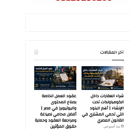
آخر المقالات
شراء العقارات داخل
عقود العمل الخاصة
الكومباوندات تحت
بصناع المحتوى
الإنشاء | أهم البنود
واليوتيوبرز في مصر |
التي تحمي المشتري في
أفضل محامي لصياغة
القانون المصري
ومراجعة العقود وحماية
حقوق المؤثرين
منذ أسبوعين