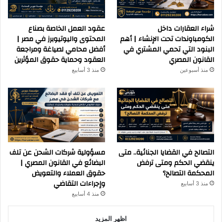
شراء العقارات داخل
عقود العمل الخاصة بصناع
الكومباوندات تحت الإنشاء | أهم
المحتوى واليوتيوبرز في مصر |
البنود التي تحمي المشتري في
أفضل محامي لصياغة ومراجعة
القانون المصري
العقود وحماية حقوق المؤثرين
منذ أسبوعين
منذ 3 أسابيع
التصالح في القضايا الجنائية.. متى
مسؤولية شركات الشحن عن تلف
ينقضي الحكم ومتى ترفض
البضائع في القانون المصري |
المحكمة التصالح؟
حقوق العملاء والتعويض
وإجراءات التقاضي
منذ 3 أسابيع
منذ 4 أسابيع
اظهر المزيد