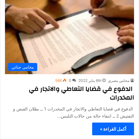
محامي جنائي
محامي مصري
6th يناير 2022
0
566
الدفوع في قضايا التعاطي والاتجار في
المخدرات
الدفوع في قضايا التعاطي والاتجار في المخدرات 1 ــ بطلان القبض و
التفتيش 2 ــ انتفاء حالة من حالات التلبس…
أكمل القراءة »