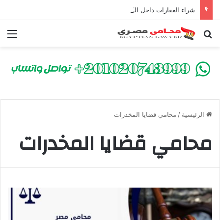
شراء العقارات داخل الكومباوندات تحت الإنشاء | أهم البنود التي تحمي المشتري في القانون المصري
بحث عن
الق
الرئيسية
/
محامي قضايا المخدرات
محامي قضايا المخدرات