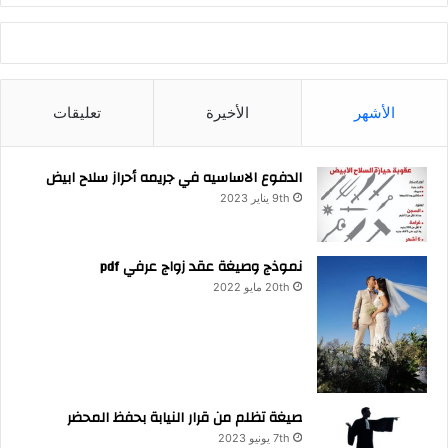
الأشهر
الأخيرة
تعليقات
الدفوع الاساسيه في جريمه أحراز سلاح ابيض
9th يناير 2023
نموذج وصيغة عقد زواج عرفي pdf
20th مايو 2022
صيغة تظلم من قرار النيابة بحفظ المحضر
7th يونيو 2023