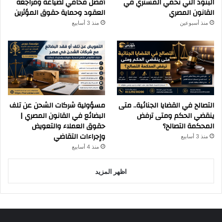
البنود التي تحمي المشتري في
أفضل محامي لصياغة ومراجعة
القانون المصري
العقود وحماية حقوق المؤثرين
منذ أسبوعين
منذ 3 أسابيع
التصالح في القضايا الجنائية.. متى
مسؤولية شركات الشحن عن تلف
ينقضي الحكم ومتى ترفض
البضائع في القانون المصري |
المحكمة التصالح؟
حقوق العملاء والتعويض
وإجراءات التقاضي
منذ 3 أسابيع
منذ 4 أسابيع
اظهر المزيد