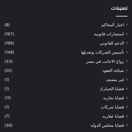
تصنيفات
اخبار المحاكم
(8)
استشارات قانونيه
(167)
الدعم القانوني
(196)
تأسيس الشركات وتعديلها
(148)
زواج الاجانب في مصر
(33)
صياغة العقود
(20)
غير مصنف
(1)
قضايا الجمارك
(1)
قضايا تجاريه
(11)
قضايا شركات
(1)
قضايا عقاريه
(7)
قضايا مجلس الدوله
(36)