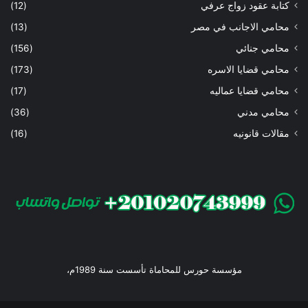
كتابة عقود زواج عرفي
(12)
محامي الاجانب في مصر
(13)
محامي جنائي
(156)
محامي قضايا الاسره
(173)
محامي قضايا عماليه
(17)
محامي مدني
(36)
مقالات قانونيه
(16)
مؤسسة حورس للمحاماة تأسست سنة 1989م،