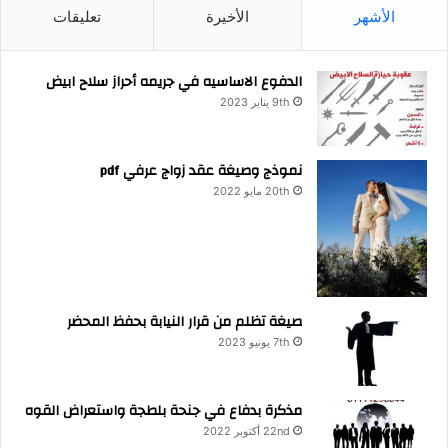
الأشهر
الأخيرة
تعليقات
الدفوع الاساسيه في جريمه أحراز سلاح ابيض
9th يناير 2023
نموذج وصيغة عقد زواج عرفي pdf
20th مايو 2022
صيغة تظلم من قرار النيابة بحفظ المحضر
7th يونيو 2023
مذكرة بدفاع في جنحة بلطجة واستعراض القوه
22nd أكتوبر 2022