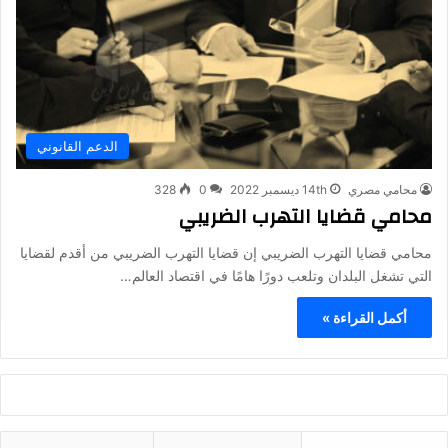
الدعم القانوني
محامي مصري
14th ديسمبر 2022
0
328
محامي قضايا التهرب الضريبي
محامي قضايا التهرب الضريبي إن قضايا التهرب الضريبي من أقدم لقضايا
التي تشغل البلدان وتلعب دورًا هامًا في اقتصاد العالم…
أكمل القراءة »