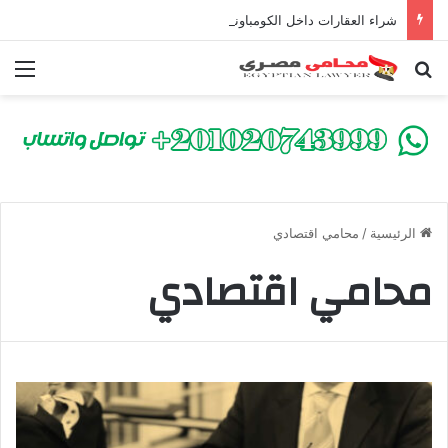
شراء العقارات داخل الكومباوندات تحت الإنشاء | أهم البنود التي تحمي المشتري في القانون المصري
بحث عن
الق
الرئيسية
/
محامي اقتصادي
محامي اقتصادي