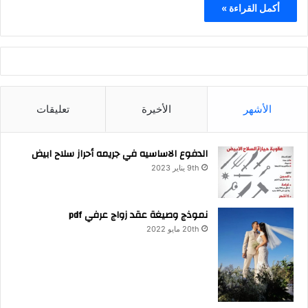
أكمل القراءة »
الأشهر
الأخيرة
تعليقات
الدفوع الاساسيه في جريمه أحراز سلاح ابيض
9th يناير 2023
نموذج وصيغة عقد زواج عرفي pdf
20th مايو 2022