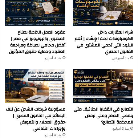
شراء العقارات داخل
عقود العمل الخاصة بصناع
الكومباوندات تحت الإنشاء | أهم
المحتوى واليوتيوبرز في مصر |
البنود التي تحمي المشتري في
أفضل محامي لصياغة ومراجعة
القانون المصري
العقود وحماية حقوق المؤثرين
منذ أسبوعين
منذ 3 أسابيع
التصالح في القضايا الجنائية.. متى
مسؤولية شركات الشحن عن تلف
ينقضي الحكم ومتى ترفض
البضائع في القانون المصري |
المحكمة التصالح؟
حقوق العملاء والتعويض
وإجراءات التقاضي
منذ 3 أسابيع
منذ 4 أسابيع