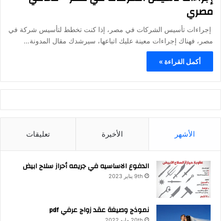
مصري
إجراءات تأسيس الشركات في مصر، إذا كنت تخطط لتأسيس شركة في
مصر، فهناك إجراءات معينة عليك اتباعها، سيرشدك مقال المدونة…
أكمل القراءة »
الأشهر
الأخيرة
تعليقات
الدفوع الاساسيه في جريمه أحراز سلاح ابيض
9th يناير 2023
نموذج وصيغة عقد زواج عرفي pdf
20th مايو 2022