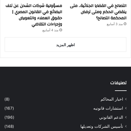
التصالح في القضايا الجنائية.. متى
مسؤولية شركات الشحن عن تلف
ينقضي الحكم ومتى ترفض
البضائع في القانون المصري |
المحكمة التصالح؟
حقوق العملاء والتعويض
وإجراءات التقاضي
منذ 3 أسابيع
منذ 4 أسابيع
اظهر المزيد
تصنيفات
اخبار المحاكم
(8)
استشارات قانونيه
(167)
الدعم القانوني
(196)
تأسيس الشركات وتعديلها
(148)