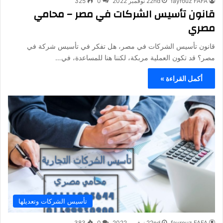
fayrouz FAFA
22nd نوفمبر 2022
0
325
قانون تأسيس الشركات في مصر – محامي
مصري
قانون تأسيس الشركات في مصر، هل تفكر في تأسيس شركة في
مصر؟ قد تكون العملية مربكة، لكننا هنا للمساعدة، في…
أكمل القراءة »
تأسيس الشركات وتعديلها
fayrouz FAFA
22nd نوفمبر 2022
0
383