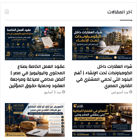
آخر المقالات
شراء العقارات داخل
عقود العمل الخاصة بصناع
الكومباوندات تحت الإنشاء | أهم
المحتوى واليوتيوبرز في مصر |
البنود التي تحمي المشتري في
أفضل محامي لصياغة ومراجعة
القانون المصري
العقود وحماية حقوق المؤثرين
منذ أسبوعين
منذ 3 أسابيع