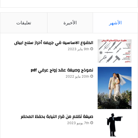
الأشهر
الأخيرة
تعليقات
الدفوع الاساسيه في جريمه أحراز سلاح ابيض
9th يناير 2023
نموذج وصيغة عقد زواج عرفي pdf
20th مايو 2022
صيغة تظلم من قرار النيابة بحفظ المحضر
7th يونيو 2023