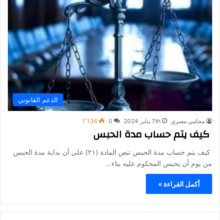
الدعم القانوني
محامي مصري
7th يناير 2024
0
1٬136
كيف يتم حساب مدة الحبس
كيف يتم حساب مدة الحبس تنص المادة (۲۱) على أن بداية مدة الحبس
من يوم أن يحبس المحكوم عليه بناء…
أكمل القراءة »