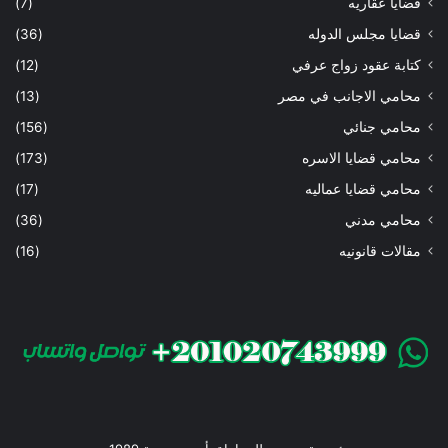
قضايا عقاريه
(7)
قضايا مجلس الدوله
(36)
كتابة عقود زواج عرفي
(12)
محامي الاجانب في مصر
(13)
محامي جنائي
(156)
محامي قضايا الاسره
(173)
محامي قضايا عماليه
(17)
محامي مدني
(36)
مقالات قانونيه
(16)