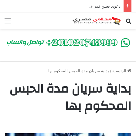
دعوى تعيين قيم على المحكوم عليه بعقوبة سالبة للحرية | الشروط والصيغة القانونية
بحث عن
الق
الرئيسية
/
بداية سريان مدة الحبس المحكوم بها
بداية سريان مدة الحبس
المحكوم بها