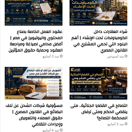
شراء العقارات داخل
عقود العمل الخاصة بصناع
الكومباوندات تحت الإنشاء | أهم
المحتوى واليوتيوبرز في مصر |
البنود التي تحمي المشتري في
أفضل محامي لصياغة ومراجعة
القانون المصري
العقود وحماية حقوق المؤثرين
منذ أسبوعين
منذ 3 أسابيع
التصالح في القضايا الجنائية.. متى
مسؤولية شركات الشحن عن تلف
ينقضي الحكم ومتى ترفض
البضائع في القانون المصري |
المحكمة التصالح؟
حقوق العملاء والتعويض
وإجراءات التقاضي
منذ 3 أسابيع
منذ 4 أسابيع