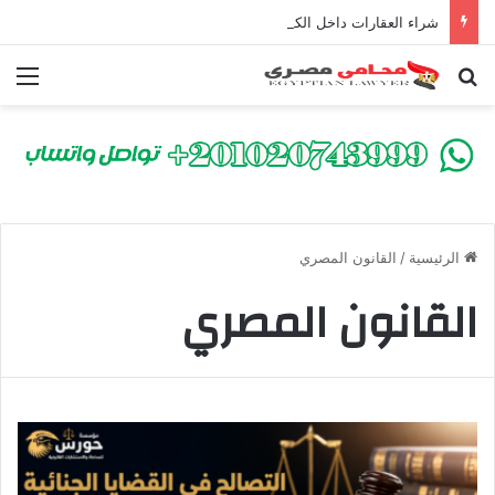
شراء العقارات داخل الكومباوندات تحت الإنشاء | أهم البنود التي تحمي المشتري في القانون المصري
بحث عن
الق
الرئيسية
/
القانون المصري
القانون المصري