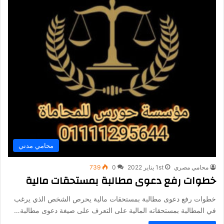
محامي مدني
محامي مصري
1st يناير 2022
0
739
خطوات رفع دعوى مطالبة بمستحقات مالية
خطوات رفع دعوى مطالبة بمستحقات مالية يحرص الشخص الذي يرغب
في المطالبة بمستحقاته المالية على التعرف على صيغة دعوى مطالبة…