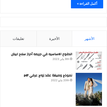
أكمل القراءة »
الأشهر
الأخيرة
تعليقات
الدفوع الاساسيه في جريمه أحراز سلاح ابيض
9th يناير 2023
نموذج وصيغة عقد زواج عرفي pdf
20th مايو 2022