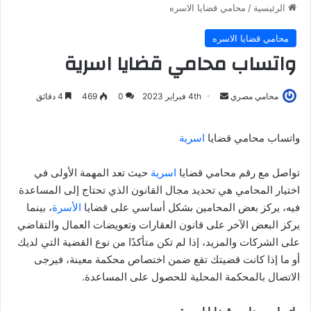
الرئيسية
/
محامي قضايا الاسره
محامي قضايا الاسره
واتساب محامي قضايا اسرية
أرسل
محامي مصري
4th فبراير 2023
0
469
4 دقائق
بريدا
إلكترونيا
واتساب محامي قضايا
اسرية
تواصل مع رقم محامي قضايا
اسرية
حيث تعد المهمة الأولى في
اختيار المحامي هي تحديد مجال القانون الذي تحتاج إلى المساعدة
فيه، يركز بعض المحامين بشكل أساسي على قضايا
الأسرة
، بينما
يركز البعض الآخر على قانون العقارات وتعويضات العمال والتقاضي
على الشركات والمزيد، إذا لم تكن متأكدًا من نوع القضية التي لديك
أو ما إذا كانت قضيتك تقع ضمن اختصاص محكمة معينة، فيرجى
الاتصال بالمحكمة المحلية للحصول على المساعدة.