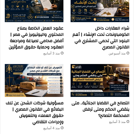
شراء العقارات داخل
عقود العمل الخاصة بصناع
الكومباوندات تحت الإنشاء | أهم
المحتوى واليوتيوبرز في مصر |
البنود التي تحمي المشتري في
أفضل محامي لصياغة ومراجعة
القانون المصري
العقود وحماية حقوق المؤثرين
منذ أسبوعين
منذ 3 أسابيع
التصالح في القضايا الجنائية.. متى
مسؤولية شركات الشحن عن تلف
ينقضي الحكم ومتى ترفض
البضائع في القانون المصري |
المحكمة التصالح؟
حقوق العملاء والتعويض
وإجراءات التقاضي
منذ 3 أسابيع
منذ 4 أسابيع