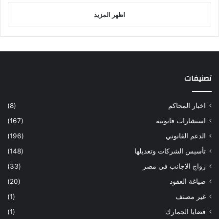
اظهر المزيد
تصنيفات
اخبار المحاكم
(8)
استشارات قانونيه
(167)
الدعم القانوني
(196)
تأسيس الشركات وتعديلها
(148)
زواج الاجانب في مصر
(33)
صياغة العقود
(20)
غير مصنف
(1)
قضايا الجمارك
(1)