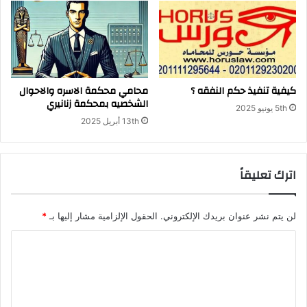
كيفية تنفيذ حكم النفقه ؟
محامي محكمة الاسره والاحوال
الشخصيه بمحكمة زنانيري
5th يونيو 2025
13th أبريل 2025
اترك تعليقاً
لن يتم نشر عنوان بريدك الإلكتروني.
الحقول الإلزامية مشار إليها بـ
*
ا
ل
ت
ع