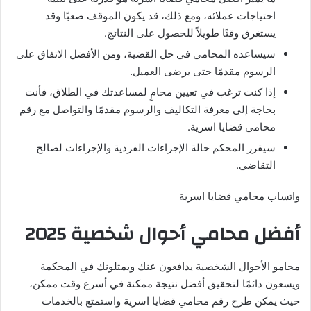
احتياجات عملائه، ومع ذلك، قد يكون الموقف صعبًا وقد
يستغرق وقتًا طويلاً للحصول على النتائج.
سيساعده المحامي في حل القضية، ومن الأفضل الاتفاق على
الرسوم مقدمًا حتى يرضى العميل.
إذا كنت ترغب في تعيين محامٍ لمساعدتك في الطلاق، فأنت
بحاجة إلى معرفة التكاليف والرسوم مقدمًا والتواصل مع رقم
محامي قضايا اسرية.
سيقرر المحكم حالة الإجراءات الفردية والإجراءات لصالح
التقاضي.
واتساب محامي قضايا اسرية
أفضل محامي أحوال شخصية
2025
محامو الأحوال الشخصية يدافعون عنك ويمثلونك في المحكمة
ويسعون دائمًا لتحقيق أفضل نتيجة ممكنة في أسرع وقت ممكن،
حيث يمكن طرح رقم محامي قضايا اسرية واستمتع بالخدمات