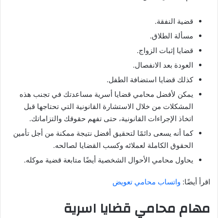
قضية النفقة.
مسألة الطلاق.
قضايا إثبات الزواج.
العودة بعد الانفصال.
كذلك قضايا استضافة الطفل.
يمكن لأفضل محامي قضايا أسرية مساعدتك في تجنب هذه
المشكلات من خلال الاستشارة القانونية التي تحتاجها قبل
اتخاذ الإجراءات القانونية، حتى تفهم حقوقك والتزاماتك.
كما أنه يسعى دائمًا لتحقيق أفضل نتيجة ممكنة من أجل تأمين
الحقوق الكاملة لعملائه وكسب القضايا لصالحه.
يحاول محامي الأحوال الشخصية أيضًا متابعة قضية موكله.
اقرأ أيضًا:
واتساب محامي تعويض
مهام محامي قضايا اسرية