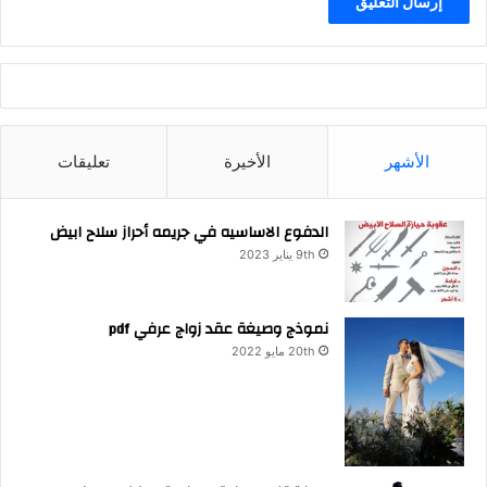
الأشهر
الأخيرة
تعليقات
الدفوع الاساسيه في جريمه أحراز سلاح ابيض
9th يناير 2023
نموذج وصيغة عقد زواج عرفي pdf
20th مايو 2022