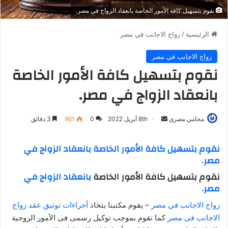
نقوم بتسهيل كافة الأمور الخاصة بانعقاد الزواج في مصر.
الرئيسية
/
زواج الاجانب في مصر
زواج الاجانب في مصر
نقوم بتسهيل كافة الأمور الخاصة
بانعقاد الزواج في مصر.
محامي مصري
أ
8th أبريل 2022
0
961
3 دقائق
ر
س
نقوم بتسهيل كافة الأمور الخاصة بانعقاد الزواج في
ل
مصر.
ب
نقوم بتسهيل كافة الأمور الخاصة
بانعقاد الزواج في
ر
مصر.
ي
زواج الاجانب في مصر
– يقوم مكتبنا بتخاذ
أجراءات توثيق عقد زواج
د
الاجانب فى مصر
ا
كما نقوم بموجب توكيل رسمى فى الأمور الزوجية