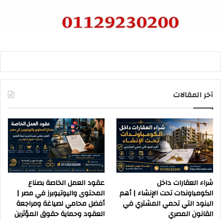
آخر المقالات
شراء العقارات داخل
عقود العمل الخاصة بصناع
الكومباوندات تحت الإنشاء | أهم
المحتوى واليوتيوبرز في مصر |
البنود التي تحمي المشتري في
أفضل محامي لصياغة ومراجعة
القانون المصري
العقود وحماية حقوق المؤثرين