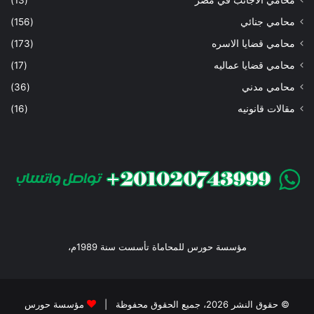
محامي جنائي
(156)
محامي قضايا الاسره
(173)
محامي قضايا عماليه
(17)
محامي مدني
(36)
مقالات قانونيه
(16)
مؤسسة حورس للمحاماة تأسست سنة 1989م،
© حقوق النشر 2026، جميع الحقوق محفوظة |
مؤسسة حورس