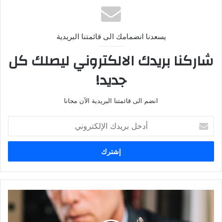
يسعدنا انضمامك الى قائمتنا البريدية
شاركنا بريدك الالكتروني ليصلك كل
جديد!
انضم الى قائمتنا البريدية الآن مجانا
أ
د
خ
ل
ب
ر
ي
د
ا
ك
س
ا
ت