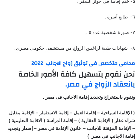
۵- ختم إقامة في جواز السفر .
٦- طابع أسرة .
۷- صورة شخصية عدد ٥ .
۸- شهادات طبية لراغبين الزواج من مستشفى حكومي مصري .
محامى متخصص فى توثيق زواج الاجانب 2022
نحن نقوم بتسهيل كافة الأمور الخاصة
بانعقاد الزواج في مصر.
ونقوم باستخراج وتجديد إقامة الاجانب فى مصر .
( الإقامة السياحية – إقامة العمل – إقامة الاستثمار – الإقامة مقابل
شراء عقار ( الإقامة العقارية ) – إقامة الدراسة ( الاقامة التعليمية )
– الإقامة المؤقتة للاجانب – قانون الإقامة فى مصر – إصدار وتجديد
إقامة الاجانب فى مصر )