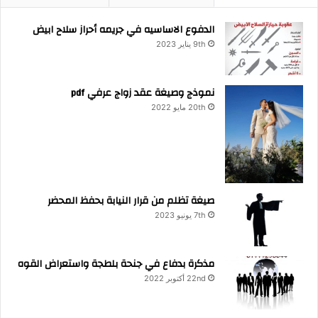
الدفوع الاساسيه في جريمه أحراز سلاح ابيض
9th يناير 2023
نموذج وصيغة عقد زواج عرفي pdf
20th مايو 2022
صيغة تظلم من قرار النيابة بحفظ المحضر
7th يونيو 2023
مذكرة بدفاع في جنحة بلطجة واستعراض القوه
22nd أكتوبر 2022