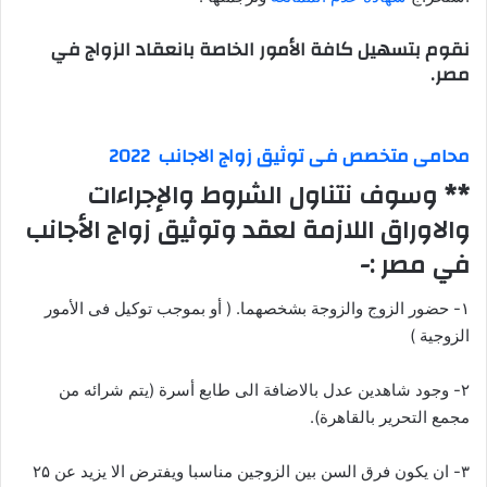
نقوم بتسهيل كافة الأمور الخاصة بانعقاد الزواج في
مصر.
محامى متخصص فى توثيق زواج الاجانب 2022
** وسوف نتناول الشروط والإجراءات
والاوراق اللازمة لعقد وتوثيق زواج الأجانب
في مصر :-
۱- حضور الزوج والزوجة بشخصهما. ( أو بموجب توكيل فى الأمور
الزوجية )
۲- وجود شاهدين عدل بالاضافة الى طابع أسرة (يتم شرائه من
مجمع التحرير بالقاهرة).
۳- ان يكون فرق السن بين الزوجين مناسبا ويفترض الا يزيد عن ۲۵