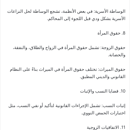
الوساطة الأسرية: في بعض الأنظمة، تشجع الوساطة لحل النزاعات
الأسرية بشكل ودي قبل اللجوء إلى المحاكم.
8. حقوق المرأة
حقوق الزوجة: تشمل حقوق المرأة في الزواج والطلاق، والنفقة،
والحضانة.
حقوق الميراث: تختلف حقوق المرأة في الميراث بناءً على النظام
القانوني والديني المطبق.
10. قضايا النسب والإثبات
إثبات النسب: تشمل الإجراءات القانونية لتأكيد أو نفي النسب، مثل
اختبارات الحمض النووي.
11. الاتفاقيات الزوجية