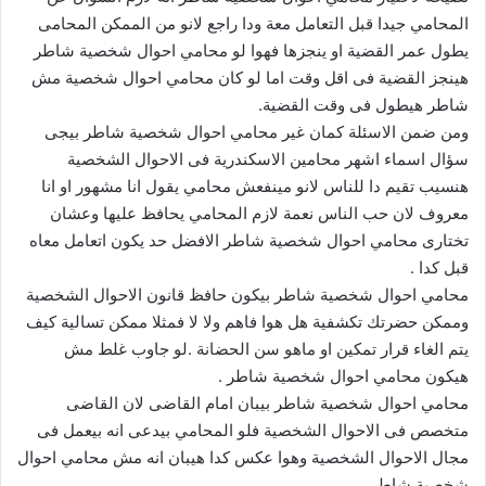
المحامي جيدا قبل التعامل معة ودا راجع لانو من الممكن المحامى
يطول عمر القضية او ينجزها فهوا لو محامي احوال شخصية شاطر
هينجز القضية فى اقل وقت اما لو كان محامي احوال شخصية مش
شاطر هيطول فى وقت القضية.
ومن ضمن الاسئلة كمان غير محامي احوال شخصية شاطر بيجى
سؤال اسماء اشهر محامين الاسكندرية فى الاحوال الشخصية
هنسيب تقيم دا للناس لانو مينفعش محامي يقول انا مشهور او انا
معروف لان حب الناس نعمة لازم المحامي يحافظ عليها وعشان
تختارى محامي احوال شخصية شاطر الافضل حد يكون اتعامل معاه
قبل كدا .
محامي احوال شخصية شاطر بيكون حافظ قانون الاحوال الشخصية
وممكن حضرتك تكشفية هل هوا فاهم ولا لا فمثلا ممكن تسالية كيف
يتم الغاء قرار تمكين او ماهو سن الحضانة .لو جاوب غلط مش
هيكون محامي احوال شخصية شاطر .
محامي احوال شخصية شاطر بيبان امام القاضى لان القاضى
متخصص فى الاحوال الشخصية فلو المحامي بيدعى انه بيعمل فى
مجال الاحوال الشخصية وهوا عكس كدا هيبان انه مش محامي احوال
شخصية شاطر.