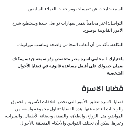
السمعة: ابحث عن تقييمات ومراجعات العملاء السابقين.
التواصل: اختر محامياً يتميز بمهارات تواصل جيدة ويستطيع شرح
الأمور القانونية بوضوح.
التكلفة: تأكد من أن أتعاب المحامي واضحة وتناسب ميزانيتك.
باختيارك لـ محامي اسرة مصر متخصص وذو سمعة جيدة، يمكنك
ضمان حصولك على أفضل مساعدة قانونية في قضايا الأحوال
الشخصية
قضايا الاسرة
قضايا الاسرة تتعلق بالأمور التي تخص العلاقات الأسرية والحقوق
والواجبات الناتجة عنها. هذه القضايا تتناول مجموعة واسعة من
المواضيع مثل الزواج، والطلاق، والنفقة، وحضانة الأطفال، والميراث،
وغيرها. يمكن أن تختلف القوانين والأحكام المتعلقة بالأحوال