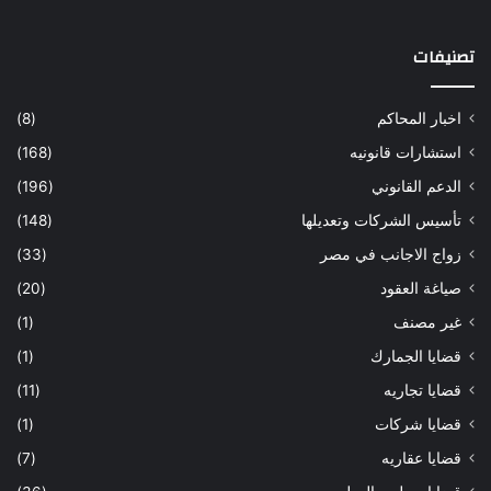
تصنيفات
اخبار المحاكم
(8)
استشارات قانونيه
(168)
الدعم القانوني
(196)
تأسيس الشركات وتعديلها
(148)
زواج الاجانب في مصر
(33)
صياغة العقود
(20)
غير مصنف
(1)
قضايا الجمارك
(1)
قضايا تجاريه
(11)
قضايا شركات
(1)
قضايا عقاريه
(7)