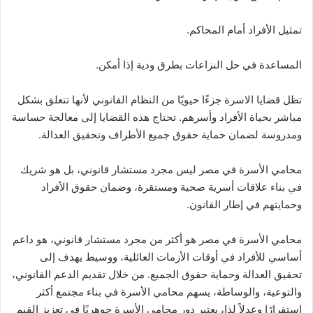
تمثيل الأفراد أمام المحاكم.
المساعدة في حل النزاعات بطرق ودية إذا أمكن.
تظل قضايا الاسرة جزءًا حيويًا من النظام القانوني لأنها تتعلق بشكل
مباشر بحياة الأفراد وأسرهم. تحتاج هذه القضايا إلى معالجة حساسة
ومدروسة لضمان حماية حقوق جميع الأطراف وتحقيق العدالة.
محامي الأسرة في مصر ليس مجرد مستشار قانوني، بل هو شريك
في بناء علاقات أسرية صحية ومستقرة، وضمان حقوق الأفراد
وحمايتهم في إطار القانون.
محامي الأسرة في مصر هو أكثر من مجرد مستشار قانوني، هو داعم
أساسي للأفراد في أوقات الأزمات العائلية، ووسيط يهدف إلى
تحقيق العدالة وحماية حقوق الجميع. من خلال تقديم الدعم القانوني،
والتوعية، والوساطة، يسهم محامي الأسرة في بناء مجتمع أكثر
استقرارًا وعدلاً لذا، يعتبر دور محامي الأسرة جوهريًا في تعزيز القيم