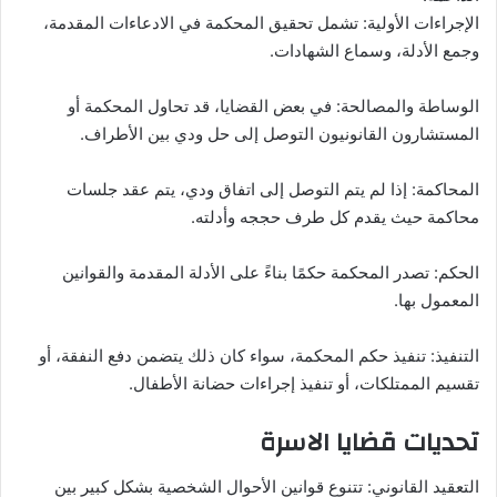
الإجراءات الأولية: تشمل تحقيق المحكمة في الادعاءات المقدمة،
وجمع الأدلة، وسماع الشهادات.
الوساطة والمصالحة: في بعض القضايا، قد تحاول المحكمة أو
المستشارون القانونيون التوصل إلى حل ودي بين الأطراف.
المحاكمة: إذا لم يتم التوصل إلى اتفاق ودي، يتم عقد جلسات
محاكمة حيث يقدم كل طرف حججه وأدلته.
الحكم: تصدر المحكمة حكمًا بناءً على الأدلة المقدمة والقوانين
المعمول بها.
التنفيذ: تنفيذ حكم المحكمة، سواء كان ذلك يتضمن دفع النفقة، أو
تقسيم الممتلكات، أو تنفيذ إجراءات حضانة الأطفال.
تحديات قضايا الاسرة
التعقيد القانوني: تتنوع قوانين الأحوال الشخصية بشكل كبير بين