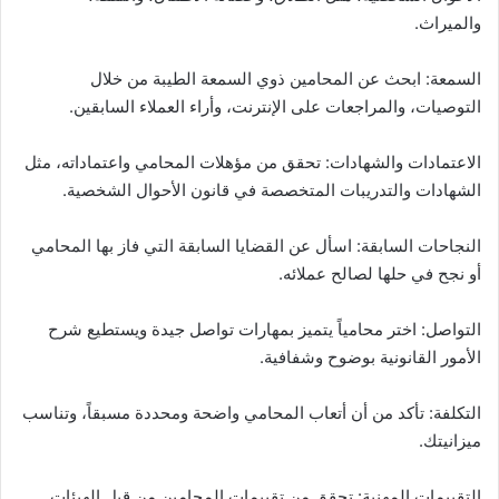
والميراث.
السمعة: ابحث عن المحامين ذوي السمعة الطيبة من خلال
التوصيات، والمراجعات على الإنترنت، وأراء العملاء السابقين.
الاعتمادات والشهادات: تحقق من مؤهلات المحامي واعتماداته، مثل
الشهادات والتدريبات المتخصصة في قانون الأحوال الشخصية.
النجاحات السابقة: اسأل عن القضايا السابقة التي فاز بها المحامي
أو نجح في حلها لصالح عملائه.
التواصل: اختر محامياً يتميز بمهارات تواصل جيدة ويستطيع شرح
الأمور القانونية بوضوح وشفافية.
التكلفة: تأكد من أن أتعاب المحامي واضحة ومحددة مسبقاً، وتناسب
ميزانيتك.
التقييمات المهنية: تحقق من تقييمات المحامين من قبل الهيئات