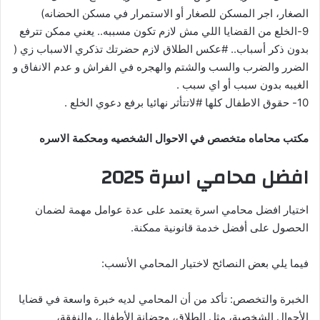
الصغار، اجر المسكن للصغار أو الاستمرار في مسكن الحضانه)
9-الخلع من القضايا اللي مش لازم تكون مسببه.. يعني ممكن تترفع
بدون ذكر أسباب.. #عكس الطلاق لازم حضرتك تذكري الاسباب زي (
الضرر والضرب والسب والشتم والهجره في الفراش و عدم الانفاق و
الغيبه بدون سبب أو اي سبب .
10- حقوق الاطفال كلها #لاتتأثر نهائيا برفع دعوي الخلع .
مكتب محاماه متخصص في الاحوال الشخصيه ومحكمة الاسره
افضل محامي اسرة 2025
اختيار افضل محامي اسرة يعتمد على عدة عوامل مهمة لضمان
الحصول على أفضل خدمة قانونية ممكنة.
فيما يلي بعض النصائح لاختيار المحامي الأنسب:
الخبرة والتخصص: تأكد من أن المحامي لديه خبرة واسعة في قضايا
الأحوال الشخصية، مثل الطلاق، وحضانة الأطفال، والنفقة،