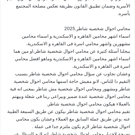
الأسرية وضمان تطبيق القانون بطريقة تعكس مصلحة المجتمع
بأسره.
محامي احوال شخصيه شاطر.2025
اسماء اشهر محامين القاهره و الاسكندرية و اسماء محامين
مشهورين واشهر محامي اسرة فى القاهره و الاسكندرية.
بيجلنا أسئلة كتيرة عن محامي احوال شخصية شاطر،او مين هما
اسماء اشهر محامين القاهره و الاسكندرية وماهو افضل محامي
اسرة فى القاهره و الاسكندرية.
وعشان نجاوب عن سؤال محامي احوال شخصية شاطر بنسيب
التقيم دا للناس، لانو مفيش حاجة اسمها محامي احوال شخصية
شاطر ومشهور ومحامي احوال شخصية مش شاطر بمعنى انه فية
محامى احوال شخصية عندة ضمير وبيراعى ربنا فى شغلة وبيهتم
بالعملاء هيكون محامي احوال شخصية شاطر.
تقيم محامي احوال شخصية شاطر بيكون عن طريق السمعة الطيبة
عنه ،وعن طريق عملة السابق مع العملاء وعشان يكون محامي
احوال شخصية شاطر لازم يكون ملتزم جدا فى عملة .
نصيحة لاختيار محامي احوال شخصية شاطر انه لازم السؤال عن