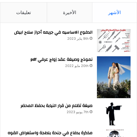
الأشهر
الأخيرة
تعليقات
الدفوع الاساسيه في جريمه أحراز سلاح ابيض
9th يناير 2023
نموذج وصيغة عقد زواج عرفي pdf
20th مايو 2022
صيغة تظلم من قرار النيابة بحفظ المحضر
7th يونيو 2023
مذكرة بدفاع في جنحة بلطجة واستعراض القوه