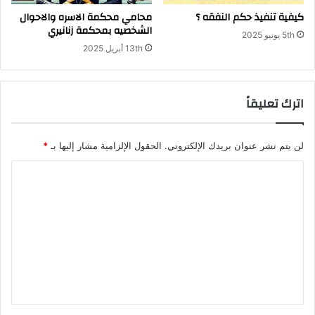
كيفية تنفيذ حكم النفقه ؟
محامي محكمة الاسره والاحوال
الشخصيه بمحكمة زنانيري
5th يونيو 2025
13th أبريل 2025
اترك تعليقاً
لن يتم نشر عنوان بريدك الإلكتروني.
الحقول الإلزامية مشار إليها بـ
*
ا
ل
ت
ع
ل
ي
ق