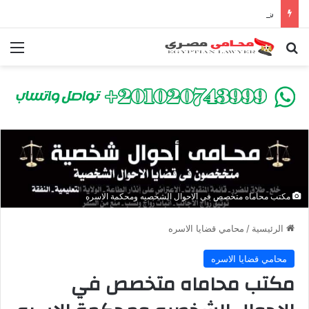
شراء العقارات داخل الكومباوندات تحت الإنشاء | أهم البنود التي تحمي المشتري في القانون المصري
بحث عن
الق
مكتب محاماه متخصص في الاحوال الشخصيه ومحكمة الاسره
الرئيسية
/
محامي قضايا الاسره
محامي قضايا الاسره
مكتب محاماه متخصص في