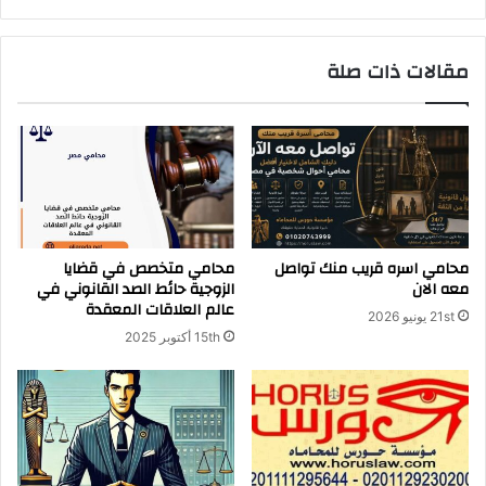
مقالات ذات صلة
محامي اسره قريب منك تواصل
محامي متخصص في قضايا
معه الان
الزوجية حائط الصد القانوني في
عالم العلاقات المعقدة
21st يونيو 2026
15th أكتوبر 2025