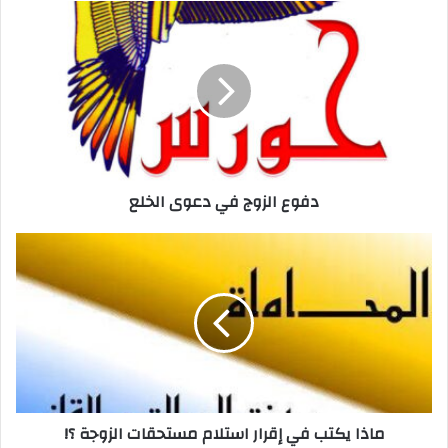
دفوع
الزوج
في
دعوى
الخلع
دفوع الزوج في دعوى الخلع
ماذا
يكتب
في
إقرار
استلام
مستحقات
الزوجة
؟!
ماذا يكتب في إقرار استلام مستحقات الزوجة ؟!