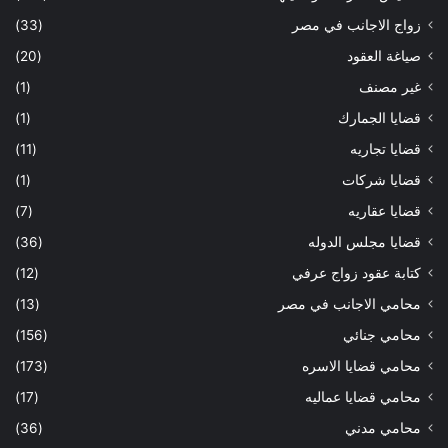
زواج الاجانب في مصر
(33)
صياغة العقود
(20)
غير مصنف
(1)
قضايا الجمارك
(1)
قضايا تجاريه
(11)
قضايا شركات
(1)
قضايا عقاريه
(7)
قضايا مجلس الدوله
(36)
كتابة عقود زواج عرفي
(12)
محامي الاجانب في مصر
(13)
محامي جنائي
(156)
محامي قضايا الاسره
(173)
محامي قضايا عماليه
(17)
محامي مدني
(36)