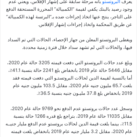
يعرف
البروتستو
بأنه مرحلة سابقة على إشهار الإفلاس، ويعني عدم
وجود رصيد بالبنك يكفي لقيمة “الكمبيالة” المحررة المستحقة الدفع
على التاجر، ينتج عنها اتخاذ إجراءات ضده بـ”البرتسة لهذه الكمبيالة”
عن طريق المحكمة واتخاذ إجراءات إشهار الإفلاس.
ويغطى البروتستو المعلن من جهاز الإحصاء، الحالات التي تم السداد
فيها، والحالات التي لم تشهد سداد خلال فترة زمنية محددة.
وبلغ عدد حالات البروتستو التي دفعت قيمته 3205 حالة عام 2020،
مقابل 5446 حالة عام 2019 بانخفاض بلغ 2241 حالة بنسبة 41.1٪،
أما بالنسبة لقيمة الدين لحالات البروتستـو التي دفعت قيمته فقد
بلغت 65.7 مليون جنيه عام 2020، مقابل 103.5 مليون جنيه عام
2019 بانخفاض بلغ 37.8 مليـون جنيه بنسبة 36.5٪
.
وسجل عدد حالات بروتستو عدم الدفع نحو 9769 حالة عام 2020،
مقابل 11035 حالة عام 2019، بتراجع بلغ قدره 1266 حالة بنسبة
11.5٪، بينما بلغت قيمة الدين لحالات بروتستو عدم الدفع مليار جنيــه
عام 2020، مقابل 3.2 مليار جنيه عام 2019 بانخفاض بلغت قيمته