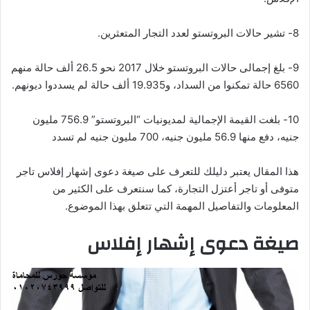
8- تشير حالات البروتستو لعدد التجار المتعثرين
.
9- بلغ إجمالى حالات البروتستو خلال 2017 نحو 26.5 ألف حالة منهم
6560 حالة تمكنوا من السداد، و19.935 ألف حالة لم يسددوا ديونهم
.
10- بلغت القيمة الإجمالية لمديونيات “البروتستو” 756.9 مليون
جنيه، دفع منها 56.9 مليون جنيه، 700 مليون جنيه لم تسدد
هذا المقال يعتبر دليلك للتعرف على صيغة دعوى إشهار إفلاس تاجر
متوفى أو تاجر أعتزل التجارة، كما سنتعرف على الكثير من
المعلومات والتفاصيل المهمة التي تتعلق بهذا الموضوع.
صيغة دعوى إشهار إفلاس