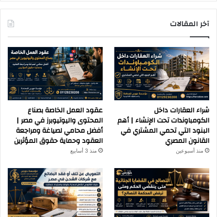
آخر المقالات
شراء العقارات داخل
عقود العمل الخاصة بصناع
الكومباوندات تحت الإنشاء | أهم
المحتوى واليوتيوبرز في مصر |
البنود التي تحمي المشتري في
أفضل محامي لصياغة ومراجعة
القانون المصري
العقود وحماية حقوق المؤثرين
منذ أسبوعين
منذ 3 أسابيع