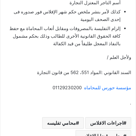
أسم التاجر المعتزل التجارة
كذلك لأمر بنشر ملخص حكم شهر الإفلاس فور صدوره فى
إحدى الصحف اليومية
إلزام التفليسة بالمصروفات ومقابل أتعاب المحاماة مع حفظ
كافة الحقوق القانونية الأخرى للطالب وذلك بحكم مشمول
بالنفاذ المعجل طليقاً من قيد الكفالة
ولأجل العلم /
السند القانوني :المواد 551، 562 من قانون التجارة
مؤسسة حورس للمحاماه
01129230200
.
اجراءات الافلاس
محامي تفليسه