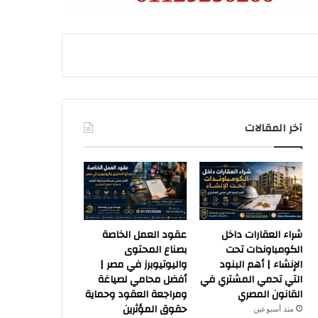
آخر المقالات
شراء العقارات داخل
عقود العمل الخاصة
الكومباوندات تحت
بصناع المحتوى
الإنشاء | أهم البنود
واليوتيوبرز في مصر |
التي تحمي المشتري في
أفضل محامي لصياغة
القانون المصري
ومراجعة العقود وحماية
حقوق المؤثرين
منذ أسبوعين