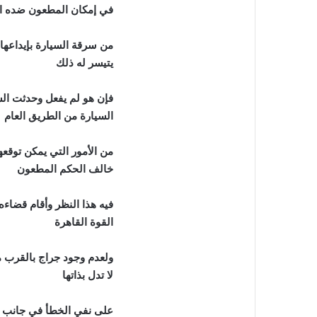
في إمكان المطعون ضده ا
من سرقة السيارة بإيداعها 
يتيسر له ذلك
فإن هو لم يفعل وحدثت الس
السيارة من الطريق العام
من الأمور التي يمكن توقعه
خالف الحكم المطعون
فيه هذا النظر وأقام قضاء
القوة القاهرة
ولعدم وجود جراج بالقرب م
لا تدل بذاتها
على نفي الخطأ في جانب ال