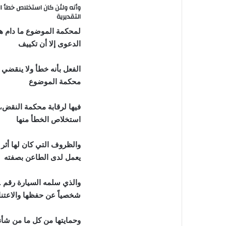
وأنه ولئن كان استخلاص خطأ ا
التقديرية
لمحكمة الموضوع ما دام هذ
الدعوى إلا أن تكييف
الفعل بأنه خطأ ولا ينقضي 
محكمة الموضوع
فيها لرقابة محكمة النقض، 
استخلاص الخطأ منها
والظروف التي كان لها أثر
يعمل لدى الطاعن بصفته
والذي سلمه السيارة رقم .
شخصياً عن حفظها والاعتناء
وحمايتها من كل ما من شأنه