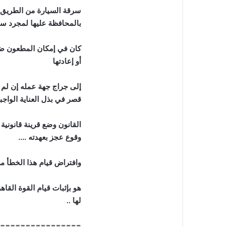
سرقة السيارة من الطريق ال
بالمحافظة عليها لمجرد سر
كان في إمكان المطعون ضد
أو إعادتها
إلى جراج جهة عمله إن لم 
قصر في بذل العناية الواجبة
القانون وضع قرينة قانونية
وقوع عجز بعهدته ….
وافتراض قيام هذا الخطأ من 
هو بإثبات قيام القوة القا
لها ..
================