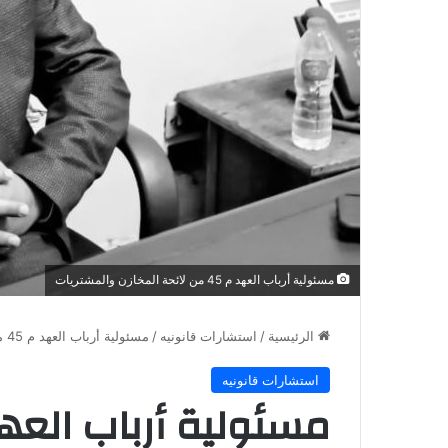
مسئولية أرباب العهد م 45 من لائحة المخازن والمشتريات
الرئيسية
/
استشارات قانونيه
/
مسئولية أرباب العهد م 45 من لائحة المخازن والمشتريات
استشارات قانونيه