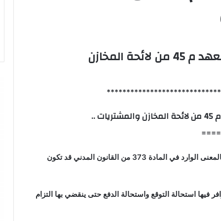
مسئولية أرباب العهد م 45 من لائحة المخازن
*****************************
ات ..
====
ولئن كانت القوة القاهرة بالمعنى الوارد في المادة 373 من القانون المدني قد تكون
فر فيها استحالة التوقع واستحالة الدفع حتى ينقضي بها التزام