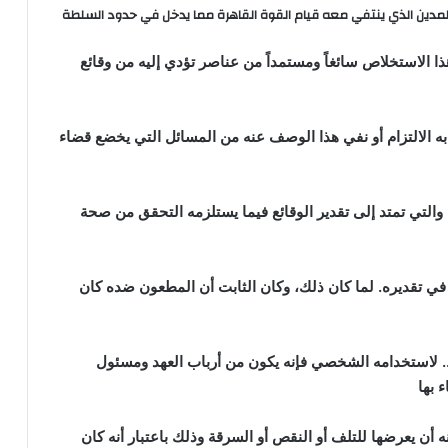
لمدين الذي ينتفي معه قيام القوة القاهرة مما يدخل في حدود السلطة
ا الاستخلاص سائغاً ومستمداً من عناصر تؤدي إليه من وقائع
به الالتزام أو نفي هذا الوصف عنه من المسائل التي يخضع قضاء
والتي تمتد إلى تقدير الوقائع فيما يستلزمه التحقق من صحة
 في تقديره. لما كان ذلك، وكان الثابت أن المطعون ضده كان
. لاستخدامه الشخصي فإنه يكون من أرباب العهد ومسئول
 بها
 أن يعرضها للتلف أو النقص أو السرقة وذلك باعتبار أنه كان