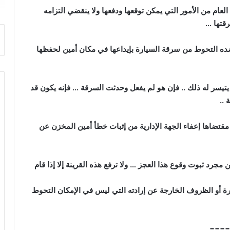
عام من الأمور التي يمكن توقعها ودفعها ولا ينقضي التزامه
قتها …
ه التحوط من سرقة السيارة بإيداعها في مكان أمين لحفظها
يتيسر له ذلك .. فإن هو لم يفعل وحدثت السرقة … فإنه يكون قد
 ..
 مقتضاها إعفاء الجهة الإدارية من إثبات خطأ أمين المخزن عن
مجرد ثبوت وقوع هذا العجز … ولا ترفع هذه القرينة إلا إذا قام
هرة أو الظروف الخارجة عن إرادته التي ليس في الإمكان التحوط
====