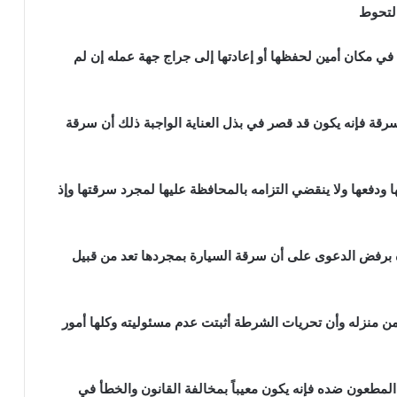
لتحوط
في مكان أمين لحفظها أو إعادتها إلى جراج جهة عمله إن لم
رقة فإنه يكون قد قصر في بذل العناية الواجبة ذلك أن سرقة
ا ودفعها ولا ينقضي التزامه بالمحافظة عليها لمجرد سرقتها وإذ
ه برفض الدعوى على أن سرقة السيارة بمجردها تعد من قبيل
ن منزله وأن تحريات الشرطة أثبتت عدم مسئوليته وكلها أمور
مطعون ضده فإنه يكون معيباً بمخالفة القانون والخطأ في