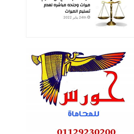
ميراث وجنحه مباشره لعدم
تسليم الميراث
24th يناير 2022