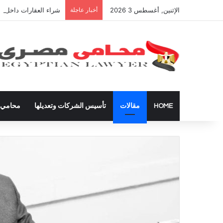
الإثنين, أغسطس 3 2026
أخبار عاجلة
شراء العقارات داخل ال
HOME
مقالات
تأسيس الشركات وتعديلها
محامي ق