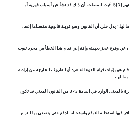
هم إلا إذا أثبت للمصلحة أن ذلك قد نشأ عن أسباب قهرية أو
 لها.” يدل على أن القانون وضع قرينة قانونية مقتضاها إعفاء
 عن وقوع عجز بعهدته وافتراض قيام هذا الخطأ من مجرد ثبوت
ا قام هو بإثبات قيام القوة القاهرة أو الظروف الخارجة عن إرادته
وط لها،
وأنه ولئن كانت القوة القاهرة بالمعنى الوارد في المادة 373 من القانون المدني قد تكون
فر فيها استحالة التوقع واستحالة الدفع حتى ينقضي بها التزام