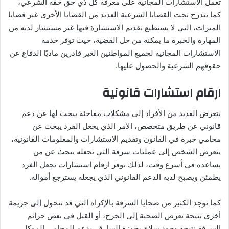
تعمل الاستشارات المجانية على معرفة كل ذي حق حقه الشرعي،
كما يندرج تحت القضايا الشرعية العديد من القضايا الأخرى غير قضايا
الميراث، التي لا يستطيع تقديم الاستشارة فيها غير مستشار لديه من
المهارة والخبرة ما يمكنه من حل القضية، حيث توفر خدمة
الاستشارات المجانية لجميع المواطنين الغير قادرين ماديًا الدفاع عن
حقوقهم الشرعية والحصول عليها.
ارقام استشارات قانونية
يتعرض العديد من الأفراد إلى مشكلات مفاجئة يبحث لها عن دعم
قانوني عن طريق متخصص، الأمر الذي يجعل الفرد يبحث عن
محامي خبرة في القانون وتقديم الاستشارات والمعلومات القانونية،
يتعرض الشخص إلى عمليات سرقة التي تجعله يبحث عن من
يساعده في أسرع وقت، لذلك نوفر ارقام استشارات تجعل الفرد
يطمئن ويصبح لديه الدعم القانوني الذي يجعله يسترجع أمواله.
كما توجد الكثير من ضحايا السرقة بالإكراه التي قد تتحول إلى جريمة
أخرى نتيجة تعرض الضحية إلى الجرح، أو القتل في بعض جرائم
السرقة نتيجة وجود سلاح بحوزة السارق، يدعم المحامي الموكل