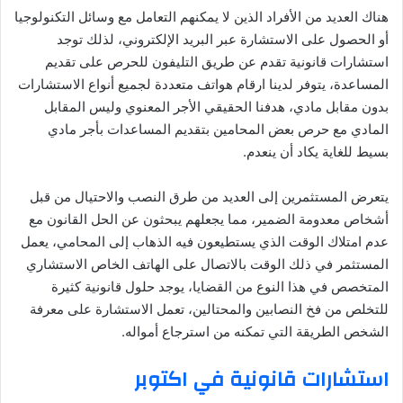
هناك العديد من الأفراد الذين لا يمكنهم التعامل مع وسائل التكنولوجيا
أو الحصول على الاستشارة عبر البريد الإلكتروني، لذلك توجد
استشارات قانونية تقدم عن طريق التليفون للحرص على تقديم
المساعدة، يتوفر لدينا ارقام هواتف متعددة لجميع أنواع الاستشارات
بدون مقابل مادي، هدفنا الحقيقي الأجر المعنوي وليس المقابل
المادي مع حرص بعض المحامين بتقديم المساعدات بأجر مادي
بسيط للغاية يكاد أن ينعدم.
يتعرض المستثمرين إلى العديد من طرق النصب والاحتيال من قبل
أشخاص معدومة الضمير، مما يجعلهم يبحثون عن الحل القانون مع
عدم امتلاك الوقت الذي يستطيعون فيه الذهاب إلى المحامي، يعمل
المستثمر في ذلك الوقت بالاتصال على الهاتف الخاص الاستشاري
المتخصص في هذا النوع من القضايا، يوجد حلول قانونية كثيرة
للتخلص من فخ النصابين والمحتالين، تعمل الاستشارة على معرفة
الشخص الطريقة التي تمكنه من استرجاع أمواله.
استشارات قانونية في اكتوبر