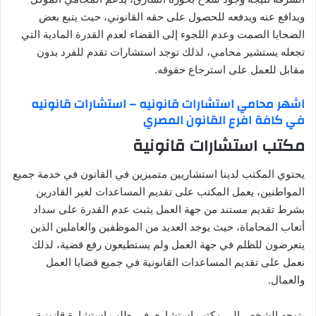
ويدافع عنه ويدفعه للحصول على حقه القانوني، حيث يتبع بعض
الضحايا الصمت وعدم اللجوء إلى القضاء لعدم القدرة المادية التي
تجعله يستشير محامي، لذلك توجد استشارات تقدم للفرد بدون
مقابل للعمل على استرجاع حقوقه.
اشهر محامي استشارات قانونيه – استشارات قانونيه
في كافة افرع القانون المصري
مكتب استشارات قانونية
يحتوي المكتب لدينا استشاريين متميزين في القانون في خدمة جميع
المواطنين، يعمل المكتب على تقديم المساعدات لغير القادرين
بشرط تقديم مستند من جهة العمل يثبت عدم القدرة على سداد
أتعاب المحاماة، حيث يوجد العديد من الموظفين والعاملين الذين
يتعرضون للظلم في جهة العمل ولم يستطيعون رفع قضية، لذلك
نعمل على تقديم المساعدات القانونية في جميع قضايا العمل
والعمال.
يتوجه الشخص إلى مكتب استشاري في طلب استشارة قانونية