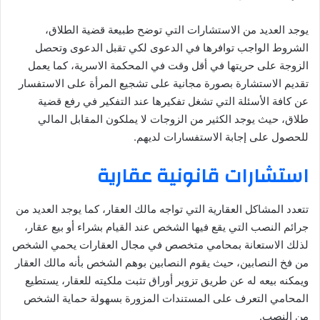
يوجد العديد من الاستشارات التي توضح طبيعة قضية الطلاق،
الشروط الواجب توافرها في الدعوى لكي تقبل الدعوى وتحصل
الزوجة على حريتها في أقل وقت في المحكمة الاسرية، كما يعمل
تقديم الاستشارة بصورة مجانية على تشجيع المرأة على الاستفسار
عن كافة الأسئلة التي تشغل تفكيرها عند التفكير في رفع قضية
طلاق، حيث يوجد الكثير من الزوجات لا يملكون المقابل المالي
للحصول على إجابة الاستفسارات لديهم.
استشارات قانونية عقارية
تتعدد المشاكل العقارية التي تواجه مالك العقار، كما يوجد العديد من
جرائم النصب التي يقع فيها الشخص عند القيام بشراء أو بيع عقار،
لذلك الاستعانة بمحامي متخصص في مجال العقارات يحمي الشخص
من فخ النصابين، حيث يقوم النصابين بوهم الشخص بأنه مالك العقار
ويمكنه بيعه له عن طريق تزوير أوراق تثبت ملكيته للعقار، يستطيع
المحامي التعرف على المستندات المزورة بسهولة حماية الشخص
من النصب.