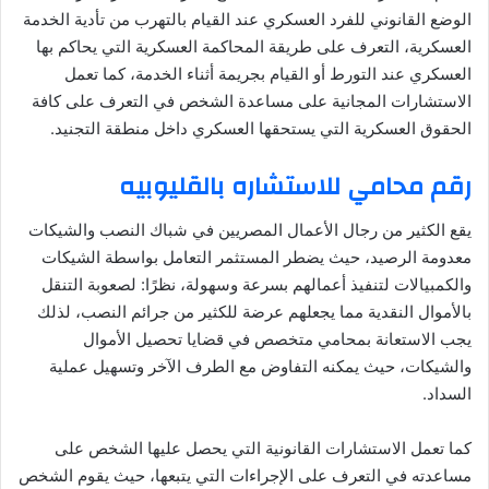
الوضع القانوني للفرد العسكري عند القيام بالتهرب من تأدية الخدمة
العسكرية، التعرف على طريقة المحاكمة العسكرية التي يحاكم بها
العسكري عند التورط أو القيام بجريمة أثناء الخدمة، كما تعمل
الاستشارات المجانية على مساعدة الشخص في التعرف على كافة
الحقوق العسكرية التي يستحقها العسكري داخل منطقة التجنيد.
رقم محامي للاستشاره بالقليوبيه
يقع الكثير من رجال الأعمال المصريين في شباك النصب والشيكات
معدومة الرصيد، حيث يضطر المستثمر التعامل بواسطة الشيكات
والكمبيالات لتنفيذ أعمالهم بسرعة وسهولة، نظرًا: لصعوبة التنقل
بالأموال النقدية مما يجعلهم عرضة للكثير من جرائم النصب، لذلك
يجب الاستعانة بمحامي متخصص في قضايا تحصيل الأموال
والشيكات، حيث يمكنه التفاوض مع الطرف الآخر وتسهيل عملية
السداد.
كما تعمل الاستشارات القانونية التي يحصل عليها الشخص على
مساعدته في التعرف على الإجراءات التي يتبعها، حيث يقوم الشخص