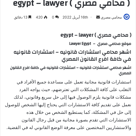
( محامي مصري ) egypt – lawyer
محامي مصري
أ
16th أبريل 2022
0
420
13 دقائق
ر
س
( محامي مصري ) egypt – lawyer
ل
موقع محامي مصري – Lawyer Egypt
ب
اشهر محامي استشارات قانونيه – استشارات قانونيه
ر
في كافة افرع القانون المصري
ي
اشهر محامي استشارات قانونيه – استشارات قانونيه في كافة افرع القانون
د
المصري
ا
استشارات قانونية مجانية تعمل على مساعدة جميع الأفراد في
إ
التغلب على كافة المشكلات التي تعترضهم، حيث يواجه الفرد
ل
مشكلات قانونية يلزم الوصول فيها إلى حل سريع وقانوني، لذلك
ك
نعمل على تقديم كافة الاستشارات التي يحتاج إليها الشخص للوصول
ت
إلى حل في المشكلة، كما يستطيع الشخص من خلال هذه
ر
و
الاستشارات التي تقدم بصورة مجانية من قبل رجال القانون
ن
والاستشاريين المختصين على معرفة الوضع القانوني له في القضية.
ي