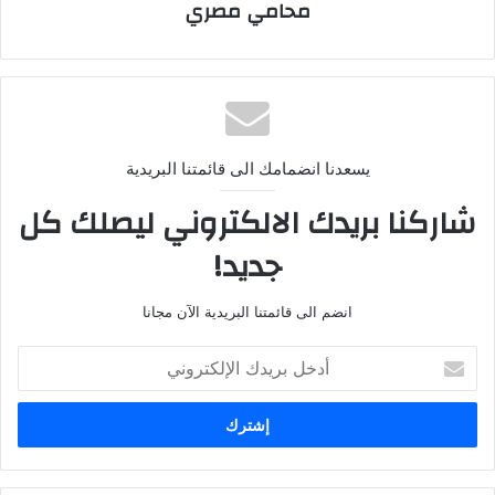
محامي مصري
يسعدنا انضمامك الى قائمتنا البريدية
شاركنا بريدك الالكتروني ليصلك كل
جديد!
انضم الى قائمتنا البريدية الآن مجانا
أ
د
خ
ل
ب
ر