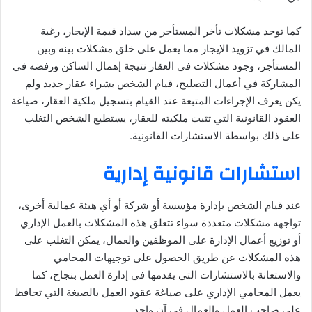
كما توجد مشكلات تأخر المستأجر من سداد قيمة الإيجار، رغبة
المالك في تزويد الإيجار مما يعمل على خلق مشكلات بينه وبين
المستأجر، وجود مشكلات في العقار نتيجة إهمال الساكن ورفضه في
المشاركة في أعمال التصليح، قيام الشخص بشراء عقار جديد ولم
يكن يعرف الإجراءات المتبعة عند القيام بتسجيل ملكية العقار، صياغة
العقود القانونية التي تثبت ملكيته للعقار، يستطيع الشخص التغلب
على ذلك بواسطة الاستشارات القانونية.
استشارات قانونية إدارية
عند قيام الشخص بإدارة مؤسسة أو شركة أو أي هيئة عمالية أخرى،
تواجهه مشكلات متعددة سواء تتعلق هذه المشكلات بالعمل الإداري
أو توزيع أعمال الإدارة على الموظفين والعمال، يمكن التغلب على
هذه المشكلات عن طريق الحصول على توجيهات المحامي
والاستعانة بالاستشارات التي يقدمها في إدارة العمل بنجاح، كما
يعمل المحامي الإداري على صياغة عقود العمل بالصيغة التي تحافظ
على صاحب العمل والعمال في آن واحد.