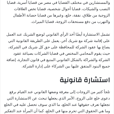
والمستشارين في مختلف القضايا في مصر من قضايا أسرية، قضايا
النصب والشيكات، قضايا أحوال شخصية، قضايا تخص العلاقات
الزوجية من طلاق، نفقة، خلع، وغيرها من قضايا حضانة الأطفال
والتهرب من دفع مستحقات الزوجة، قضايا الميراث.
تشمل الاستشارة أيضًا أخذ الرأي القانوني لوضع الشريك عند العمل
على إقامة شركة مع شريك آخر، يعمل على الطريقة القانونية التي
يصاغ بها عقود الشركة للمحافظة على حق كل شريك في الشركة،
حيث يقوم المحامي المختص في قضايا الشركات بصياغة عقود
الشركة والشراكة بالشكل القانوني المتبع في قانون التجارة، إضافة
جميع البنود المتفق عليها بين الشركاء على إدارة الشركة.
استشارة قانونية
تلجأ كثير من الزوجات إلى معرفة وضعها القانوني عند القيام برفع
دعوى خلع على الزوج، الأمر الذي يجعلها تبحث عن الاستشارة التي
تجعلها تعرف حقوقها عند الخلع، ما الذي سوف تحصل عليه في الخلع
وما هي الحقوق التي تحرم منها في الخلع، كما أن المرأة عند التفكير