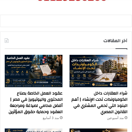
آخر المقالات
شراء العقارات داخل
عقود العمل الخاصة بصناع
الكومباوندات تحت الإنشاء | أهم
المحتوى واليوتيوبرز في مصر |
البنود التي تحمي المشتري في
أفضل محامي لصياغة ومراجعة
القانون المصري
العقود وحماية حقوق المؤثرين
منذ أسبوعين
منذ 3 أسابيع