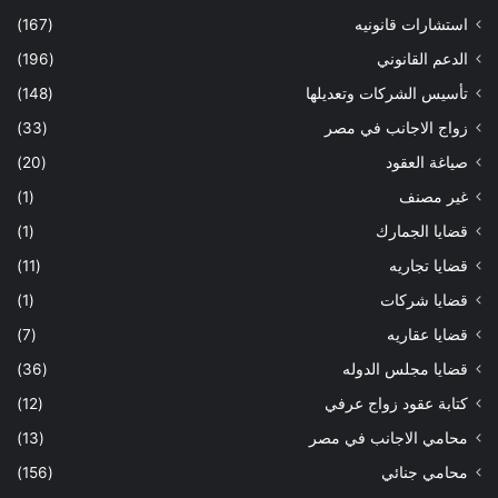
استشارات قانونيه
(167)
الدعم القانوني
(196)
تأسيس الشركات وتعديلها
(148)
زواج الاجانب في مصر
(33)
صياغة العقود
(20)
غير مصنف
(1)
قضايا الجمارك
(1)
قضايا تجاريه
(11)
قضايا شركات
(1)
قضايا عقاريه
(7)
قضايا مجلس الدوله
(36)
كتابة عقود زواج عرفي
(12)
محامي الاجانب في مصر
(13)
محامي جنائي
(156)