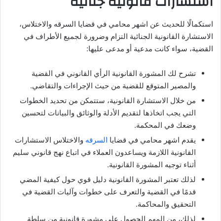
استشارات قانونية جنائية
استكمالًا للحديث عن اشهر محامي في قضايا السرقه والاختلاس،
الاستشارة القانونية الجنائية التزام وضرورة لجميع الأطراف في
القضية، سواء كانت مدعية أو مدعى عليها:
تشرح لك المشورة القانونية الرأي القانوني في القضية
والمصير المتوقع للقضية من حيث الإجراءات والتقاضي.
من خلال الاستشارة القانونية، ستتمكن من تحديد الخطوات
التي يجب اتخاذها لتقديم الأدلة والوثائق والبيانات لتحسين
وضعك في المحكمة.
يقدم اشهر محامي في قضايا
السرقه
والاختلاس الاستشارات
القانونية اللازمة ويساعدون العملاء في اتباع نهج قانوني سليم
أثناء توجيه المشورة القانونية.
لذلك تعتبر المشورة القانونية دليل قوي حول كيفية المضي
قدمًا في القضية والتعرف على خطوات وآليات القضية في
التحقيق والمحاكمة.
لذلك، من المهم الحصول على مشورة قانونية من سلطة