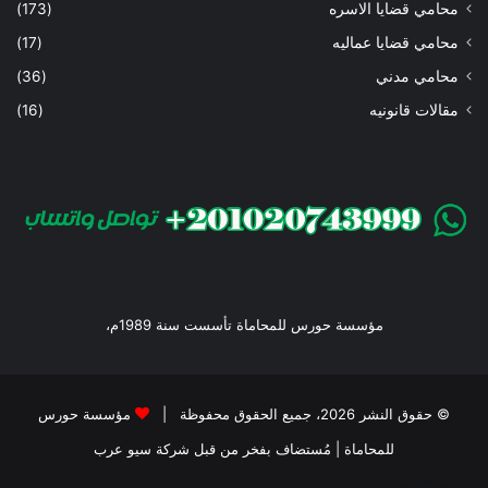
محامي قضايا الاسره
(173)
محامي قضايا عماليه
(17)
محامي مدني
(36)
مقالات قانونيه
(16)
مؤسسة حورس للمحاماة تأسست سنة 1989م،
© حقوق النشر 2026، جميع الحقوق محفوظة |
مؤسسة حورس
للمحاماة
| مُستضاف بفخر من قبل
شركة سيو عرب