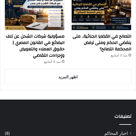
التصالح في القضايا الجنائية.. متى
مسؤولية شركات الشحن عن تلف
ينقضي الحكم ومتى ترفض
البضائع في القانون المصري |
المحكمة التصالح؟
حقوق العملاء والتعويض
وإجراءات التقاضي
منذ 3 أسابيع
منذ 4 أسابيع
اظهر المزيد
تصنيفات
اخبار المحاكم
(8)