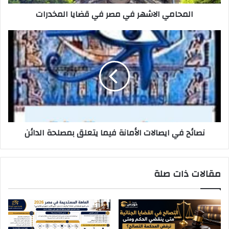
المحامي الاشهر في مصر في قضايا المخدرات
نصائح
في
ايصالات
الأمانة
فيما
يتعلق
بمصلحة
الدائن
نصائح في ايصالات الأمانة فيما يتعلق بمصلحة الدائن
مقالات ذات صلة