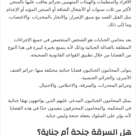
الأفراد والمنظمات والهيئات المتهمين بجرائم يعاقب عليها بالسجن
لأكثر من ثلاث سنوات أو الأشغال الشاقة أو السجن المؤبد أو الإعدام
مثل القتل العمد مع سبق الإصرار، والاتجار بالمخدرات والاغتصاب،
وما إلى ذلك.
يعد محامي الجنايات هو الشخص المتخصص في جميع الإجراءات
المتعلقة بالعدالة الجنائية وذلك لأنه يتمتع بخبرة كبيرة في هذا النوع
من القضايا من خلال تطبيق القواعد القانونية الصحيحة.
يتولى المحامون الجنائيون قضايا جنائية مختلفة منها: جرائم العنف
الأسري، والجرائم الجنسية،
وجرائم المخدرات، والسرقة، والاختلاس، والاحتيال.
يمثل المحامون الجنائيون المدعى عليهم الذين يواجهون تهمًا جنائية
في المحكمة، والمحامون المحترفون مفيدون جدًا في هذه القضايا
لأنه يؤثر على السلوك بجعله جنحة وليس جناية.
هل السرقة جنحة أم جناية؟