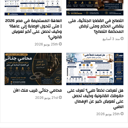
التصالح في القضايا الجنائية.. متى
العاهة المستديمة في مصر 2026
ينقضي الحكم ومتى ترفض
| متى تتحول الإصابة إلى عاهة؟
المحكمة التصالح؟
وكيف تحصل على أكبر تعويض
قانوني؟
منذ 3 أسابيع
25th يونيو 2026
هل تعرضت لخطأ طبي؟ تعرف على
محامي جنائي قريب منك الآن
حقوقك القانونية وكيف تحصل
21st يونيو 2026
على تعويض كبير عن الإهمال
الطبي
25th يونيو 2026