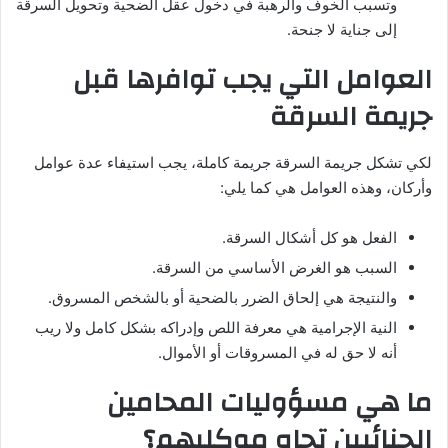
وتسبب الخوف والرهبة في دخول عقل الضحية وتحويل السرقة
إلى جناية لا جنحة.
العوامل التي يجب توافرها قبل
جريمة السرقة
لكي تشكل جريمة السرقة جريمة كاملة، يجب استيفاء عدة عوامل
وأركان، وهذه العوامل هي كما يلي:
الفعل هو كل أشكال السرقة.
السبب هو الغرض الأساسي من السرقة.
والنتيجة هي إلحاق الضرر بالضحية أو بالشخص المسروق.
النية الإجرامية هي معرفة اللص وإدراكه بشكل كامل ولا ريب
أنه لا حق له في المسروقات أو الأموال.
ما هي مسؤوليات المحامين
الجنائيين تجاه موكليهم؟