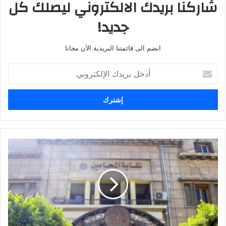
شاركنا بريدك الالكتروني ليصلك كل
جديد!
انضم الى قائمتنا البريدية الآن مجانا
أدخل
بريدك
الإلكتروني
المحامي
الاشهر
في
مصر
في
قضايا
المخدرات