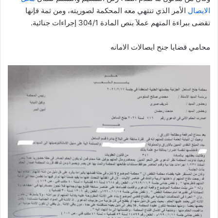
الايصال
الأمر الذي تنتهي معه المحكمة لصوريته، ومن ثمة فإنها
تقضى ببراءة المتهم عملاَ بنص المادة 304/1 إجراءات جنائية.
محامي قضايا جنح ايصالات الامانه