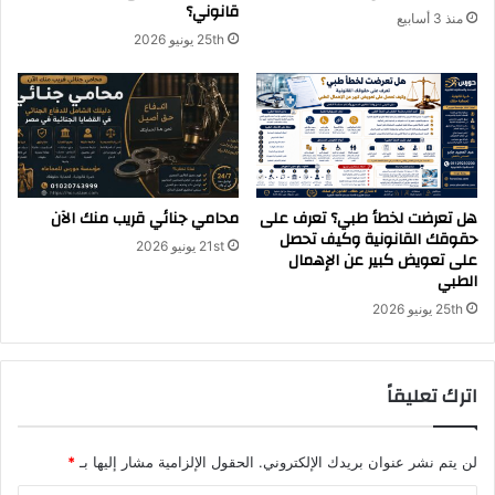
قانوني؟
منذ 3 أسابيع
25th يونيو 2026
هل تعرضت لخطأ طبي؟ تعرف على
محامي جنائي قريب منك الآن
حقوقك القانونية وكيف تحصل
21st يونيو 2026
على تعويض كبير عن الإهمال
الطبي
25th يونيو 2026
اترك تعليقاً
لن يتم نشر عنوان بريدك الإلكتروني.
الحقول الإلزامية مشار إليها بـ
*