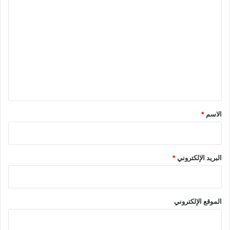
ا
ل
ت
ع
ل
ي
ق
*
الاسم
*
البريد الإلكتروني
*
الموقع الإلكتروني