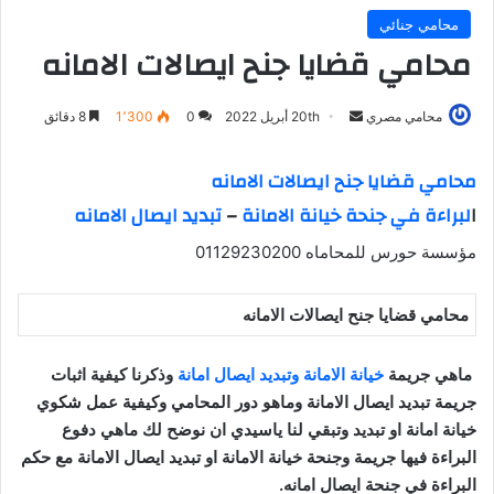
محامي جنائي
محامي قضايا جنح ايصالات الامانه
أرسل
محامي مصري
20th أبريل 2022
0
1٬300
8 دقائق
بريدا
إلكترونيا
محامي قضايا جنح ايصالات الامانه
ا
لبراءة في جنحة خيانة الامانة
–
تبديد ايصال الامانه
مؤسسة حورس للمحاماه 01129230200
محامي قضايا جنح ايصالات الامانه
ماهي جريمة
خيانة الامانة وتبديد ايصال امانة
وذكرنا كيفية اثبات
جريمة تبديد ايصال الامانة وماهو دور المحامي وكيفية عمل شكوي
خيانة امانة او تبديد وتبقي لنا ياسيدي ان نوضح لك ماهي دفوع
البراءة فيها جريمة وجنحة خيانة الامانة او تبديد ايصال الامانة مع حكم
البراءة في جنحة ايصال امانه
.