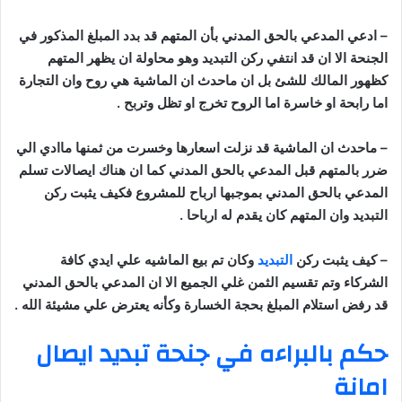
–
ادعي المدعي بالحق المدني بأن المتهم قد بدد المبلغ المذكور في
الجنحة الا ان قد انتفي ركن التبديد وهو محاولة ان يظهر المتهم
كظهور المالك للشئ بل ان ماحدث ان الماشية هي روح وان التجارة
اما رابحة او خاسرة اما الروح تخرج او تظل وتربح
.
–
ماحدث ان الماشية قد نزلت اسعارها وخسرت من ثمنها ماادي الي
ضرر بالمتهم قبل المدعي بالحق المدني كما ان هناك ايصالات تسلم
المدعي بالحق المدني بموجبها ارباح للمشروع فكيف يثبت ركن
التبديد وان المتهم كان يقدم له ارباحا
.
–
كيف يثبت ركن
التبديد
وكان تم بيع الماشيه علي ايدي كافة
الشركاء وتم تقسيم الثمن غلي الجميع الا ان المدعي بالحق المدني
قد رفض استلام المبلغ بحجة الخسارة وكأنه يعترض علي مشيئة الله
.
حكم بالبراءه في جنحة تبديد ايصال
امانة