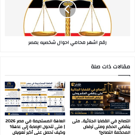
احوال
شخصيه
بمصر
رقم اشهر محامي احوال شخصيه بمصر
مقالات ذات صلة
التصالح في القضايا الجنائية.. متى
العاهة المستديمة في مصر 2026
ينقضي الحكم ومتى ترفض
| متى تتحول الإصابة إلى عاهة؟
المحكمة التصالح؟
وكيف تحصل على أكبر تعويض