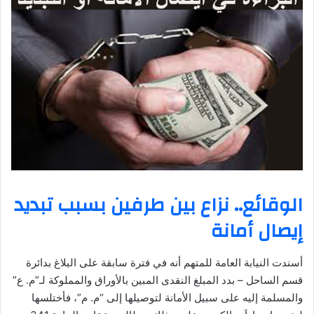
الوقائع.. نزاع بين طرفين بسبب تبديد
إيصال أمانة
أسندت النيابة العامة للمتهم أنه في فترة سابقة على البلاغ بدائرة
قسم الساحل – بدد المبلغ النقدى المبين بالأوراق والمملوكة لـ”م. ع”
والمسلمة إليه على سبيل الأمانة لتوصيلها إلى “م. م”، فأختلسها