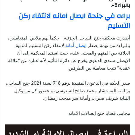
بالبراءة».
براءه في جنحة ايصال امانه لانتفاء ركن
التسليم
أصدرت محكمة جنح الساحل الجزئية – حكماَ يهم ملايين المتعاملين،
بالبراءة من تهمة إصدار
إيصال أمانة
لانتفاء ركن التسليم لمدنية
العلاقة بين المتهم والمجنى عليه، حيث استند المحكمة إلى أن
الإيصال سندى الدعوى يخرج عن دائرة التأثيم لأنه عبارة عن “علاقة
عقدية” نتيجة معاملة بين الطرفين.
صدر الحكم في الدعوى المقيدة برقم 716 لسنة 2021 جنح الساحل،
برئاسة المستشار محمد صالح السنوسى، وبحضور كل من وكيل
النيابة شريف صبرى، وأمانة سر مدحت رمضان.
محامي قضايا جنح ايصالات الامانه