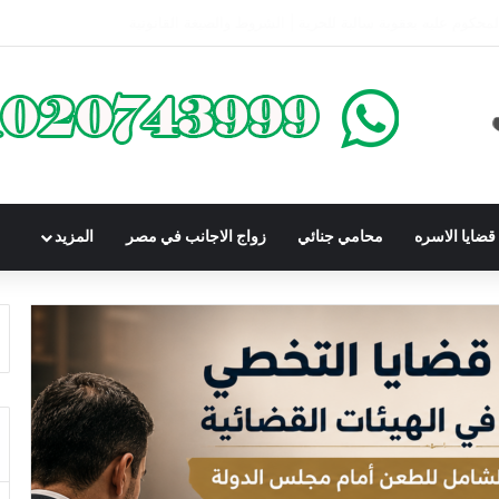
كومباوندات تحت الإنشاء | أهم البنود التي تحمي المشتري في القانون المصري
ضايا الاسره
محامي جنائي
زواج الاجانب في مصر
المزيد