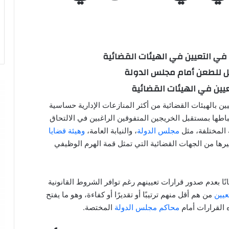
ي التعيين في الهيئات القضائية
مل للطعن أمام مجلس الدولة
يين في الهيئات القضائية
يين بالهيئات القضائية من أكثر المنازعات الإدارية حساسية
باطها بمستقبل الخريجين المتفوقين الراغبين في الالتحاق
 المختلفة، مثل
مجلس الدولة
، والنيابة العامة،
وهيئة قضايا
 وغيرها من الجهات القضائية التي تمثل قمة الهرم الوظيفي
نًا بعدم صدور قرارات تعيينهم رغم توافر الشروط القانونية
عيين
من هم أقل منهم ترتيبًا أو تقديرًا أو كفاءة، وهو ما يفتح
 القرارات أمام
محاكم مجلس الدولة
المختصة.