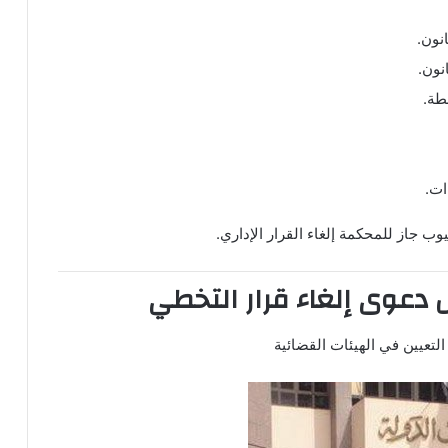
نون.
نون.
طة.
ات.
وب جاز للمحكمة إلغاء القرار الإداري.
تعيين في الهيئات القضائية