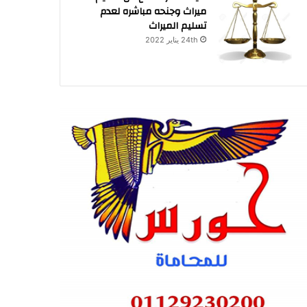
ميراث وجنحه مباشره لعدم
تسليم الميراث
24th يناير 2022