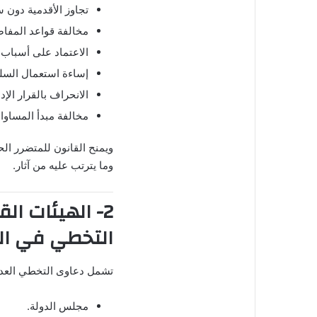
تجاوز الأقدمية دون س
مخالفة قواعد المفاضل
الاعتماد على أسباب
إساءة استعمال السل
الانحراف بالقرار الإد
مخالفة مبدأ المساواة
ويمنح القانون للمتضرر الح
وما يترتب عليه من آثار.
2- الهيئات ال
التخطي في ال
تشمل دعاوى التخطي العديد
مجلس الدولة.