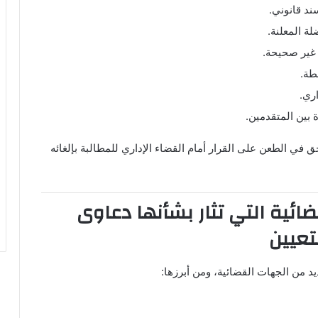
ند قانوني.
ة المعلنة.
 غير صحيحة.
طة.
اري.
 بين المتقدمين.
ق في الطعن على القرار أمام القضاء الإداري للمطالبة بإلغائه
قضائية التي تثار بشأنها دعاوى
تعيين
 من الجهات القضائية، ومن أبرزها: