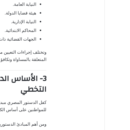
النيابة العامة.
هيئة قضايا الدولة.
النيابة الإدارية.
المحاكم الابتدائية.
الجهات القضائية ذات
وتختلف إجراءات التعيين من
المتعلقة بالمساواة وتكافؤ
3- الأساس ال
التخطي
كفل الدستور المصري مبدأ 
للمواطنين على أساس الكفا
ومن أهم المبادئ الدستورية