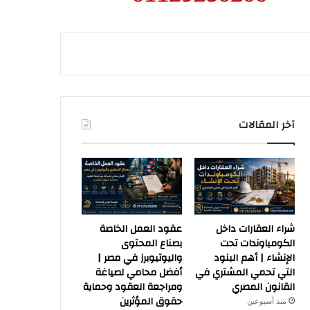
آخر المقالات
شراء العقارات داخل
عقود العمل الخاصة
الكومباوندات تحت
بصناع المحتوى
الإنشاء | أهم البنود
واليوتيوبرز في مصر |
التي تحمي المشتري في
أفضل محامي لصياغة
القانون المصري
ومراجعة العقود وحماية
حقوق المؤثرين
منذ أسبوعين