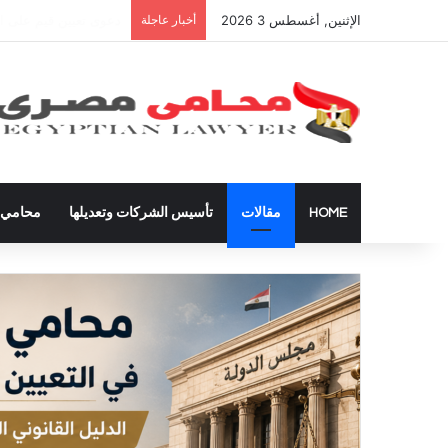
الإثنين, أغسطس 3 2026
أخبار عاجلة
شراء العقارات داخل ال
HOME
مقالات
تأسيس الشركات وتعديلها
محامي ق