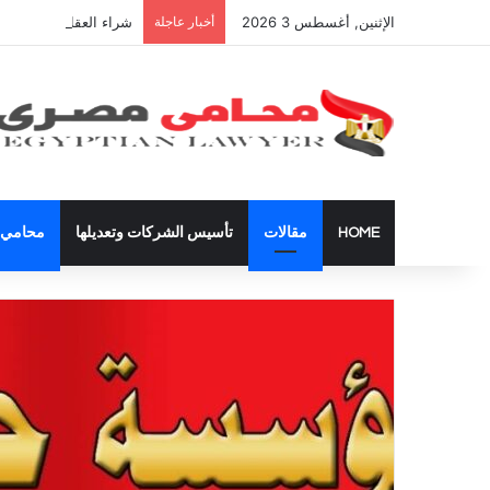
الإثنين, أغسطس 3 2026
أخبار عاجلة
شراء العقارات داخل ال
HOME
مقالات
تأسيس الشركات وتعديلها
محامي ق