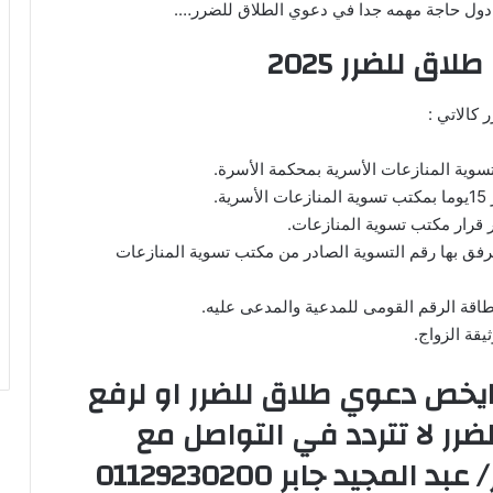
 دول حاجة مهمه جدا في دعوي الطلاق للضرر….
اق للضرر 2025
كالاتي :
رفق بها رقم التسوية الصادر من مكتب تسوية المنازعات
يخص دعوي طلاق للضرر او لرفع
رر لا تتردد في التواصل مع
/
عبد المجيد جابر 01129230200