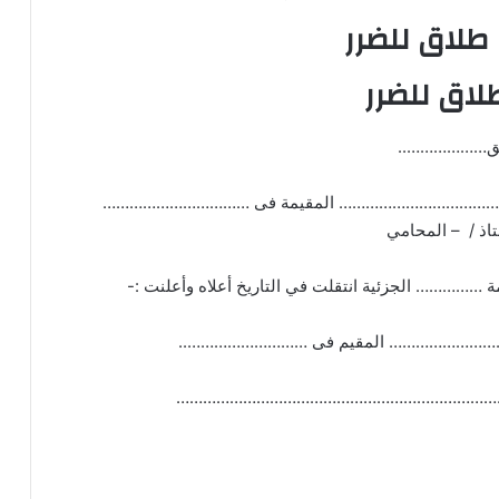
طلاق للضرر
اق للضرر
افق………………..
ة / ………………………………… المقيمة فى ……………………………
تاذ / – المحامي
………… الجزئية انتقلت في التاريخ أعلاه وأعلنت :-
…………………………………………………………………………