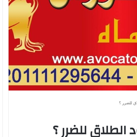
ق للضرر ؟
لطلاق للضرر ؟