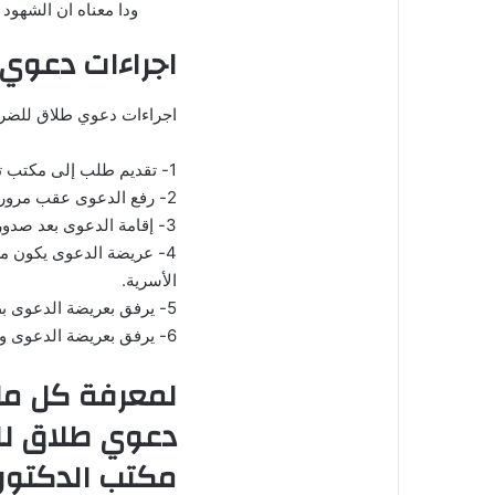
ودا معناه ان الشهود
اجراءات دعوي طل
اجراءات دعوي طلاق للضرر 
1- تقديم طلب إلى مكتب تسوية المنازعات الأسرية بمحكمة الأسرة.
2- رفع الدعوى عقب مرور 15يوما بمكتب تسوية المنازعات الأسرية.
3- إقامة الدعوى بعد صدور قرار مكتب تسوية المنازعات.
4- عريضة الدعوى يكون م
الأسرية.
5- يرفق بعريضة الدعوى بطاقة الرقم القومى للمدعية والمدعى عليه.
6- يرفق بعريضة الدعوى وثيقة الزواج.
لمعرفة كل ما
دعوي طلاق للض
مكتب الدكتور