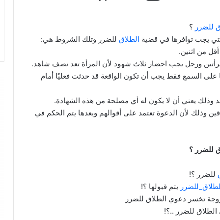
ق للضرر
؟
لتي يجب توافرها في قضية
الطلاق
للضرر وتلك الشروط هي:
أقل من اثنين.
مرأتين ورجل يجب احضار ثلاث شهود لأن المرأة تعد نصف شاهد.
ا على السمع فقط يجب أن تكون الواقعة قد حدثت فعليًا أمام
 وذلك يعني أن لا يكون له أي مصلحة من هذه الشهادة.
ن وذلك لأن الدعوة تعتمد على أقوالهم وبعدها يتم الحكم في
 للضرر ؟
ق
للضرر ؟!
لطلاق_للضرر
يتم قبولها ؟!
لزوجة تخسر دعوي الطلاق للضرر
الطلاق للضرر ..؟!