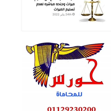
ميراث وجنحه مباشره لعدم
تسليم الميراث
24th يناير 2022