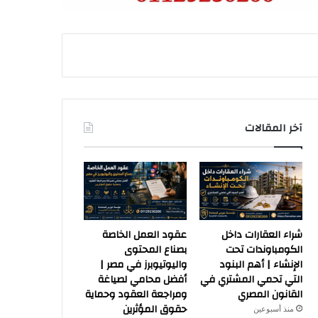
آخر المقالات
شراء العقارات داخل
عقود العمل الخاصة
الكومباوندات تحت
بصناع المحتوى
الإنشاء | أهم البنود
واليوتيوبرز في مصر |
التي تحمي المشتري في
أفضل محامي لصياغة
القانون المصري
ومراجعة العقود وحماية
حقوق المؤثرين
منذ أسبوعين