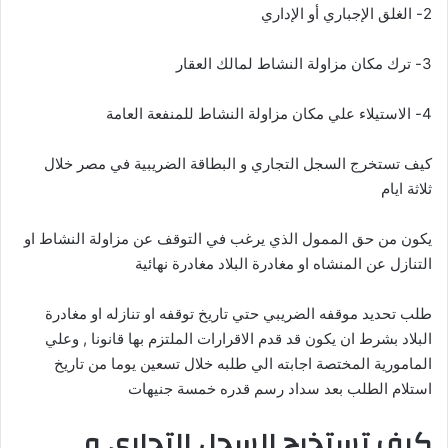
2- الغلق الإجباري أو الإداري
3- ترك مكان مزاولة النشاط لمالك العقار
4- الاستيلاء علي مكان مزاولة النشاط للمنفعة العامة
كيف تستخرج السجل التجاري و البطاقة الضريبية في مصر خلال
ثلاثة ايام
يكون من حق الممول الذي يرغب في التوقف عن مزاولة النشاط او
التنازل عن المنشاه او مغادرة البلاد مغادرة نهائية
طلب تحديد موقفه الضريبي حتي تاريخ توقفه او تنازله او مغادرة
البلاد بشرط ان يكون قد قدم الاقرارات الملتزم بها قانونا , وعلي
المامورية المختصة اجابته الي طلبه خلال تسعين يوما من تاريخ
استلام الطلب بعد سداد رسم قدره خمسة جنيهات
كيف تستخرج السجل التجاري و