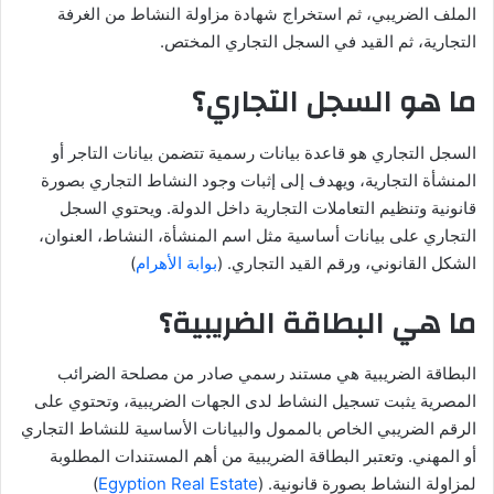
الملف الضريبي، ثم استخراج شهادة مزاولة النشاط من الغرفة
التجارية، ثم القيد في السجل التجاري المختص.
ما هو السجل التجاري؟
السجل التجاري هو قاعدة بيانات رسمية تتضمن بيانات التاجر أو
المنشأة التجارية، ويهدف إلى إثبات وجود النشاط التجاري بصورة
قانونية وتنظيم التعاملات التجارية داخل الدولة. ويحتوي السجل
التجاري على بيانات أساسية مثل اسم المنشأة، النشاط، العنوان،
الشكل القانوني، ورقم القيد التجاري. (
بوابة الأهرام
)
ما هي البطاقة الضريبية؟
البطاقة الضريبية هي مستند رسمي صادر من مصلحة الضرائب
المصرية يثبت تسجيل النشاط لدى الجهات الضريبية، وتحتوي على
الرقم الضريبي الخاص بالممول والبيانات الأساسية للنشاط التجاري
أو المهني. وتعتبر البطاقة الضريبية من أهم المستندات المطلوبة
لمزاولة النشاط بصورة قانونية. (
Egyption Real Estate
)