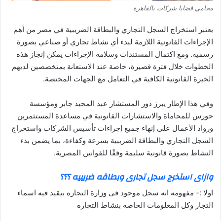
محامي قضايا شركات بالقاهرة
يعتبر استخراج السجل التجاري والبطاقة الضريبية في مصر من أهم
الإجراءات القانونية اللازمة لبدء أي نشاط تجاري أو صناعي بصورة
رسمية. ومع اكتمال المستندات وسلامة الإجراءات يمكن إنجاز هذه
الخطوات خلال فترة قصيرة، خاصة عند الاستعانة بمتخصصين لديهم
الخبرة القانونية الكافية في التعامل مع الجهات المختصة.
وفي هذا الإطار يبرز دور المستشار عبد المجيد جابر ومؤسسة
حورس للمحاماة والاستشارات القانونية في مساعدة المستثمرين
ورواد الأعمال على إنهاء جميع إجراءات تأسيس الشركات واستخراج
السجل التجاري والبطاقة الضريبية بسرعة وكفاءة، بما يضمن بدء
النشاط بصورة قانونية سليمة وفقًا للقوانين المصرية.
وازاى استخرج سجل تجارى وبطاقه ضريبيه ؟؟؟
اولا :- مفهومه انه سجل موجود فى وزارة التجاره بيقيد فيه اسماء
التجار وكل المعلومات الخاصه بنشاط التجاره