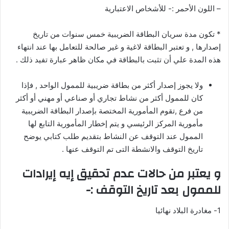
– اللون الأحمر :- للأشخاص الاعتبارية
* تكون مدة سريان البطاقة الضريبية خمس سنوات من تاريخ
إصدارها , و تعتبر البطاقة لاغية و غير صالحة للتعامل بها عند انتهاء
هذه المدة علي أن تثبت بالبطاقة في مكان ظاهر عبارة تفيد ذلك .
ولا يجوز إصدار أكثر من بطاقة ضريبية للممول الواحد , فإذا
كان للممول أكثر من نشاط تجاري أو صناعي أو مهني أو أكثر
من فرع ,تقوم المأمورية المختصة بإصدار البطاقة الضريبية
مأمورية المركز الرئيسي و يتم إخطار المأمورية التابع لها
الممول عند التوقف عن النشاط بتقديم طلب كتابي يوضح
تاريخ التوقف والانشطة التى تم التوقف عنها .
و يعتبر من حالات عدم تحقيق إيه إيرادات
للممول بعد تاريخ التوقف :-
1- مغادرة البلاد نهائيا