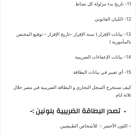
11- تاريخ بدء مزاولة كل نشاط
12- الكيان القانوني
13- بيانات الإقرار ( سنة الإقرار –تاريخ الإقرار – توقيع المختص
بالمأمورية )
14- بيانات الإعفاءات الضريبية
15- أي تغيير في بيانات البطاقة
كيف تستخرج السجل التجاري و البطاقة الضريبية في مصر خلال
ثلاثة ايام
تصدر البطاقة الضريبية بلونين :-
– اللون الأخضر :- للأشخاص الطبيعيين