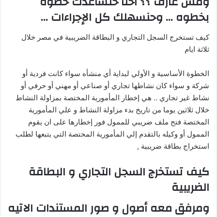
ومش عارف ؟؟ احنا حنساعدك خطوه
بخطوه … وحنسهلك كل الإجراءات …
كيف تستخرج السجل التجاري و البطاقة الضريبية في مصر خلال
ثلاثة ايام
الخطوة الأساسية و الأولي لبداية أي منشأه سواء كانت فردية أو
شركة و سواء كان نشاطها تجاري أو صناعي أو مهني أو حرفي أو
نشاط غير تجاري .. هي إخطار المأمورية المختصة بمزاولة النشاط
خلال ثلاثين يوما من تاريخ بدء مزاولة النشاط و علي المأمورية
المختصة فتح ملف ضريبي للممول فور إخطارها على ان يقوم
الممول أو وكيله بالتقدم إلي المأمورية المختصة التي يتبعها لطلب
استخراج بطاقة ضريبية ,
كيف تستخرج السجل التجاري و البطاقة
الضريبية
ومرفق معه أصول و صور المستندات الاتيه