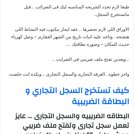
طبعا لازم تحدد الشريحه المناسبه ليك فى الضرائب …قبل
ماتستخرج السجل..
الاوراق اللى لازم تحضرها .. عقد ايجار مكتوب فيه النشاط اللى
هتفتحه ..وتاخد عليه اثبات تاريخ من الشهر العقارى – وصل كهرباء
حديث للمكان – وصورة بطاقتك ….
…وبعدين تفتح ملف ضريبي فى الضرايب ..
واخر خطوه ..الغرفه التجاريه والسجل التجارى …وبكده انت خلصت
كيف تستخرج السجل التجاري و
البطاقة الضريبية
البطاقه الضريبيه والسجل التجارى … عايز
تعمل سجل تجارى وتفتح ملف ضريبي