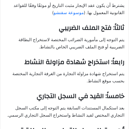
يشترط أن يكون عقد الإيجار مثبت التاريخ أو موثقًا وفقًا للقواعد
القانونية المعمول بها. (
موسوعة سقنشو
)
ثالثاً: فتح الملف الضريبي
يتم التوجه إلى مأمورية الضرائب المختصة لاستخراج البطاقة
الضريبية أو فتح الملف الضريبي الخاص بالنشاط.
رابعاً: استخراج شهادة مزاولة النشاط
يتم استخراج شهادة مزاولة التجارة من الغرفة التجارية المختصة
بحسب موقع النشاط.
خامساً: القيد في السجل التجاري
بعد استكمال المستندات السابقة يتم التوجه إلى مكتب السجل
التجاري المختص لقيد النشاط واستخراج السجل التجاري الرسمي.