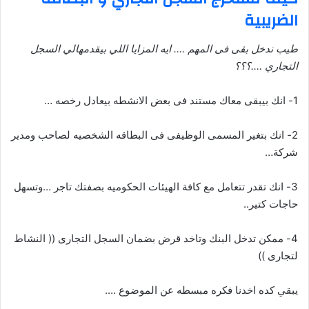
الضريبية
طيب ندخل بقى فى المهم …. ايه المزايا اللي بيقدمهالي السجل
التجاري
….
؟؟؟
1- انك بيبقى معاك مستند فى بعض الانشطه بيعادل رخصه …
2- انك بتغير المسمى الوظيفى فى البطاقه الشخصيه لصاحب ومدير
شركة…
3- انك تقدر تتعامل مع كافة الهيئات الحكوميه بصفتك تاجر …وتسهل
حاجات كتير..
4- ممكن تدخل البنك وتاخد قرض بضمان السجل التجارى (( النشاط
لتجارى ))
يبقي كده اخدنا فكره مبسطه عن الموضوع ….