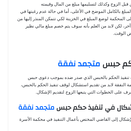
 قبل الزوج وكذلك لتسليمها مبلغ من المال وقيمته
 بالكامل الموضح في الأعلى، أما في حالة عدم رغبتها في
إلى المحكمة لوضع المبلغ في الخزينة لكي تتمكن المنذر إليها من
آخر، لكن لابد من العلم بأنه سوف يتم خصم مبلغ مالي نظير
عض الوقت.
كم حبس
متجمد نفقة
 تنفيذ الحكم بالحبس الذي صدر ضده بموجب دعوى حبس
ة النفقة لابد من تقديم استشكال لوقف تنفيذ الحكم بالحبس،
ف على الخطوات التي يتبعها الزوج لتقديم الإشكال.
شكال في تنفيذ حكم حبس
متجمد نفقة
الإشكال إلى القاضي المختص بأعمال التنفيذ في محكمة الأسرة