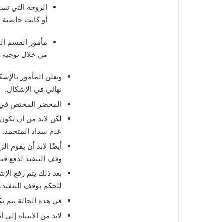
الزوجة التي تس
أو كانت حاضنة و
مأمور القسم ال
من خلال توجيه ا
ويعلن المأمور بالإ
نهائي في الإشكال.
المحضر المختص في مح
لكن لابد من أن تكو
عدم سداد المتجمد.
أيضًا لابد أن يقوم ا
وقف التنفيذ لدفع قيم
بعد ذلك يتم رفع ال
للحكم بوقف التنفيذ.
في هذه الحالة يتم تك
لابد من الانتباه إلى