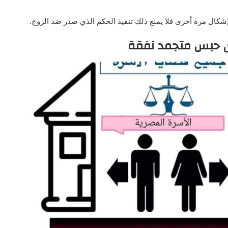
لإشكال مرة أخرى فلا يمنع ذلك تنفيذ الحكم الذي صدر ضد الزوج.
ى حبس متجمد نفقة