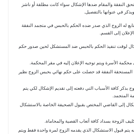
تحق النفقة والمقام ضدها الإشكال سواء كانت مطلقة أو ناشز
يذكر في عنوانها بالتفصيل.
تابع له الزوج الذي صدر ضده الحكم بالحبس في متجمد النفقة
لإعلان إلى القسم.
شكال لوقت تنفيذ الحكم بالحبس ضد المستشكل لحين صدور حكم
كمة الأسرة ويتم توجيه الإعلان إليه في مقر المحكمة.
ن المستحقة النفقة قد حصلت على حكم نهائي بحبس الزوج نظير
لزوج بذكر كافة الأسباب التي دفعته إلى تقديم الإشكال لكي يتم
ة المتجمد.
إشكال إلى القاضي المختص بقبول الصحيفة الخاصة بالاستشكال
ليف الزوجة بسداد كافة أتعاب القصية والمحاماة.
 أنه يتم قبول الاستشكال الذي يقدمه الزوج لمرة واحدة فقط ويتم