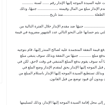
ت عليه السيدة الموجه إليها الإنذار رقم ……. لسنة …………
قدم الإنذار مبلغ من المال وقيمته …………………. جنيهًا، وذلك
قها الطفلة ……………………………منذ تاريخ…………………..
……………….. جنيهًا ضد مقدم الإنذار خلال الفترة التالية من
تم حسابها على النحو التالي عدد الشهور مضروبة في قيمة
فع قيمة النفقة المتجمدة عليه لصالح المنذر إليها، قام بتوجيه
ا بدفع مبلغ …………. جنيهًا من النفقة وبذلك سوف يتبقى مبلغ
 أنه سوف يقوم بدفع المبلغ المتبقي في وقت لاحق، لكن في
 قبل الموجه إليها الإنذار يحق لمقدم الإنذار وضع الملغ في
بذلك تستطيع السيدة الموجه إليها الإنذار باستلام المبلغ من
وبدون أي قيود توضع من قبل القانون.
إلى محل إقامة السيدة الموجه إليها الإنذار، وذلك لتسليمها