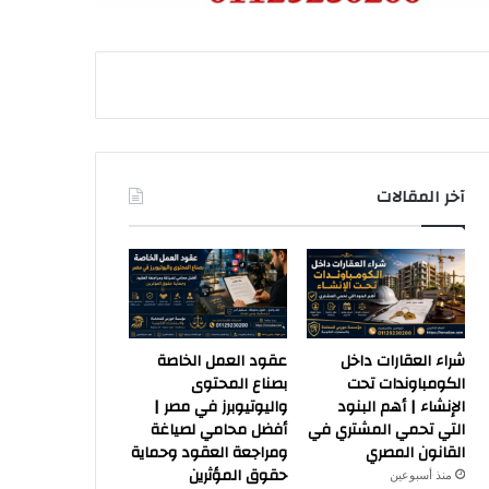
آخر المقالات
شراء العقارات داخل
عقود العمل الخاصة
الكومباوندات تحت
بصناع المحتوى
الإنشاء | أهم البنود
واليوتيوبرز في مصر |
التي تحمي المشتري في
أفضل محامي لصياغة
القانون المصري
ومراجعة العقود وحماية
حقوق المؤثرين
منذ أسبوعين