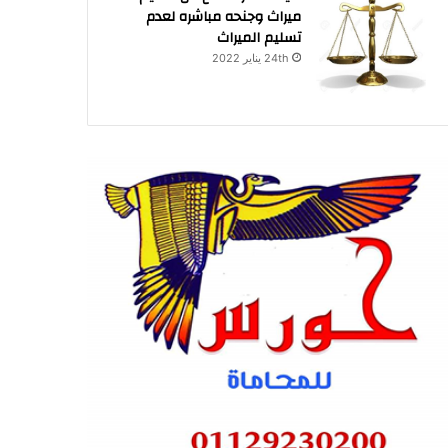
ميراث وجنحه مباشره لعدم
تسليم الميراث
24th يناير 2022