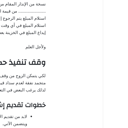
نسخة من الإنذار المقام من
…………………… من قيمة المبلغ
استلام المبلغ يتم الرجوع 
استلام المبلغ في أي وقت 
إيداع المبلغ في الخزينة ب
ولأجل العلم
وقف تنفيذ ح
لكي يتمكن الزوج من وقف
متجمد نفقة لعدم سداد قيم
لذلك يرغب البعض في التعر
خطوات تقديم إ
لابد من تقديم 
ويتضمن الآتي.