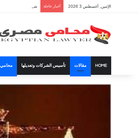
الإثنين, أغسطس 3 2026
أخبار عاجلة
شراء العقارات داخل ال
HOME
مقالات
تأسيس الشركات وتعديلها
محامي ق