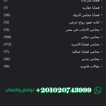
قضايا شركات
(1)
قضايا عقاريه
(7)
قضايا مجلس الدوله
(36)
كتابة عقود زواج عرفي
(12)
محامي الاجانب في مصر
(13)
محامي جنائي
(156)
محامي قضايا الاسره
(173)
محامي قضايا عماليه
(17)
محامي مدني
(36)
مقالات قانونيه
(16)