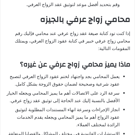
وقم بتحديد أفضل موعد لتوثيق عقد الزواج العرفي.
محامي زواج عرفي بالجيزه
إذا كنت تود كتابة صيغة عقد زواج عرفي عند محامي فإليك رقم
محامي زواج عرفي خبير في كتابة عقود الزواج العرفي، ويمتلك
المقومات التالية:
ماذا يميز محامي زواج عرفي عن غيره؟
يعمل المحامي بجد واجتهاد لختم عقود الزواج العرفي لتصبح
عقود شرعية وصحيحة لضمان حقوق الزوجة بشكل كامل.
سرعة الرد على الاتصالات أهم ما يميز المحامي ويجعله الخيار
الأفضل بالنسبة إليك عند الحاجة إلى توثيق عقد زواج عرفي.
انجاز الإجراءات وسرعة انهاء المستندات المطلوبة لتوثيق
عقود الزواج أهم ما يميز المحامي ويجعله يقدم الخدمات
الرائدة لمختلف العملاء.
الاستشارات القانونية في مختلف المشاكل والقضايا المتعلقة