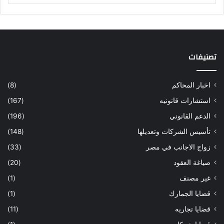
تصنيفات
اخبار المحاكم
(8)
استشارات قانونيه
(167)
الدعم القانوني
(196)
تأسيس الشركات وتعديلها
(148)
زواج الاجانب في مصر
(33)
صياغة العقود
(20)
غير مصنف
(1)
قضايا الجمارك
(1)
قضايا تجاريه
(11)