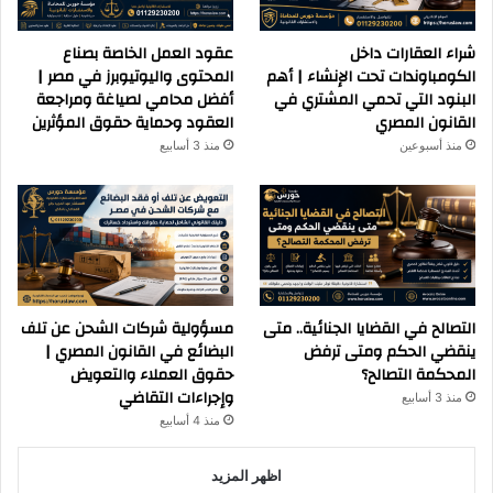
شراء العقارات داخل
عقود العمل الخاصة بصناع
الكومباوندات تحت الإنشاء | أهم
المحتوى واليوتيوبرز في مصر |
البنود التي تحمي المشتري في
أفضل محامي لصياغة ومراجعة
القانون المصري
العقود وحماية حقوق المؤثرين
منذ أسبوعين
منذ 3 أسابيع
التصالح في القضايا الجنائية.. متى
مسؤولية شركات الشحن عن تلف
ينقضي الحكم ومتى ترفض
البضائع في القانون المصري |
المحكمة التصالح؟
حقوق العملاء والتعويض
وإجراءات التقاضي
منذ 3 أسابيع
منذ 4 أسابيع
اظهر المزيد