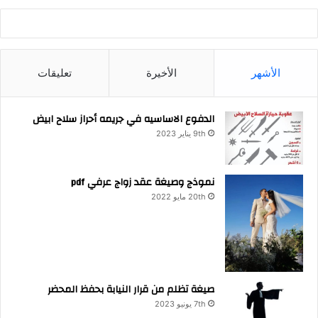
الأشهر
الأخيرة
تعليقات
الدفوع الاساسيه في جريمه أحراز سلاح ابيض
9th يناير 2023
نموذج وصيغة عقد زواج عرفي pdf
20th مايو 2022
صيغة تظلم من قرار النيابة بحفظ المحضر
7th يونيو 2023