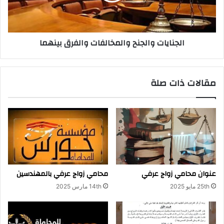
الجنايات والجنح والمخالفات والفرق بينهما
مقالات ذات صلة
عنوان محامي زواج عرفي
محامي زواج عرفي بالمهندسين
25th مايو 2025
14th مارس 2025