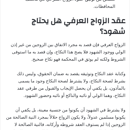
المحافظات.
عقد الزواج العرفي هل يحتاج
شهود؟
الزواج العرفي فإن قصد به مجرد الاتفاق بين الزوجين من غير إذن
الولي ووجود الشهود فلا يصح هذا النكاح، وإن قصد به ما استوفى
الشروط ولكنه لم يوثق في المحكمة فهو نكاح صحيح.
وكتابة عقد النكاح وتوثيقه يقصد به ضمان الحقوق، وليس ذلك
بشرط لصحة النكاح، ولا يشترط لصحة النكاح وجود ما يسمى
بالمأذون، بل يكفي أن يحصل الإيجاب والقبول من طرفي عقد
النكاح، وهما الولي أو نائبه والناكح أو نائبه وحضور الشهود.
ولا يشترط في الشهود أن يكونوا من جنسية معينة، بل يكفي أن
يكونوا مسلمين عدولاً، ولا يكون الزواج حلالاً بمجرد النية الصالحة من
الزوجين إذا لم يستوف العقد شروطه وأركانه، فالنية الصالحة لا