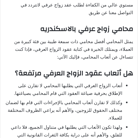
مستوي عالي من الكفاءة لطلب عقد زواج عرفي لاتتردد في
التواصل معنا عن طريق
محامي زواج عرفي بالاسكندريه
يمثل المحامي أفضل محامي ذات سمعة طيبة بين فئة كبيرة من
العملاء، ويمتلك الخبرة في كتابة عقود الزواج العرفي، فإذا كنت
تتساءل عن أتعاب المحامي، فإليك الآتي:
هل أتعاب عقود الزواج العرفي مرتفعة؟
أتعاب الزواج العرفي التي يطلبها المحامي لا تقارن على
الإطلاق بحرفية صياغة العقود التي قام المحامي بصياغتها.
وكذلك لا تقارن أتعاب المحامي بالإجراءات التي قام بها لضمان
مختلف الحقوق للزوجين، والأهم أنه يراعي الظروف المختلفة
للعملاء.
ولهذا تكون الأتعاب التي يطلبها في متناول الجميع، فلا داعي
للقلق، والأهم أنه على دراية بكافة الثغرات القانونية التي