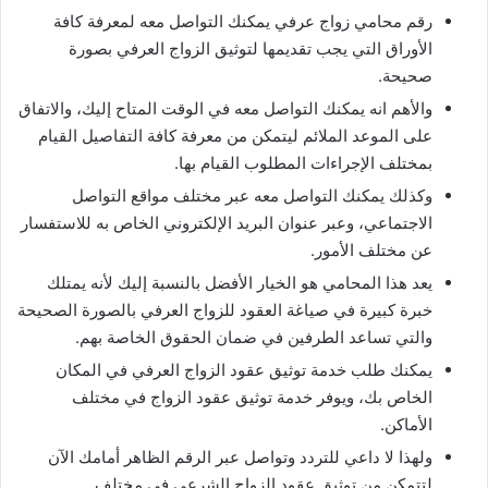
رقم محامي زواج عرفي يمكنك التواصل معه لمعرفة كافة
الأوراق التي يجب تقديمها لتوثيق الزواج العرفي بصورة
صحيحة.
والأهم انه يمكنك التواصل معه في الوقت المتاح إليك، والاتفاق
على الموعد الملائم ليتمكن من معرفة كافة التفاصيل القيام
بمختلف الإجراءات المطلوب القيام بها.
وكذلك يمكنك التواصل معه عبر مختلف مواقع التواصل
الاجتماعي، وعبر عنوان البريد الإلكتروني الخاص به للاستفسار
عن مختلف الأمور.
يعد هذا المحامي هو الخيار الأفضل بالنسبة إليك لأنه يمتلك
خبرة كبيرة في صياغة العقود للزواج العرفي بالصورة الصحيحة
والتي تساعد الطرفين في ضمان الحقوق الخاصة بهم.
يمكنك طلب خدمة توثيق عقود الزواج العرفي في المكان
الخاص بك، ويوفر خدمة توثيق عقود الزواج في مختلف
الأماكن.
ولهذا لا داعي للتردد وتواصل عبر الرقم الظاهر أمامك الآن
لتتمكن من توثيق عقود الزواج الشرعي في مختلف