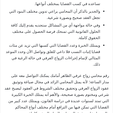
تساعده في كسب القضايا بمختلف أنواعها.
والجدير بالذكر أن المحامي يراعي تدوين مختلف البنود التي
تجعل العقد صحيح وبصورة شرعية.
وفي حالة مواجهة أي من المشاكل ستجديه يقدم إليك كافة
الحلول القانونية التي تمنحك فرصة الحصول على مختلف
الحقوق كاملة.
ويمتلك الخبرة وعدد القضايا التي كسبها التي تزيد عن مئات
قضايا إثبات النسب فلا داعي للقلق وتواصل الآن وحدد الموعد
المثالي لإتمام إجراءات الزواج العرفي في حالة الرغبة في
ذلك.
رقم محامي زواج عرفي الظاهر أمامك يمكنك التواصل معه على
مدار الساعة؛ لأنه يمثل المحامي الرائد في مجال صياغة وتوثيق
عقود الزواج العرفي وتحقيق مختلف الشروط في العقود ليصبح عقد
شرعي ومختوم بصورة صحيحة، والأهم أنه يمتلك الخبرة الكبيرة
التي تمتد لسنوات عديدة في دراسة القانون، ويمتلك عدد كبير من
القضايا التي تمكن فيها من الترافع أمام مختلف أنواع المحاكم