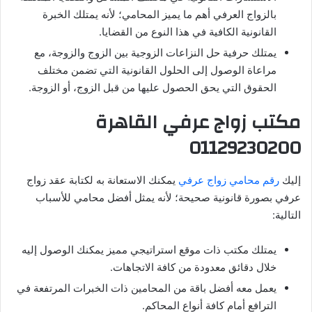
بالزواج العرفي أهم ما يميز المحامي؛ لأنه يمتلك الخبرة
القانونية الكافية في هذا النوع من القضايا.
يمتلك حرفية حل النزاعات الزوجية بين الزوج والزوجة، مع
مراعاة الوصول إلى الحلول القانونية التي تضمن مختلف
الحقوق التي يحق الحصول عليها من قبل الزوج، أو الزوجة.
مكتب زواج عرفي القاهرة
01129230200
إليك
رقم محامي زواج عرفي
يمكنك الاستعانة به لكتابة عقد زواج
عرفي بصورة قانونية صحيحة؛ لأنه يمثل أفضل محامي للأسباب
التالية:
يمتلك مكتب ذات موقع استراتيجي مميز يمكنك الوصول إليه
خلال دقائق معدودة من كافة الاتجاهات.
يعمل معه أفضل باقة من المحامين ذات الخبرات المرتفعة في
الترافع أمام كافة أنواع المحاكم.