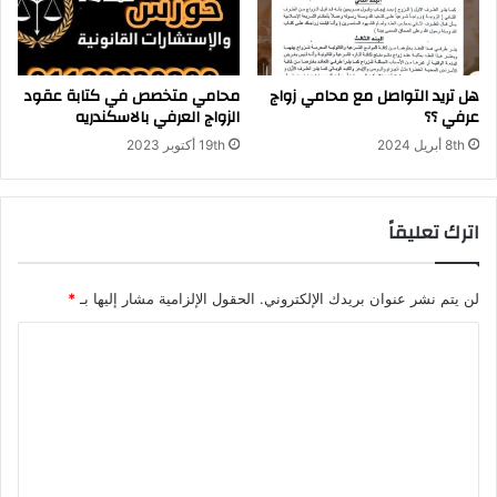
هل تريد التواصل مع محامي زواج
محامي متخصص في كتابة عقود
عرفي ؟؟
الزواج العرفي بالاسكندريه
8th أبريل 2024
19th أكتوبر 2023
اترك تعليقاً
لن يتم نشر عنوان بريدك الإلكتروني.
الحقول الإلزامية مشار إليها بـ
*
ا
ل
ت
ع
ل