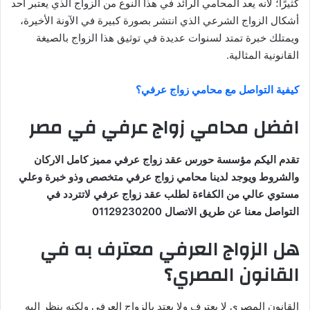
كثيرًا؛ لأنه يعد المحامي الرائد في هذا النوع من الزواج الذي يعتبر أحد
أشكال الزواج الشرعي الذي انتشر بصورة كبيرة في الآونة الأخيرة،
ويمتلك خبرة تمتد لسنوات عديدة في توثيق هذا الزواج بالصيغة
القانونية المثالية.
كيفية التواصل مع محامي زواج عرفي؟
افضل محامي زواج عرفي في مصر
تقدم اليكم مؤسسة حورس عقد زواج عرفي مميز كامل الاركان
والشروط ويوجد لدينا محامي زواج عرفي متخصص وذو خبرة وعلي
مستوي عالي من الكفاءة لطلب عقد زواج عرفي لاتتردد في
التواصل معنا عن طريق الاتصال 01129230200
هل الزواج العرفي معترف به في
القانون المصري؟
القانون المصرى لا يعترف ولا يعتد بالزواج العرفى ولكنه ينظر إليه