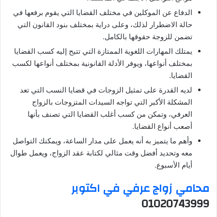
الدفاع عن الموكلين في مختلف القضايا التي يقوم برفعها في
حالة الاضطرار لذلك، وعلى دراية بمختلف بنود القانون التي
تضمن للزوجة حقوقها بالكامل.
يمتلك المهارات اللغوية الممتازة التي تتيح إليه كسب القضايا
بمختلف أنواعها، ويوفر الأدلة القانونية بمختلف أنواعها لكسب
القضايا.
لديه القدرة على تمثيل الزوجات في قضايا النسب التي تعد
المشكلة الأكبر التي تواجه السيدات المتزوجات بالزواج
العرفي، وتمكن من كسب أغلب القضايا التي تصنف بأنها
أصعب أنواع القضايا.
وأهم ما يتميز به أنه يعمل على مدار الساعة، ويمكنك التواصل
معه وتحديد أفضل وقت مثالي لكتابة عقد الزواج، ويعمل طوال
أيام الأسبوع.
محامي زواج عرفي في اكتوبر
01020743999