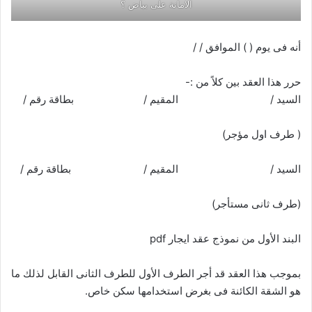
الامانة على بياض ؟
أنه فى يوم ( ) الموافق / /
حرر هذا العقد بين كلاً من :-
السيد / المقيم / بطاقة رقم /
( طرف اول مؤجر)
السيد / المقيم / بطاقة رقم /
(طرف ثانى مستأجر)
البند الأول من نموذج عقد ايجار pdf
بموجب هذا العقد قد أجر الطرف الأول للطرف الثانى القابل لذلك ما
هو الشقة الكائنة فى بغرض استخدامها سكن خاص.