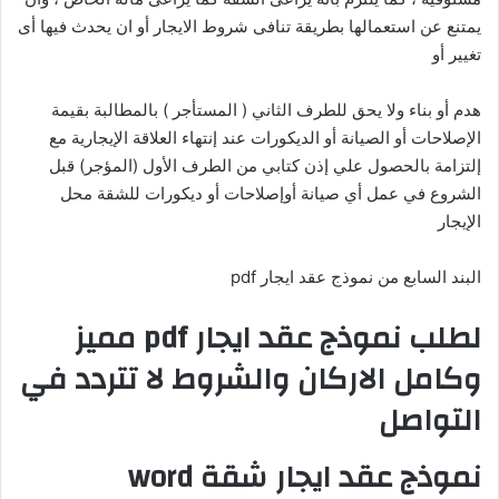
يمتنع عن استعمالها بطريقة تنافى شروط الايجار أو ان يحدث فيها أى
تغيير أو
هدم أو بناء ولا يحق للطرف الثاني ( المستأجر ) بالمطالبة بقيمة
الإصلاحات أو الصيانة أو الديكورات عند إنتهاء العلاقة الإيجارية مع
إلتزامة بالحصول علي إذن كتابي من الطرف الأول (المؤجر) قبل
الشروع في عمل أي صيانة أوإصلاحات أو ديكورات للشقة محل
الإيجار
البند السابع من نموذج عقد ايجار pdf
لطلب نموذج عقد ايجار pdf مميز
وكامل الاركان والشروط لا تتردد في
التواصل
نموذج عقد ايجار شقة word