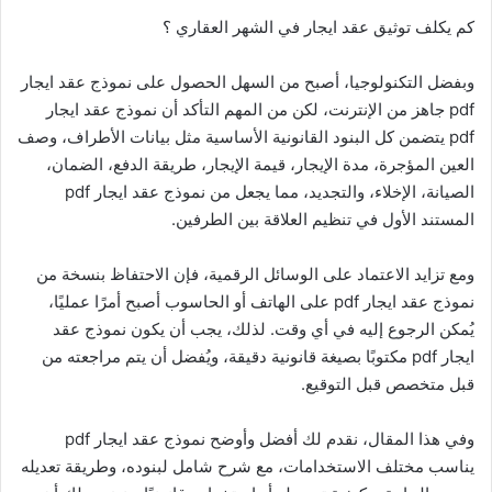
كم يكلف توثيق عقد ايجار في الشهر العقاري ؟
وبفضل التكنولوجيا، أصبح من السهل الحصول على نموذج عقد ايجار
pdf جاهز من الإنترنت، لكن من المهم التأكد أن نموذج عقد ايجار
pdf يتضمن كل البنود القانونية الأساسية مثل بيانات الأطراف، وصف
العين المؤجرة، مدة الإيجار، قيمة الإيجار، طريقة الدفع، الضمان،
الصيانة، الإخلاء، والتجديد، مما يجعل من نموذج عقد ايجار pdf
المستند الأول في تنظيم العلاقة بين الطرفين.
ومع تزايد الاعتماد على الوسائل الرقمية، فإن الاحتفاظ بنسخة من
نموذج عقد ايجار pdf على الهاتف أو الحاسوب أصبح أمرًا عمليًا،
يُمكن الرجوع إليه في أي وقت. لذلك، يجب أن يكون نموذج عقد
ايجار pdf مكتوبًا بصيغة قانونية دقيقة، ويُفضل أن يتم مراجعته من
قبل متخصص قبل التوقيع.
وفي هذا المقال، نقدم لك أفضل وأوضح نموذج عقد ايجار pdf
يناسب مختلف الاستخدامات، مع شرح شامل لبنوده، وطريقة تعديله