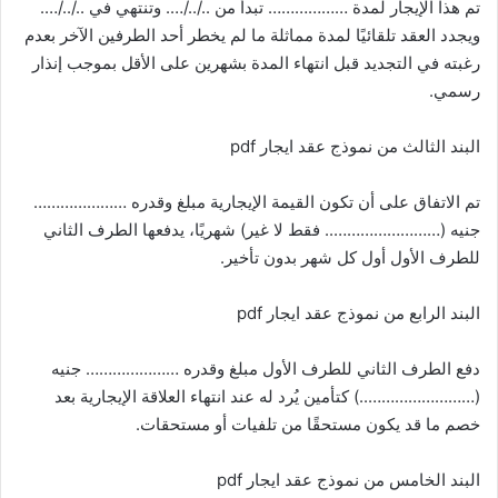
تم هذا الإيجار لمدة ……………… تبدأ من ../../…. وتنتهي في ../../….
ويجدد العقد تلقائيًا لمدة مماثلة ما لم يخطر أحد الطرفين الآخر بعدم
رغبته في التجديد قبل انتهاء المدة بشهرين على الأقل بموجب إنذار
رسمي.
البند الثالث من نموذج عقد ايجار pdf
تم الاتفاق على أن تكون القيمة الإيجارية مبلغ وقدره …………………
جنيه (…………………….. فقط لا غير) شهريًا، يدفعها الطرف الثاني
للطرف الأول أول كل شهر بدون تأخير.
البند الرابع من نموذج عقد ايجار pdf
دفع الطرف الثاني للطرف الأول مبلغ وقدره ………………… جنيه
(……………………..) كتأمين يُرد له عند انتهاء العلاقة الإيجارية بعد
خصم ما قد يكون مستحقًا من تلفيات أو مستحقات.
البند الخامس من نموذج عقد ايجار pdf