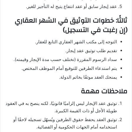
عقد إيجار سابق أو عقد انتفاع يتيح له التأجير للغير.
ثالثًا: خطوات التوثيق في الشهر العقاري
(إن رغبت في التسجيل)
التوجه إلى مكتب الشهر العقاري التابع للعقار.
تقديم طلب توثيق عقد إيجار.
سداد الرسوم المقررة (تختلف حسب مدة الإيجار وقيمته).
يتم استدعاء الطرفين للتوقيع أمام الموظف المختص.
يمنحك العقد موثقًا بخاتم الدولة.
ملاحظات مهمة
توثيق عقد الإيجار ليس إلزاميًا قانونيًا، لكنه ينصح به في العقود
طويلة الأجل أو ذات القيمة الكبيرة.
توثيق العقد يحفظ حقوق الطرفين ويُسهّل تسجيله لاحقًا أو
استخدامه أمام الجهات الحكومية أو القضائية.