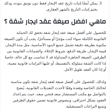
يمكن أيضًا إثبات تاريخ عقد الإيجار فقط دون توثيق بنوده، وذلك
بختم إثبات التاريخ بالشهر العقاري.
ماهي افضل صيغة عقد ايجار شقة ؟
للحصول على أفضل صيغة عقد إيجار شقة تحقق لك الحماية
القانونية الكاملة سواء كنت مؤجرًا أو مستأجرًا، يجب أن تكون الصيغة
مكتوبة بطريقة دقيقة تشمل جميع البنود الأساسية، مثل مدة الإيجار،
قيمة الإيجار، طريقة الدفع، شروط الإخلاء، والضمانات القانونية بين
الطرفين. الصيغة الجاهزة المتداولة قد لا تتناسب مع كل حالة، خاصةً
إذا كانت الشقة مملوكة بالتقسيط، أو عليها التزامات قانونية معينة،
أو إذا كان العقد طويل الأجل.
ولذلك، للحصول على أفضل صيغة لعقد إيجار شقة تكون مناسبة
لحالتك الخاصة ومُعدة وفقًا لأحدث التعديلات القانونية، يُنصح
بالتواصل مع مكتب المستشار سعد فتحي سعد، حيث يتم إعداد
العقود بشكل احترافي، وبنصوص قانونية تضمن حقوق الطرفين
وتمنع النزاعات المستقبلية.