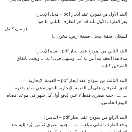
البند الأول من نموذج عقد ايجار pdf – محل الإيجار:
يقر الطرف الأول بأنه قد أجر للطرف الثاني ما هو:
………………………………………………………………………… (وصف كامل
للمكان: شقة، محل، قطعة أرض، مخزن…).
البند الثاني من نموذج عقد ايجار pdf – مدة الإيجار:
مدة هذا العقد تبدأ من ../../…. وتنتهي في ../../….، ويجدد باتفاق
الطرفين كتابة.
البند الثالث من نموذج عقد ايجار pdf – القيمة الإيجارية:
اتفق الطرفان على أن القيمة الإيجارية الشهرية هي مبلغ وقدره
……….. جنيه مصري فقط لا غير، تُدفع أول كل شهر في موعد أقصاه
اليوم الخامس.
البند الرابع من نموذج عقد ايجار pdf – التأمين:
يدفع الطرف الثاني مبلغ ………… جنيه مصري كتأمين يُرد إليه عند
انتهاء العقد بعد خصم ما قد يكون مستحقًا عليه.