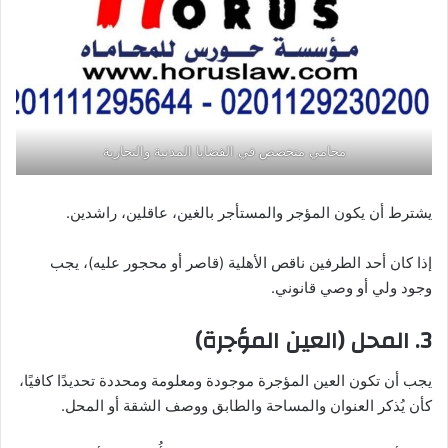
محامي متخصص في القضايا المدنية والتجارية
يشترط أن يكون المؤجر والمستأجر بالغين، عاقلين، راشدين.
إذا كان أحد الطرفين ناقص الأهلية (قاصر أو محجور عليه)، يجب
وجود ولي أو وصي قانوني.
3. المحل (العين المؤجرة)
يجب أن تكون العين المؤجرة موجودة ومعلومة ومحددة تحديدًا كافيًا،
كأن يُذكر العنوان والمساحة والطابق ووصف الشقة أو المحل.