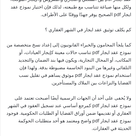
ولكل منها صياغة تتناسب مع طبيعته، لذلك فإن اختيار نموذج عقد
ايجار pdf الصحيح يوفر جهدًا ووقتًا على الأطراف.
كم يكلف توثيق عقد ايجار في الشهر العقاري ؟
كما يلجأ المحامون والخبراء القانونيون إلى إعداد نسخ متخصصة من
نموذج عقد ايجار pdf تناسب حالات معينة كإيجار العيادات، أو
المكاتب، أو المحال التجارية، ويكون فيها بند الضمان والتجديد
التلقائي وغيرها من البنود الحاسمة مضبوطة بدقة. ولهذا فإن
استخدام نموذج عقد ايجار pdf موثوق يساهم في تقليل نسب
القضايا والنزاعات بين الملاك والمستأجرين.
ولا يُخفى على أحد أن الجهات الرسمية أيضًا أصبحت تعتمد على
نموذج عقد ايجار pdf كمرجع أساسي عند تسجيل العقود في الشهر
العقاري أو تقديمها ضمن أوراق القضايا أو الطلبات الحكومية. فوجود
نموذج عقد ايجار pdf واضح ومعتمد هو أحد متطلبات الحوكمة
الحديثة في العقارات.