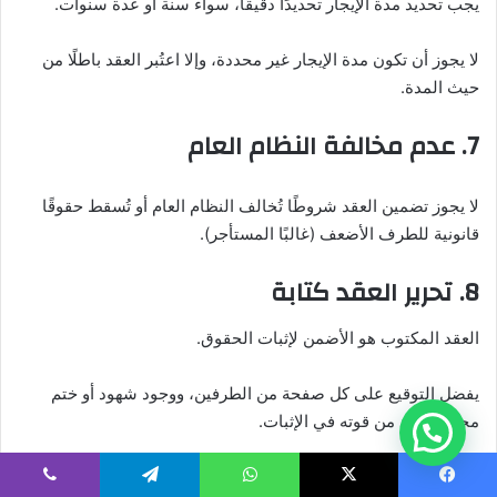
يجب تحديد مدة الإيجار تحديدًا دقيقًا، سواء سنة أو عدة سنوات.
لا يجوز أن تكون مدة الإيجار غير محددة، وإلا اعتُبر العقد باطلًا من
حيث المدة.
7. عدم مخالفة النظام العام
لا يجوز تضمين العقد شروطًا تُخالف النظام العام أو تُسقط حقوقًا
قانونية للطرف الأضعف (غالبًا المستأجر).
8. تحرير العقد كتابة
العقد المكتوب هو الأضمن لإثبات الحقوق.
يفضل التوقيع على كل صفحة من الطرفين، ووجود شهود أو ختم
محامي يزيد من قوته في الإثبات.
9. تسليم العين المؤجرة
يسبوك
‫X
واتساب
تيلقرام
ڤايبر