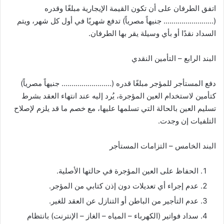
اتفق الطرفان على أن تكون القيمة الإيجارية مبلغًا وقدره
(……………………. جنيهاً مصرياً) تدفع شهريًا في أول كل شهر، ويتم
السداد نقدًا أو بأي وسيلة يقر بها الطرفان.
البند الرابع – التأمين النقدي
دفع المستأجر للمؤجر مبلغًا قدره (……………………. جنيهاً مصرياً)
كتأمين لاستخدام العين المؤجرة، يُرد إليه عند انتهاء العقد بشرط
تسليم العين بالحالة التي تسلمها عليها، مع خصم ما قد يلزم لإصلاح
التلفيات إن وجدت.
البند الخامس – التزامات المستأجر
الحفاظ على العين المؤجرة في حالتها الأصلية.
عدم إجراء أي تعديلات دون إذن كتابي من المؤجر.
عدم التأجير من الباطن أو التنازل عن العقد للغير.
سداد فواتير (الكهرباء – المياه – الغاز – الإنترنت) بانتظام