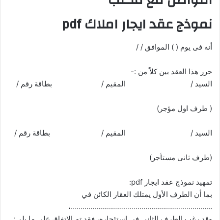
نموذج عقد ايجار املاك pdf
أنه فى يوم ( ) الموافق / /
حرر هذا العقد بين كلاً من :-
السيد / المقيم / بطاقة رقم /
( طرف اول مؤجر)
السيد / المقيم / بطاقة رقم /
(طرف ثانى مستأجر)
تمهيد نموذج عقد ايجار pdf:
بما أن الطرف الأول يمتلك العقار الكائن في
………………………………………………………………،
وقد رغب الطرف الثاني في استئجاره، فقد تم الاتفاق على ما يلي: