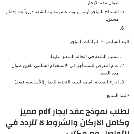
طوال مدة الإيجار.
السماح للمؤجر أو من ينوب عنه بمعاينة الشقة دورياً بعد إخطار
مسبق.
البند السادس – التزامات المؤجر
تسليم الشقة في الحالة المتفق عليها.
عدم التعرض للمستأجر في الاستخدام السلمي للعين طوال
مدة العقد.
إجراء الصيانة العامة للبنية التحتية للعقار (الأساسية فقط).
\البند السابع
لطلب نموذج عقد ايجار pdf مميز
وكامل الاركان والشروط لا تتردد في
التواصل مع مكتب