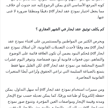
كونه المرجع الأساسي الذي يمكن الرجوع إليه عند حدوث أي خلاف،
مما يجعل اختيار نموذج عقد ايجار pdf دقيقًا ومنظمًا ضرورة لا غنى
عنها.
كم يكلف توثيق عقد ايجار في الشهر العقاري ؟
ويحرص الكثير من المواطنين والمستثمرين على اقتناء نموذج عقد
ايجار pdf معد وفقًا لأحدث التعديلات القانونية، لأن امتلاك نموذج عقد
ايجار pdf مُحكم البنود يضمن أن تكون العلاقة قائمة على الوضوح
والتفاهم، دون فجوات قانونية أو بنود فضفاضة. وتتوفر اليوم عشرات
النسخ المختلفة من نموذج عقد ايجار pdf، لكن القليل منها فقط
يتمتع بالصياغة السليمة التي تراعي الحقوق وتُراعي أيضًا المتغيرات
القانونية المعاصرة.
ومن مميزات استخدام نموذج عقد ايجار pdf أنه سهل التداول، يمكن
حفظه إلكترونيًا أو طباعته ورقيًا، كما يمكن تعديله حسب نوع الإيجار
ومدته وقيمة الإيجار ومواصفات العين المؤجرة. وتتنوع صور نموذج
عقد ايجار pdf بين السكني والتجاري والمفروش والإيجار المؤقت،