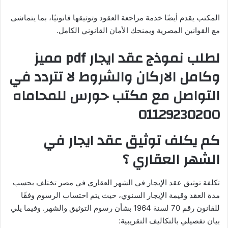
المكتب يقدم أيضًا خدمة مراجعة العقود وتوثيقها قانونيًا، بما يتماشى
مع القوانين المصرية ويمنحك الأمان القانوني الكامل.
لطلب نموذج عقد ايجار pdf مميز
وكامل الاركان والشروط لا تتردد في
التواصل مع مكتب حورس للمحاماه
01129230200
كم يكلف توثيق عقد ايجار في
الشهر العقاري ؟
تكلفة توثيق عقد الإيجار في الشهر العقاري في مصر تختلف بحسب
مدة العقد وقيمة الإيجار السنوي، حيث يتم احتساب الرسوم وفقًا
للقانون رقم 70 لسنة 1964 بشأن رسوم التوثيق والشهر. وفيما يلي
بيان تفصيلي بالتكاليف التقريبية: