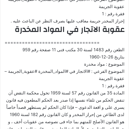
عقوبة الجريمة
فقرة رقم : 1
إحراز المخدر جريمة معاقب عليها بصرف النظر عن الباعث عليه .
عقوبة الاتجار في المواد المخدرة
=================================
الطعن رقم 1483 لسنة 30 مكتب فنى 11 صفحة رقم 959
بتاريخ 26-12-1960
الموضوع : مواد مخدرة
الموضوع الفرعي : #الاتجار في #المواد_المخدرة #عقوبة_الجريمة –
عقوبة الجريمة
فقرة رقم : 1
المادة 35 من القانون رقم 57 لسنة 1959 تخول محكمة النقض أن
تنقض الحكم من تلقاء نفسها إذا صدر بعد الحكم المطعون فيه قانون
يسرى على و اقعة الدعوى – فإذا كان الحكم لم يستظهر قصداً خاصاً
لدى الطاعن من إحراز المخدر و كان القانون رقم 182 لسنة 1960
هو القانون الأصلح للمتهم بما جاء فى نصوصه من عقوبات أخف ، و
هو الواجب التطبيق عملاً بالمادة الخامسة من قانون العقوبات ، فإنه