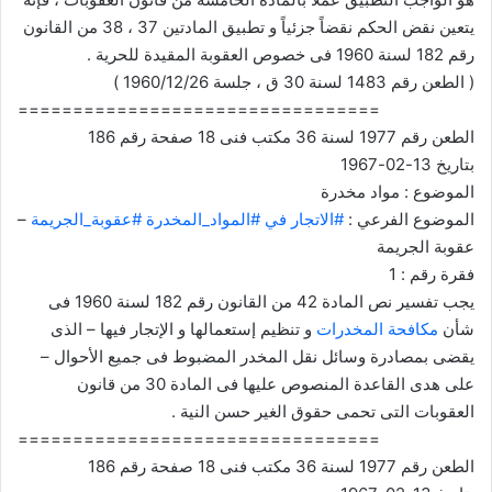
يتعين نقض الحكم نقضاً جزئياً و تطبيق المادتين 37 ، 38 من القانون
رقم 182 لسنة 1960 فى خصوص العقوبة المقيدة للحرية .
( الطعن رقم 1483 لسنة 30 ق ، جلسة 1960/12/26 )
=================================
الطعن رقم 1977 لسنة 36 مكتب فنى 18 صفحة رقم 186
بتاريخ 13-02-1967
الموضوع : مواد مخدرة
الموضوع الفرعي :
#الاتجار في #المواد_المخدرة #عقوبة_الجريمة
–
عقوبة الجريمة
فقرة رقم : 1
يجب تفسير نص المادة 42 من القانون رقم 182 لسنة 1960 فى
شأن
مكافحة المخدرات
و تنظيم إستعمالها و الإتجار فيها – الذى
يقضى بمصادرة وسائل نقل المخدر المضبوط فى جميع الأحوال –
على هدى القاعدة المنصوص عليها فى المادة 30 من قانون
العقوبات التى تحمى حقوق الغير حسن النية .
=================================
الطعن رقم 1977 لسنة 36 مكتب فنى 18 صفحة رقم 186