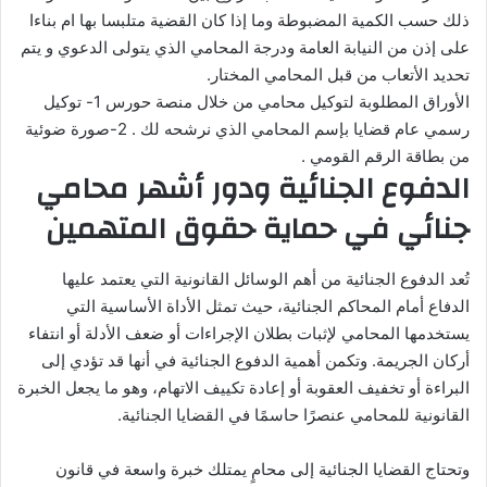
ذلك حسب الكمية المضبوطة وما إذا كان القضية متلبسا بها ام بناءا
على إذن من النيابة العامة ودرجة المحامي الذي يتولى الدعوي و يتم
تحديد الأتعاب من قبل المحامي المختار.
الأوراق المطلوبة لتوكيل محامي من خلال منصة حورس 1- توكيل
رسمي عام قضايا بإسم المحامي الذي نرشحه لك . 2-صورة ضوئية
من بطاقة الرقم القومي .
الدفوع الجنائية ودور أشهر محامي
جنائي في حماية حقوق المتهمين
تُعد الدفوع الجنائية من أهم الوسائل القانونية التي يعتمد عليها
الدفاع أمام المحاكم الجنائية، حيث تمثل الأداة الأساسية التي
يستخدمها المحامي لإثبات بطلان الإجراءات أو ضعف الأدلة أو انتفاء
أركان الجريمة. وتكمن أهمية الدفوع الجنائية في أنها قد تؤدي إلى
البراءة أو تخفيف العقوبة أو إعادة تكييف الاتهام، وهو ما يجعل الخبرة
القانونية للمحامي عنصرًا حاسمًا في القضايا الجنائية.
وتحتاج القضايا الجنائية إلى محامٍ يمتلك خبرة واسعة في قانون