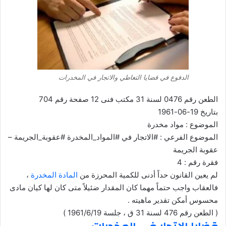
الدفوع في قضايا التعاطي والاتجار في المخدرات
الطعن رقم 0476 لسنة 31 مكتب فنى 12 صفحة رقم 704
بتاريخ 19-06-1961
الموضوع : مواد مخدرة
الموضوع الفرعي : #الاتجار في #المواد_المخدرة #عقوبة_الجريمة –
عقوبة الجريمة
فقرة رقم : 4
لم يعين القانون حداً أدنى للكمية المحرزة من
المادة المخدرة
،
فالعقاب واجب حتماً مهما كان المقدار ضئيلاً متى كان لها كيان مادى
محسوس أمكن تقدير ماهيته .
( الطعن رقم 476 لسنة 31 ق ، جلسة 1961/6/19 )