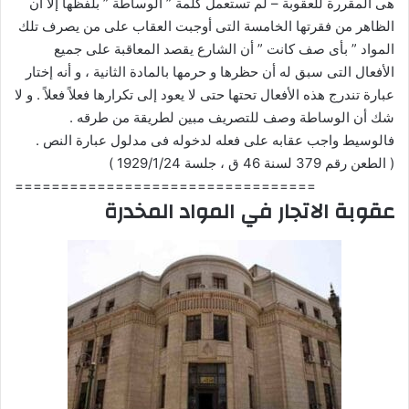
هى المقررة للعقوبة – لم تستعمل كلمة ” الوساطة ” بلفظها إلا أن
الظاهر من فقرتها الخامسة التى أوجبت العقاب على من يصرف تلك
المواد ” بأى صف كانت ” أن الشارع يقصد المعاقبة على جميع
الأفعال التى سبق له أن حظرها و حرمها بالمادة الثانية ، و أنه إختار
عبارة تندرج هذه الأفعال تحتها حتى لا يعود إلى تكرارها فعلاً فعلاً . و لا
شك أن الوساطة وصف للتصريف مبين لطريقة من طرقه .
فالوسيط واجب عقابه على فعله لدخوله فى مدلول عبارة النص .
( الطعن رقم 379 لسنة 46 ق ، جلسة 1929/1/24 )
=================================
عقوبة الاتجار في المواد المخدرة