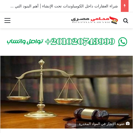
شراء العقارات داخل الكومباوندات تحت الإنشاء | أهم البنود التي تحمي المشتري في القانون المصري
بحث عن
الق
عقوبة الاتجار في المواد المخدرة