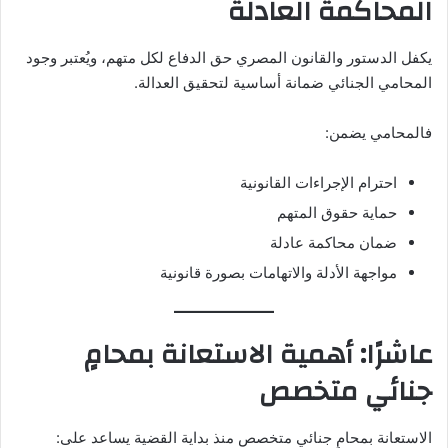
المحاكمة العادلة
يكفل الدستور والقانون المصري حق الدفاع لكل متهم، ويُعتبر وجود
المحامي الجنائي ضمانة أساسية لتحقيق العدالة.
فالمحامي يضمن:
احترام الإجراءات القانونية
حماية حقوق المتهم
ضمان محاكمة عادلة
مواجهة الأدلة والاتهامات بصورة قانونية
عاشرًا: أهمية الاستعانة بمحامٍ
جنائي متخصص
الاستعانة بمحامٍ جنائي متخصص منذ بداية القضية يساعد على: