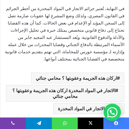
في النهاية، تُعتبر جرائم الاتجار في المواد المخدرة من أخطر الجرائم
في القانون المصري، ولذلك وضع المشرع لها عقوبات صارمة تصل
إلى السجن المؤبد أو الإعدام في بعض الحالات. كما أن هذه القضايا
تحتاج إلى دفاع قانوني متخصص يمتلك خبرة في تحليل الإجراءات
والأدلة والدفوع القانونية. ويُعد المستشار عبد المجيد جابر من
الأسماء المرتبطة بالدفاع الجنائي وقضايا المخدرات من خلال عمله
وإدارته لـ مؤسسة حورس للمحاماة، التي تهتم بتقديم خدمات قانونية
متخصصة في القضايا الجنائية بمختلف أنواعها.
اركان هذه الجريمة وعقوبتها ؟ محامي جنائي
الاتجار في المواد المخدرة اركان هذه الجريمة وعقوبتها ؟
محامي جنائي
عقوبة الاتجار في المواد المخدرة
يسبوك
‫X
واتساب
تيلقرام
ڤايبر