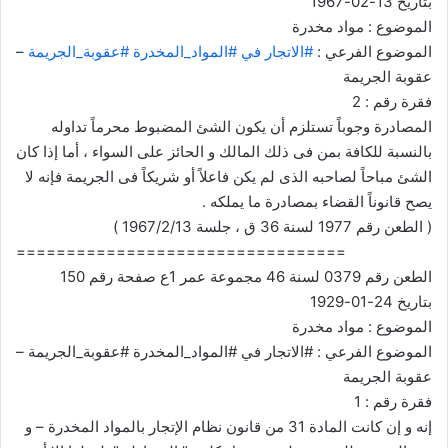
بتاريخ 13-02-1967
الموضوع : مواد مخدرة
الموضوع الفرعي :
#الاتجار في #المواد_المخدرة #عقوبة_الجريمة
–
عقوبة الجريمة
فقرة رقم : 2
المصادرة وجوباً تستلزم أن يكون الشئ المضبوط محرماً تداوله
بالنسبة للكافة بمن فى ذلك المالك و الحائز على السواء ، أما إذا كان
الشئ مباحاً لصاحبه الذى لم يكن فاعلاً أو شريكاً فى الجريمة فإنه لا
يصح قانوناً القضاء بمصادرة ما يملكه .
( الطعن رقم 1977 لسنة 36 ق ، جلسة 1967/2/13 )
=================================
الطعن رقم 0379 لسنة 46 مجموعة عمر 1ع صفحة رقم 150
بتاريخ 24-01-1929
الموضوع : مواد مخدرة
الموضوع الفرعي : #الاتجار في #المواد_المخدرة #عقوبة_الجريمة –
عقوبة الجريمة
فقرة رقم : 1
إنه و إن كانت المادة 31 من قانون نظام الإتجار بالمواد المخدرة – و