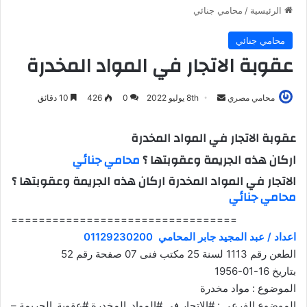
الرئيسية
/
محامي جنائي
محامي جنائي
عقوبة الاتجار في المواد المخدرة
أرسل
محامي مصري
8th يوليو 2022
0
426
10 دقائق
بريدا
إلكترونيا
عقوبة الاتجار في المواد المخدرة
اركان هذه الجريمة وعقوبتها ؟
محامي جنائي
الاتجار في المواد المخدرة اركان هذه الجريمة وعقوبتها ؟
محامي جنائي
=================================
اعداد / عبد المجيد جابر المحامي 01129230200
الطعن رقم 1113 لسنة 25 مكتب فنى 07 صفحة رقم 52
بتاريخ 16-01-1956
الموضوع : مواد مخدرة
الموضوع الفرعي : #الاتجار في #المواد_المخدرة #عقوبة_الجريمة –