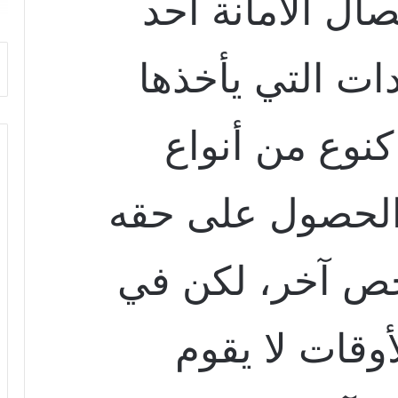
صال الأمانة أحد
ات التي يأخذها
وع من أنواع
لحصول على حقه
 آخر، لكن في
وقات لا يقوم