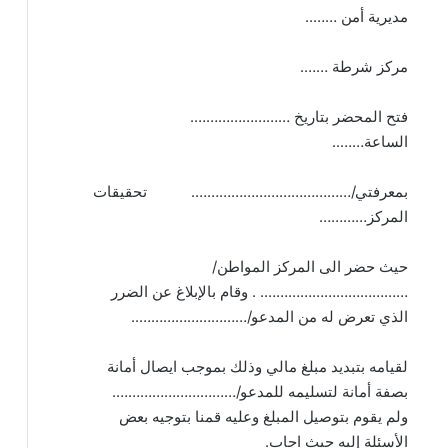
مديرية أمن ……..
مركز شرطة …….
فتح المحضر بتاريخ …………………….
الساعة……..
بمعرفتي/…………………………………. تحقيقات
المركز…………
حيث حضر الى المركز المواطن/
………………………………. . وقام بالإبلاغ عن الضرر
الذي تعرض له من المدعو/………………………..
لقيامه بتبديد مبلغ مالي وذلك بموجب ايصال أمانة
بصفة أمانة لتسليمه للمدعو/………………………….
ولم يقوم بتوصيل المبلغ وعليه قمنا بتوجيه بعض
الأسئلة إليه حيث اجاب.