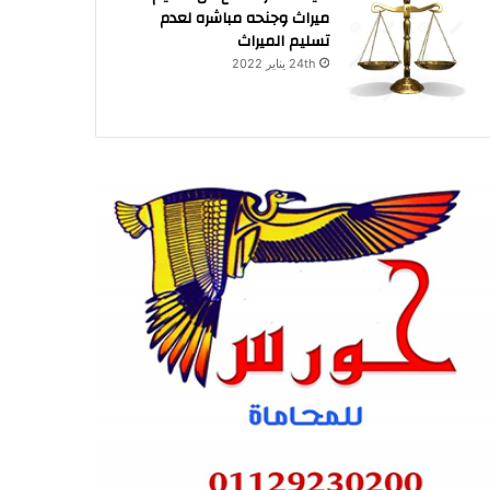
ميراث وجنحه مباشره لعدم
تسليم الميراث
24th يناير 2022