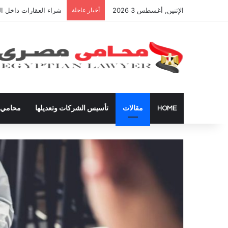
الإثنين, أغسطس 3 2026
أخبار عاجلة
شراء العقارات داخل ال
HOME
مقالات
تأسيس الشركات وتعديلها
محامي ق