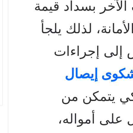
لآخر بسداد قيمة
أمانة، لذلك يلجأ
إلى إجراءات
كوى إيصال
ي يتمكن من
على أمواله،