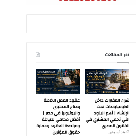
آخر المقالات
شراء العقارات داخل
عقود العمل الخاصة
الكومباوندات تحت
بصناع المحتوى
الإنشاء | أهم البنود
واليوتيوبرز في مصر |
التي تحمي المشتري في
أفضل محامي لصياغة
القانون المصري
ومراجعة العقود وحماية
حقوق المؤثرين
منذ أسبوعين