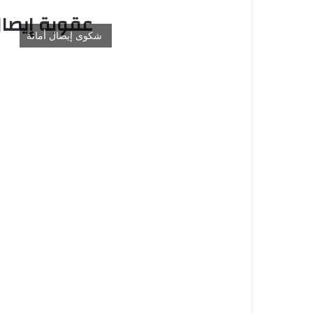
عقوبة إيصال
شكوى إيصال أمانة