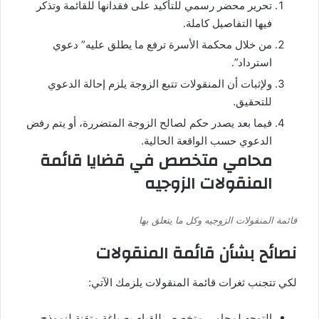
تحرير محضر رسمي للتأكيد على فقدانها للقائمة وتذكر
فيها التفاصيل كاملة.
من خلال محكمة الأسرة ترفع ما يطلق عليه” دعوي
استرداد”.
ولإثبات أن المنقولات تتبع الزوجة يلزم إحالة الدعوي
للتحقيق.
فيما بعد يصدر حكم لصالح الزوجة المتضررة، أو يتم رفض
الدعوي حسب الواقعة الحالية.
محامي متخصص في قضايا قائمة
المنقولات الزوجيه
قائمة المنقولات الزوجيه وكل ما يتعلق بها
نصائح بشأن قائمة المنقولات
لكي تتجنب ثغرات قائمة المنقولات يلزمك الآتي:
التوجه لمحامي متخصص للقيام بصياغة متقنة لنموذج