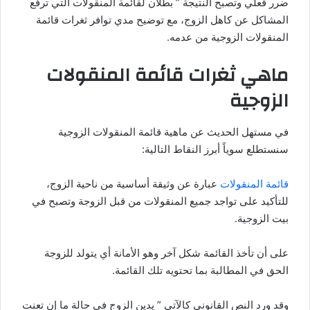
ضرر فعلي وتصبح النتيجة ” بطلان لقائمة المنقولات التي ترفع
المشاكل عن كاهل الزوج، مع توضيح مدي توافر ثغرات قائمة
المنقولات الزوجية من عدمه.
ماهي ثغرات قائمة المنقولات
الزوجية
في مستهل الحديث عن ماهية قائمة المنقولات الزوجية
سنستطلع سوياً أبرز النقاط التالية:
قائمة المنقولات
عبارة عن وثيقة أساسية من ناحية الزوج،
للتأكيد على تواجد جميع المنقولات من قبل الزوجة وتصبح في
بيت الزوجية.
على أن تأخذ القائمة شكل آخر وهو الأمانة أي يتولد للزوجة
الحق في المطالبة بما تحتويه تلك القائمة.
وقد ورد النص القانوني كالآتي ” يدين الزوج في حالة ما إن تعنت