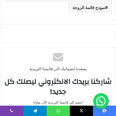
نموذج قائمة الزوجة
يسعدنا انضمامك الى قائمتنا البريدية
شاركنا بريدك الالكتروني ليصلك كل
جديد!
انضم الى قائمتنا البريدية الآن مجانا
أ