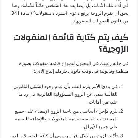
في أداء تلك الأمانة، بل أيضا يعد هذا الشخص خائناً للأمانة، وهنا
يحق أن تقوم الزوجة برفع دعوي استرداد منقولات” ( مادة 341
من قانون العقوبات المصري).
كيف يتم كتابة قائمة المنقولات
الزوجية؟
في حالة رغبتك في الوصول لنموذج قائمة منقولات بصورة
منظمة وقانونية في وقت قانوني يلزمك إتباع الآتي:
في بادئ الأمر يلزم العلم بأن عدم وجود الشكل القانوني
للقائمة ينفي عن الزوج المسؤولية القانونية في رد ما
عليه من أمانات.
يلزم كإجراء أساسي من ناحية الزوج الإمضاء على جميع
المستندات الخاصة بقائمة المنقولات، بالإضافة للبصمة
على جميع الأوراق.
تأكيد الزوج من خلال إقرار رسمي أن كافة المنقولات لديه