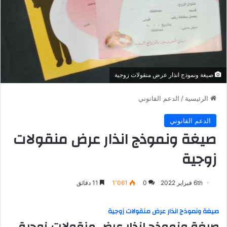
صيغة ونموذج انذار عرض منقولات زوجية
الرئيسية
/
الدعم القانوني
الدعم القانوني
صيغة ونموذج انذار عرض منقولات
زوجية
6th فبراير 2022
0
1٬061
11 دقائق
صيغة ونموذج انذار عرض منقولات زوجية