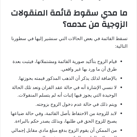
ما مدي سقوط قائمة المنقولات
الزوجية من عدمه؟
تسقط القائمة في بعض الحالات التي سنشير إليها في سطورنا
التالية:
قيام الزوج بتأكيد صورية القائمة ومشتملاتها، فيثبت بعدة
طرق أن ما ورد بها غير واقعي.
بالإضافة لذلك يذكر أن الذهب المذكور قيمته بحوزتها.
لا ننسي الإشارة أنه في حالة عقد القران وتعد تلك الحالة
الوحيدة التي يجوز فيها إثبات أنه لم يتسلم المنقولات.
ويتم ذلك في حالة عدم دخول الزوج بزوجته.
لابد للزوجة من الاحتفاظ بأصل القائمة، وفي حالة ضياعها
يصبح للزوج الحق في طلبها، وبذلك يصدر حكم بالبراءة.
من الممكن أن يقوم الزوج بدفع مبلغ مادي مقابل إجمالي