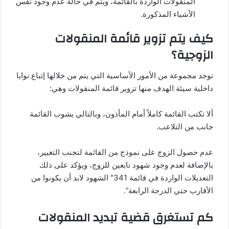
المنقولات الواردة بالقائمة، ويتم في حالة عدم وجود نفس
الأشياء المذكورة.
كيف يتم تزوير قائمة المنقولات
الزوجية؟
توجد مجموعة من الأمور الأساسية التي يتم من خلالها إتباع نوايا
داخلية سيئة الهدف منها تزوير قائمة المنقولات وهي:
ألا تكتب القائمة كاملاً أمام المأذون، وبالتالي يشوب القائمة
جانب من التلاعب.
عدم حصول الزوج على نموذج من القائمة لتجنب التغيير،
بالإضافة لعدم وجود شهود تابعين للزوج، ويؤكد على ذلك
التعديلات الواردة في قائمة 341″ الشهود لابد أن يكونوا من
الأقارب حتي الدرجة الرابعة”.
كم تستغرق قضية تبديد المنقولات