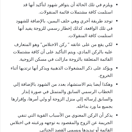
ويلزم في تلك الحالة أن يتوافر شهود لتأكيد أنها قد
استلمت كافة مشتملات قائمة المنقولات.
توجد طريقة أخري وهي حلف اليمين، بالإضافة للشهود
في تلك الواقعة، كذلك إخطار رسمي للزوجة يفيد أنها
استلمت كافة المنقولات.
لكي يقع من على عاتقه ” ركن الاختلاس” وهو المتعارف
عليه بالركن المادي، ويتم التأكيد على أن كافة مشتملات
القائمة المتعلقة بالزوجة مازالت في مسكن الزوجية.
ويؤكد على ذكر المشغولات الذهبية ويذكر أنها ترتديها أثناء
الخروج.
وهكذا أيضا يتم الاستشهاد بعدد من الشهود بالإضافة إلي
الخطاب الرسمي السابق والمتمثل في صورة إنذار
والسابق إرساله إلي منزل الزوجة أو ولي أمرها، وإقرارها
بجميع ما ورد بداخله.
يذكر أن الركن المعنوي من الأسباب القوية التي تنفي
الجريمة عن الزوج والمقصود به توجهه ورغبته في اختلاس
القائمة أو تبديدها ويسمي القصد الجنائي.