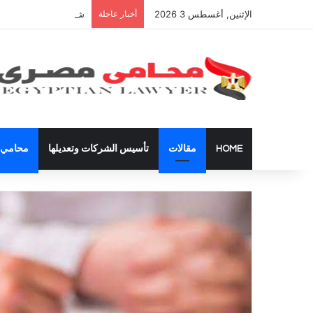
الإثنين, أغسطس 3 2026
أخبار عاجلة
شراء العقارات داخل ال
HOME
مقالات
تأسيس الشركات وتعديلها
محامي ق