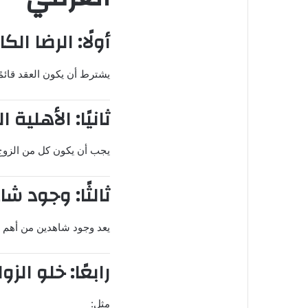
أولًا: الرضا ال
يشترط أن يكون العقد قائمً
ثانيًا: الأهلية 
يجب أن يكون كل من الزوج وا
ثالثًا: وجود ش
يعد وجود شاهدين من أهم 
رابعًا: خلو الز
مثل: