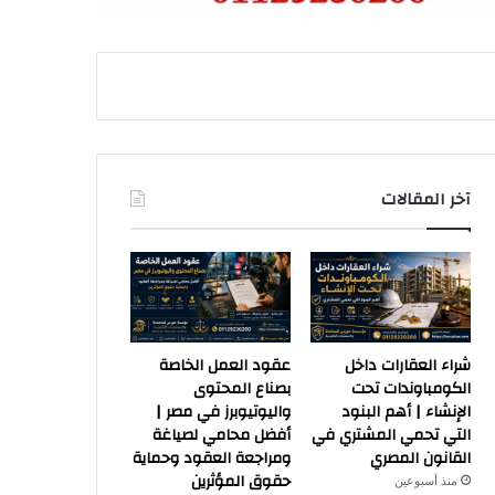
آخر المقالات
شراء العقارات داخل
عقود العمل الخاصة
الكومباوندات تحت
بصناع المحتوى
الإنشاء | أهم البنود
واليوتيوبرز في مصر |
التي تحمي المشتري في
أفضل محامي لصياغة
القانون المصري
ومراجعة العقود وحماية
حقوق المؤثرين
منذ أسبوعين