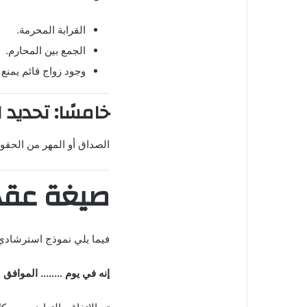
القرابة المحرمة.
الجمع بين المحارم.
وجود زواج قائم يمنع 
خامسًا: تحديد 
الصداق أو المهر من الحقوق
صيغة عقد
فيما يلي نموذج استرشاد
إنه في يوم …….. الموافق ..