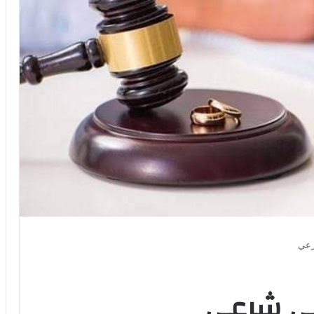
رعي
في شرعي