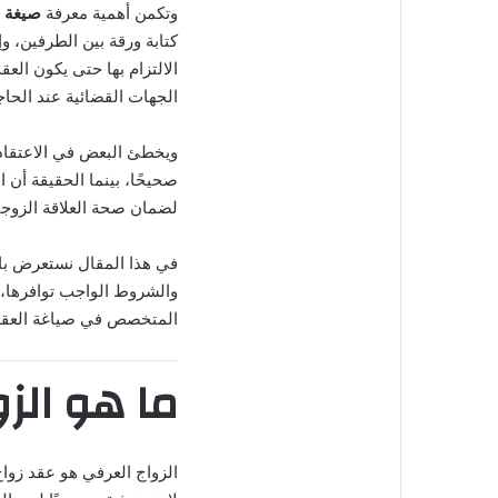
وتكمن أهمية معرفة
صيغة 
كتابة ورقة بين الطرفين، 
الالتزام بها حتى يكون العق
الجهات القضائية عند الحاج
ويخطئ البعض في الاعتقاد ب
صحيحًا، بينما الحقيقة أن 
لضمان صحة العلاقة الزوجية
في هذا المقال نستعرض با
والشروط الواجب توافرها، 
المتخصص في صياغة العقود 
ما هو الز
الزواج العرفي هو عقد زواج