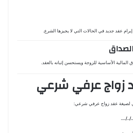
إبرام عقد جديد في الحالات التي لا يجيزها الشرع.
الصداق
 المالية الأساسية للزوجة ويستحسن إثباته بالعقد.
 زواج عرفي شرعي
ي لصيغة عقد زواج عرفي شرعي:
/../….