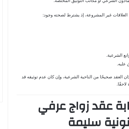
المأذون الشرعي أو مكاتب التوثيق المختصة.
العلاقات غير المشروعة، إذ يشترط لصحته وجود:
انع الشرعية.
ق عليه.
ان العقد صحيحًا من الناحية الشرعية، وإن كان عدم توثيقه قد
احقًا.
بة عقد زواج عرفي
ونية سليمة