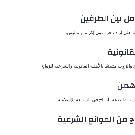
كامل بين الطرفين
ا على إرادة حرة دون إكراه أو تدليس.
القانونية
لزوجة متمتعًا بالأهلية القانونية والشرعية للزواج.
اهدين
شروط صحة الزواج في الشريعة الإسلامية.
واج من الموانع الشرعية