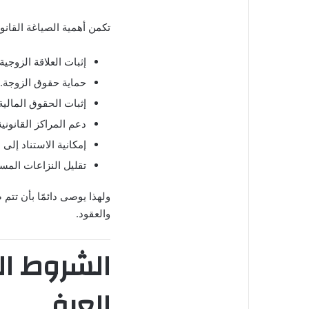
تكمن أهمية الصياغة القانو
إثبات العلاقة الزوجية.
حماية حقوق الزوجة.
إثبات الحقوق المالية
دعم المراكز القانوني
إمكانية الاستناد إلى
تقليل النزاعات المست
ولهذا يوصى دائمًا بأن تت
والعقود.
الشروط ال
العرفي