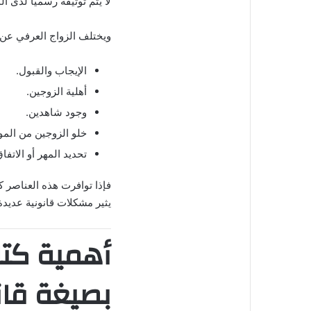
لا يتم توثيقه رسميًا لدى 
ويختلف الزواج العرفي عن 
الإيجاب والقبول.
أهلية الزوجين.
وجود شاهدين.
خلو الزوجين من المو
تحديد المهر أو الاتفا
فإذا توافرت هذه العناصر ك
يثير مشكلات قانونية عديدة ل
أهمية كتا
بصيغة قان