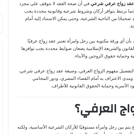
عقد زواج عرفي شرعي
في أن صحة العقد لا تتوقف على مجرد
وإنما ترتبط بتوافر أركان وشروط شرعية وقانونية محددة يجب
د صحيحًا من الناحية الشرعية، وحتى يمكن الاستناد إليه أمام
ة.
أن أي ورقة مكتوبة بين رجل وامرأة تعتبر عقد زواج عرفيًا
القانون والشريعة الإسلامية يضعان ضوابط محددة يجب توافرها
 وحماية حقوق الزوجين والأبناء.
لتفصيل مفهوم الزواج العرفي، وصيغة عقد زواج عرفي شرعي،
ومدى الاعتراف به أمام القضاء المصري، ودور المحامي
الأسرية وحماية الحقوق القانونية للأطراف.
واج العرفي؟
 يتم بين رجل وامرأة مستوفيًا للأركان الشرعية الأساسية، ولكنه