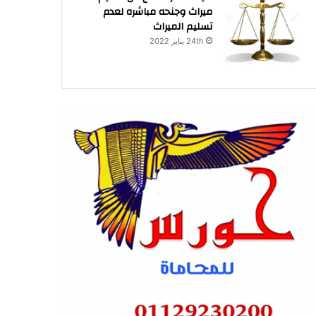
ميراث وجنحه مباشره لعدم
تسليم الميراث
24th يناير 2022