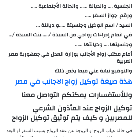
الجنسية …. والديانة …… والحالة الأجتماعية …..
ورقم جواز السفر …..
السيد / اسم الوكيل وجنسيتة …..و ديانتة …
في اتمام إجراءات زواجي من السيدة /……بنت السيدة /…
وجنسيتها …. وديانتها ……
أمام مكتب زواج الأجانب بوزارة العدل في جمهورية مصر
العربية
والتوقيع نيابة عني فيما يخص ذلك
هذة صيغة توكيل زواج الاجانب في مصر
وللأستفسارات يمكنكم التواصل معنا
توكيل الزواج عند المأذون الشرعي
للمصريين و كيف يتم توثيق توكيل الزواج
في حالة غياب الزوج او الزوجة عن عقد الزواج بسبب السفر او البعد