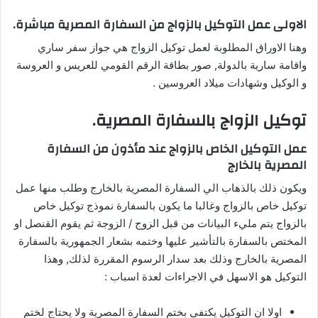
الاولى عمل التوكيل بالزواج من السفارة المصرية مباشرة.
وهنا الاوراق المطلوبة لعمل توكيل الزواج هي جواز سفر ساري
واقامة سارية بالدولة, صور بطاقة الرقم القومي للعريس و العروسة
و الوكيل وشهادات ميلاد العروسين .
توكيل الزواج بالسفارة المصرية.
عمل التوكيل الخاص بالزواج عند مأذون من السفارة
المصرية بالخارج
ويكون ذلك بالذهاب الي السفارة المصرية بالخارج وطلب منها عمل
توكيل خاص بالزواج وغالبا ما يكون بالسفارة نموذج توكيل خاص
بالزواج يتم مليء البيانات من قبل الزوج / الزوجة ثم يقوم القنصل او
المختص بالسفارة بالتأشير عليها وختمه بشعار الجمهورية بالسفارة
المصرية بالخارج وذلك بعد سدار الرسوم المقررة لذلك, وهذا
التوكيل هو الاسهل في الاجراءات لعدة اسباب :
اولا ان التوكيل يكتفى بختم السفارة المصرية ولا يحتاج لختم