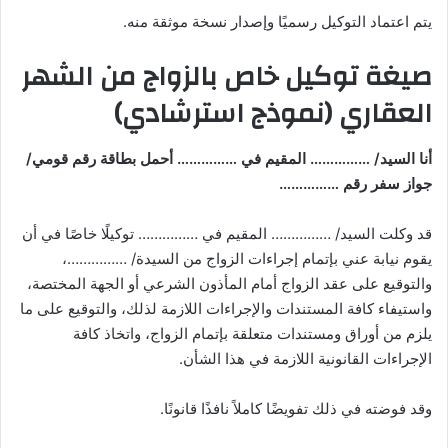
يتم اعتماد التوكيل رسميًا وإصدار نسخة موثقة منه.
صيغة توكيل خاص بالزواج من الشهر
العقاري (نموذج استرشادي)
أنا السيد/ …………… المقيم في …………… أحمل بطاقة رقم قومي/
جواز سفر رقم ……………
قد وكلت السيد/ …………… المقيم في …………… توكيلًا خاصًا في أن
يقوم نيابة عني بإتمام إجراءات الزواج من السيدة/ ……………،
والتوقيع على عقد الزواج أمام المأذون الشرعي أو الجهة المختصة،
واستيفاء كافة المستندات والإجراءات اللازمة لذلك، والتوقيع على ما
يلزم من أوراق ومستندات متعلقة بإتمام الزواج، واتخاذ كافة
الإجراءات القانونية اللازمة في هذا الشأن.
وقد فوضته في ذلك تفويضًا كاملاً نافذًا قانونًا.