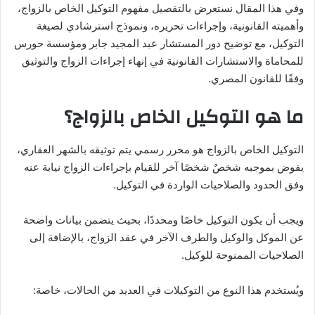
وفي هذا المقال نستعرض بالتفصيل مفهوم التوكيل الخاص بالزواج،
وأهميته القانونية، وإجراءات تحريره، ونموذج استرشادي لصيغة
التوكيل، مع توضيح دور المستشار عبد المجيد جابر ومؤسسة حورس
للمحاماة والاستشارات القانونية في إنهاء إجراءات الزواج والتوثيق
وفقًا للقانون المصري.
ما هو التوكيل الخاص بالزواج؟
التوكيل الخاص بالزواج هو محرر رسمي يتم توثيقه بالشهر العقاري،
يفوض بموجبه شخصٌ شخصًا آخر للقيام بإجراءات الزواج نيابة عنه
وفق الحدود والصلاحيات الواردة في التوكيل.
ويجب أن يكون التوكيل خاصًا ومحددًا، بحيث يتضمن بيانات واضحة
عن الموكل والوكيل والطرف الآخر في عقد الزواج، بالإضافة إلى
الصلاحيات الممنوحة للوكيل.
ويُستخدم هذا النوع من التوكيلات في العديد من الحالات، خاصة: