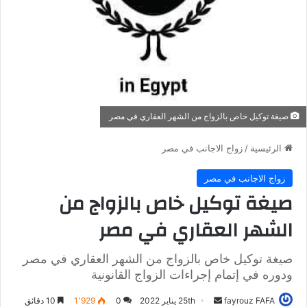
صيغة توكيل خاص بالزواج من الشهر العقاري في مصر
الرئيسية
/
زواج الاجانب في مصر
زواج الاجانب في مصر
صيغة توكيل خاص بالزواج من
الشهر العقاري في مصر
صيغة توكيل خاص بالزواج من الشهر العقاري في مصر
ودوره في إتمام إجراءات الزواج القانونية
fayrouz FAFA
أ
25th يناير 2022
0
1٬929
10 دقائق