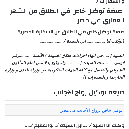
و السفارات ))
صيغة توكيل خاص في الطلاق من الشهر
العقاري في مصر
صيغة توكيل خاص في الطلاق من السفارة المصرية:
((وكلت انا ……………. ابن السيدة /…………………
السيد / ….. في انهاء اجراءات طلاق السيدة / الآنسة : ………رقم
قومي ……. بنت السيدة / ……….. والتوقيع بدلا مني امأم المأذون
الشرعي والتعامل مع كافة الجهات الحكومية من وزراة العدل و وزارة
الخارجية و السفارات ))
صيغة توكيل زواج الاجانب
توكيل خاص بزواج الأجانب في مصر
وكلت انا السيد /……ابن السيدة /….والمقيم /…..