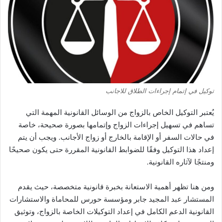
توكيل في إتمام إجراءات الطلاق للاجانب
يُعتبر التوكيل الخاص بالزواج من الوسائل القانونية المهمة التي
تساهم في تسهيل إجراءات الزواج وإتمامها بصورة صحيحة، خاصة
في حالات السفر أو الإقامة بالخارج أو زواج الأجانب. ويجب أن يتم
إعداد هذا التوكيل وفقًا للضوابط القانونية المقررة حتى يكون صحيحًا
ومنتجًا لآثاره القانونية.
ومن هنا تظهر أهمية الاستعانة بخبرة قانونية متخصصة، حيث يقدم
المستشار عبد المجيد جابر ومؤسسة حورس للمحاماة والاستشارات
القانونية الدعم الكامل في إعداد التوكيلات الخاصة بالزواج، وتوثيق