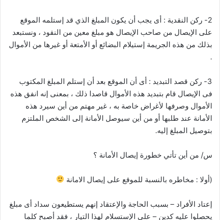
2- ركن النقدية : أى يجب أن يكون المبلغ الذي قد إستلمه الموقع
على الإيصال من صاحب الإيصال هو مبلغ معين من النقود ، ونستبعد
بذلك من هذه الجريمة إستيلام البضائع أو الأمتعة أو غيرها من الأموال
.
3- ركن قصد التبديد : أى أن الموقع بعد أن إستلم المبلغ المكتوب
فى الإيصال قام بتبديد هذه الأموال قاصدا ذلك ، بمعنى إنه انفق هذه
الأموال وصرفها لأغراض خاصة به ، غير مهتم من أين سيرد هذه
الأمانة عند طلبها أو من أين سيوصل الأمانة إلى الشخص الملتزم
بتوصيل المبلغ إليه.
س/ من أين تأتي خطورة إيصال الأمانة ؟
(أولا : مخاطره بالنسبة للموقع على إيصال الامانة
إعتاد الأفراد – بسبب الحاجة والإعتقاد إنهم يستطيعون سداد أى مبلغ
يحصلوا عليه كدين – على الإستسلام لهذا التيار ، فقد أصبح كلما