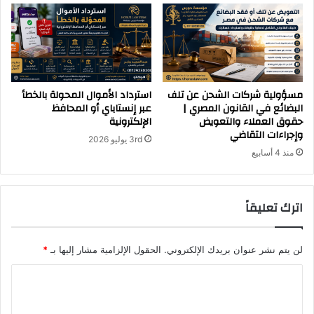
مسؤولية شركات الشحن عن تلف
استرداد الأموال المحولة بالخطأ
البضائع في القانون المصري |
عبر إنستاباي أو المحافظ
حقوق العملاء والتعويض
الإلكترونية
وإجراءات التقاضي
3rd يوليو 2026
منذ 4 أسابيع
اترك تعليقاً
لن يتم نشر عنوان بريدك الإلكتروني.
الحقول الإلزامية مشار إليها بـ
*
ا
ل