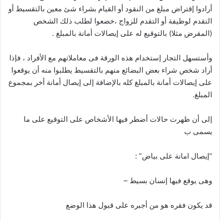
أرادوا إقتراض مبلغ من النقود أو القيام بشراء شئ معين بالتقسيط أو
التقدم لوظيفة أو التقدم للزواج ،خضعوا لطلب ذلك الشخص
(المقرض مثلا) بالتوقيع له على إيصالات أمانة بالمبلغ .
وأستسهل التجار إستخدام هذه الورقة فى معاملاتهم مع الأفراد ، فإذا
أراد شخص شراء بعض البضائع منهم بالتقسيط يطلبوا منه أن يوقعوا
على إيصالات أمانة بالمبلغ كله بالإضافة إلى إيصال أمانة أخر بمجموع
المبلغ.
إلى أن ظهرت حالات أضطر فيها الأشخاص على التوقيع على ما
يسمى ب
“إيصال امانة على بياض” :
وهى يوقع فيها إنسان بسيط –
قد يكون فقره هو من أجبره على قبول هذا الوضع