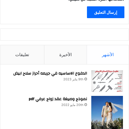
الأشهر
الأخيرة
تعليقات
الدفوع الاساسيه في جريمه أحراز سلاح ابيض
9th يناير 2023
نموذج وصيغة عقد زواج عرفي pdf
20th مايو 2022