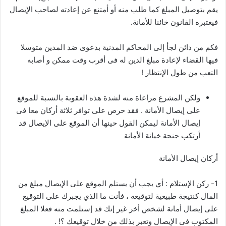
يقم بتوصيل المبلغ كما طلب منه أو أمتنع عن إعادته لصاحب الإيصال
فيعتبره القانون خائنا للأمانة.
فكم من دائن لجأ إلى المحاكم المدنية بدعوى ضد المدين متوسلا
فيها القضاء لإعادة مبلغ الدين له فى أقرب وقت ممكن و أصابه
التعب من طول الإنتظار !
ولكن المشرع مراعاة منه لشدة هذه العقوبة بالنسبة للموقع
على إيصال الأمانة . فقد حرص على توافر ثلاثة أركان معا فى
إيصال الأمانة ليمكن القول حينها أن الموقع على الإيصال قد
أرتكب جنحة خيانة الأمانة
أركان إيصال الأمانة
1- ركن الإستلام : أي يجب أن يستلم الموقع على الإيصال مبلغ من
المال كنتيجة طبيعية لتوقيعه ، فأنت ما الذي يجبرك على التوقيع
على إيصال أمانة لشخص أخر غير إنك قد إستلمت منه فعلا المبلغ
المكتوب فى الإيصال وتعبر بذلك من خلال توقيعك ؟! .