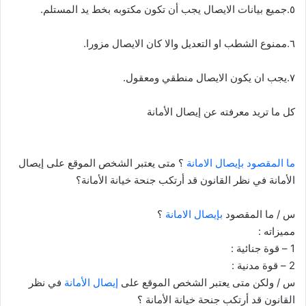
٥.جميع بيانات الايصال يجب أن تكون مكتوبه بخط يد المستلم.
٦.ممنوع الشطب او التعديل والا كان الايصال مزورا.
٧.يجب ان يكون الايصال منطقي ومعقول.
كل ما تريد معرفته عن إيصال الأمانة
ما المقصود بإيصال الامانة
؟ متى يعتبر الشخص الموقع على إيصال
الأمانة في نظر القانون قد أرتكب جنحة خيانة الأمانة؟
س / ما المقصود
بإيصال الامانة
؟
مميزاته :
1 – قوة جنائية :
2 – قوة مدنية :
س / ولكن متى يعتبر الشخص الموقع على
إيصال الأمانة
في نظر
القانون قد أرتكب جنحة خيانة الأمانة ؟