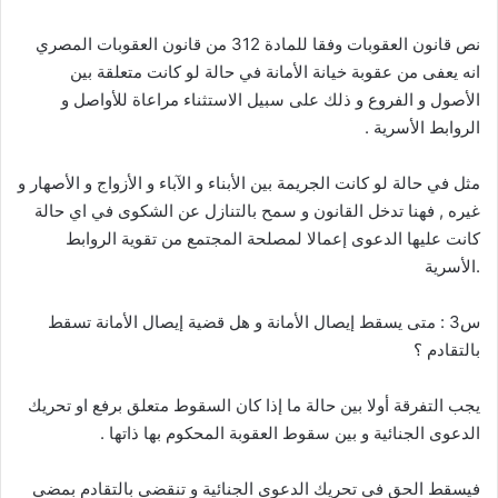
نص قانون العقوبات وفقا للمادة 312 من قانون العقوبات المصري
انه يعفى من عقوبة خيانة الأمانة في حالة لو كانت متعلقة بين
الأصول و الفروع و ذلك على سبيل الاستثناء مراعاة للأواصل و
الروابط الأسرية .
مثل في حالة لو كانت الجريمة بين الأبناء و الآباء و الأزواج و الأصهار و
غيره , فهنا تدخل القانون و سمح بالتنازل عن الشكوى في اي حالة
كانت عليها الدعوى إعمالا لمصلحة المجتمع من تقوية الروابط
.الأسرية
س3 : متى يسقط إيصال الأمانة و هل قضية إيصال الأمانة تسقط
بالتقادم ؟
يجب التفرقة أولا بين حالة ما إذا كان السقوط متعلق برفع او تحريك
الدعوى الجنائية و بين سقوط العقوبة المحكوم بها ذاتها .
فيسقط الحق في تحريك الدعوى الجنائية و تنقضي بالتقادم بمضي