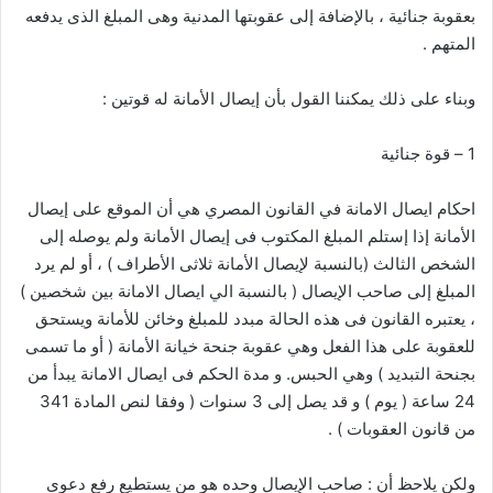
بعقوبة جنائية ، بالإضافة إلى عقوبتها المدنية وهى المبلغ الذى يدفعه
المتهم .
وبناء على ذلك يمكننا القول بأن إيصال الأمانة له قوتين :
1 – قوة جنائية
احكام ايصال الامانة في القانون المصري هي أن الموقع على إيصال
الأمانة إذا إستلم المبلغ المكتوب فى إيصال الأمانة ولم يوصله إلى
الشخص الثالث (بالنسبة لإيصال الأمانة ثلاثى الأطراف ) ، أو لم يرد
المبلغ إلى صاحب الإيصال ( بالنسبة الي ايصال الامانة بين شخصين )
، يعتبره القانون فى هذه الحالة مبدد للمبلغ وخائن للأمانة ويستحق
للعقوبة على هذا الفعل وهي عقوبة جنحة خيانة الأمانة ( أو ما تسمى
بجنحة التبديد ) وهي الحبس. و مدة الحكم فى ايصال الامانة يبدأ من
24 ساعة ( يوم ) و قد يصل إلى 3 سنوات ( وفقا لنص المادة 341
من قانون العقوبات ) .
ولكن يلاحظ أن : صاحب الإيصال وحده هو من يستطيع رفع دعوى