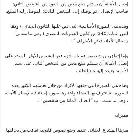
إيصال الأمانة أن يستلم مبلغ معين من النقود من الشخص الثاني:
صاحب الإيصال ، ثم يوصله إلى الشخص الثالث: الموصل إليه المبلغ.
وهذه هى الصورة الأساسية التى نص عليها القانون الجنائي ( وفقا
لنص المادة 340 من قانون العقوبات المصرى ) وهى ما تسمى”
بإيصال الأمانة ثلاثي الأطراف ” .
وإما إتفاق بين شخصين فقط ، يلتزم فيها الشخص الأول: الموقع على
إيصال الأمانة أن يستلم مبلغ معين من الشخص الثانى على سبيل
الأمانة ليعيده إليه عند الطلب
وهذه هى الصورة التى خلقها الأفراد من خلال تعاملهم الكثير بهذه
الصورة ، فاعترف بها القضاء واعتبرها صورة إستثنائية لإيصال الأمانة
، وهى ما تسمى ب ” ايصال الامانة بين شخصين ” .
مميزاته
ميزها المشرع الجنائى عندما وضع نصوص قانونية تعاقب من يخالفها