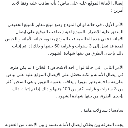
إيصال الأمانة الموقّع عليه على بياض ) بأنه يعاقب عليه وفقا لأحد
أمرين :
الأمر الأول : في حالة لو ان المودع وضع مبلغ مغاير للمبلغ الحقيقي
المتفق عليه للإضرار بالمودع لديه ( صاحب التوقيع على إيصال
الأمانة ) ففي هذه الحالة يعاقب المودع بعقوبة خيانة الأمانة و الحبس
لمدة قد تصل إلى 3 سنوات و غرامة 50 جنيها و ذلك إذا تم إثبات
ذلك بإحدى الطرق من بينها شهادة الشهود .
الأمر الثاني : في حالة لو ان احد الاشخاص ( الخائن ) لم يكن طرفا
في إيصال الأمانة و لكنه تحصّل على الايصال الموقع عليه على بياض
بطريقة ما فإنه يعتبر مزورا و يعاقب بعقوبة التزوير و هي السجن أكثر
من 3 سنوات و غرامة اكثر من 100 جنيها و ذلك إذا تم إثبات ذلك
بإحدى الطرق من بينها شهادة الشهود .
سادسا : تساؤلات هامة .
يجب التفرقة بين بطلان إيصال الأمانة نفسه و بين الإعفاء من العقوبة