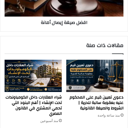
افضل صيغة إيصال أمانة
مقالات ذات صلة
دعوى تعيين قيم على المحكوم
شراء العقارات داخل الكومباوندات
عليه بعقوبة سالبة للحرية |
تحت الإنشاء | أهم البنود التي
الشروط والصيغة القانونية
تحمي المشتري في القانون
المصري
منذ ساعة واحدة
منذ أسبوعين