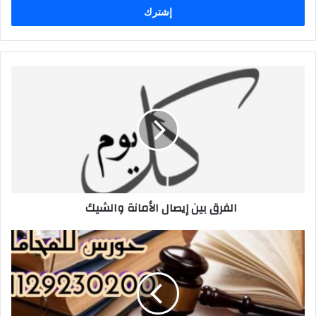
الفرق
بين
إيصال
الأمانة
والشيك
الفرق بين إيصال الأمانة والشيك
افضل
صيغة
إيصال
أمانة