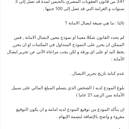
341 من قانون العقوبات المصري بالحبس لمدة قد تصل إلى 3
سنوات و الغرامة التي قد تصل إلى 100 جنيها .
ثالثا : ما هي صيغة ايصال الامانة ؟
لم يحدد القانون شكلا معينا او نموذج معين لايصال الامانة , فمن
الممكن ان يحرر على النموذج المتداول في المكتبات او ان يحرر
بخط اليد او على اي ورقة و لكن يجب مراعاة الآتي عن تحرير ايصال
الأمانة :
عدم كتابة تاريخ تحرير الايصال .
بلوغ المودع لديه ( الشخص الذي يتسلم المبلغ المالي على سبيل
الأمانة سن الرشد 21 عاما )
ان يتأكد المودع من توقيع المودع لديه امامه و ان يكون التوقيع
مقروء و واضح بالإضافة لبصمة الإبهام .