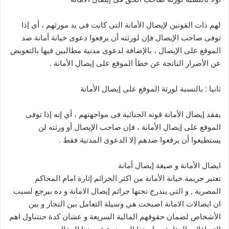
لهم ذات القوتين لإيصال الأمانة التى كانت فى يد مورثهم ، أى إذا
توفى صاحب الإيصال فإن لورثته أن يرفعوا دعوى خيانة أمانة ضد
الموقع على الإيصال ، بالإضافة لدعوى مدنية مطالبين فيها بالتعويض
عن الأضرار الناتجة عن خطأ الموقع على إيصال الأمانة .
ثانيا : بالنسبة لورثة الموقع على إيصال الأمانة
يفقد إيصال الأمانة قوته الجنائية فى مواجهتهم ، أي إنه إذا توفى
الموقع على إيصال الأمانة ، فإن صاحب الإيصال أو ورثته لن
يستطيعوا أن يرفعوا ضدهم إلا الدعوى المدنية فقط .
ايصال الأمانة و صيغة إيصال أمانة
تعتبر جريمة خيانة الأمانة من اكثر الجرائم إثارة امام المحاكم
المصرية , و التي يندرج تحتها جرائم إيصال الامانة و ده بيرجع لسبب
ان ايصالات الامانة اصبحت هي وسيلة التعامل بين التجار و بين
الأشخاص لضمان حقوقهم المالية السريعة و عشان كدة حنتناول اهم