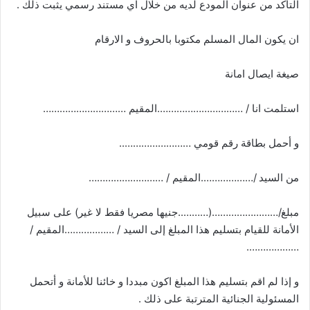
التأكد من عنوان المودع لديه من خلال اي مستند رسمي يثبت ذلك .
ان يكون المال المسلم مكتوبا بالحروف و الارقام
صيغة ايصال امانة
استلمت انا / ………………………….المقيم …………………………
و أحمل بطاقة رقم قومي ……………………..
من السيد /……………….المقيم / ………………………
مبلغ/……………………(………..جنيها مصريا فقط لا غير) على سبيل
الأمانة للقيام بتسليم هذا المبلغ إلى السيد / ………………المقيم /
……………….
و إذا لم اقم بتسليم هذا المبلغ اكون مبددا و خائنا للأمانة و أتحمل
المسئولية الجنائية المترتبة على ذلك .