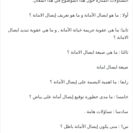
التساؤلات المثارة حول هذا الموضوع في هذا المقال.
أولا : ما هو ايصال الأمانة و ما هو تعريف إيصال الامانة ؟
ثانيا: ما هي عقوبة جريمة خيانة الأمانة , و ما هي عقوبة تبديد ايصال
الامانة ؟
ثالثا : ما هي صيغة ايصال الامانة ؟
صيغة ايصال امانة
رابعا : ما اهمية البصمة على إيصال الأمانة ؟
خامسا : ما مدى خطورة توقيع إيصال أمانة على بياض ؟
سادسا : تساؤلات هامة .
س1 : متى يكون إيصال الأمانة باطل ؟