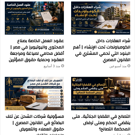
شراء العقارات داخل
عقود العمل الخاصة بصناع
الكومباوندات تحت الإنشاء | أهم
المحتوى واليوتيوبرز في مصر |
البنود التي تحمي المشتري في
أفضل محامي لصياغة ومراجعة
القانون المصري
العقود وحماية حقوق المؤثرين
منذ أسبوعين
منذ 3 أسابيع
التصالح في القضايا الجنائية.. متى
مسؤولية شركات الشحن عن تلف
ينقضي الحكم ومتى ترفض
البضائع في القانون المصري |
المحكمة التصالح؟
حقوق العملاء والتعويض