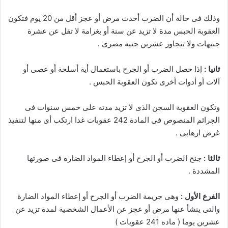
وذلك فى حالة أن الضرب أحدث مرض أو عجز أقل من 20 يوم فتكون
العقوبة الحبس مدة لا تزيد عن سنة أو بغرامة لا تقل عن عشرة
جنيهات ولا تتجاوز عشرين جنيه مصرى .
ثانيا :
إذا حصل الضرب أو الجرح باستعمال أية أسلحة أو عصى أو
آلات أو أدوات أخرى تكون العقوبة الحبس .
وتكون العقوبة السجن الذى لا تزيد مدته على خمس سنوات فى
الجرائم المنصوص فى المادة 242 عقوبات غدا ارتكب أى منها لتنفيذ
غرض ارهابى .
ثالثا :
جنح الضرب أو الجرح أو إعطاء المواد الضارة فى صورتها
المشددة .
الفرع الأول :
وهى جريمة الضرب أو الجرح أو إعطاء المواد الضارة
والتى ينشأ عنها مرض أو عجز عن الأعمال الشخصية لمدة تزيد عن
عشربن يوما ( ماده 241 عقوبات )