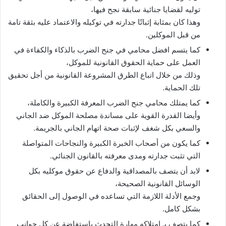
توليه لقضايا جنائية سابقة نجح فيها،
وهذا كان بمثابة إثباتًا جدارته في توكيله والاعتماد عليه بثقة تامة
من قبل الموكلين.
كما يتسم افضل محامي في جنح الضرب بالذكاء والكفاءة في
العمل على حماية الحقوق القانونية للموكل،
وذلك من خلال اتباع الطرق المشروعة القانونية من أجل تحقيق
تلك الحماية.
كما يمتلك محامي جنح الضرب المعرفة الكبيرة والكاملة،
وأيضا القدرة القوية على مساندة مصلحة الموكل ضد الجاني
والسعي بكل شغف لإثبات صحة اتهام الجاني بالجريمة.
كما يكون من أصحاب الخبرة الكبيرة والنجاحات المتواصلة
التي تثبت جدارته ومدى معرفته بالقانون الجنائي.
لابد أن يتصف بالمصداقية والدفاع عن حقوق موكليه بكل
الوسائل القانونية الصحيحة،
وجمع الأدلة اللازمة التي تساعده في الوصول إلى الحقائق
بشكل كامل.
كما يتصف بـ امتلاكه مهارة التحدث باستفاضة عن كل جوانب