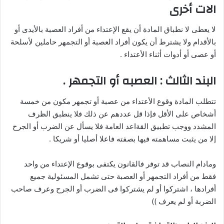
الات أخرى
لا يعطى لا نطباق المادة أن يقع الإعتداء من أفراد العصبة بالأيدى أو
بالأقدام ولا يشترط أن يكون أفراد العصبة أو التجمهر حاملين لأسلحة
أو عصى أو أدوات أثناء الأعتداء .
البند الثالث : العصبه أو التجمهر .
تتطلب المادة وقوع الأعتداء من عصبة أو تجمهر مكون من خمسة
أشخاص على الأقل فإذا قل عددهم عن ذلك فلا ينطبق الظرف
المشدد ووجب تطبيق القةاعد العامة فلا يسأل عن الضرب أو الجرح
إلا من يثبت مساهمته فيها بصفته فاعلا أصليا أو شريكا .
ومادام النصاب قد توفر فالقانون يكتفى بوقوع الإعتداء من واحد
فقط من أفراد التجمهر أو العصبة حتى تشمل المسئولية جميع
أفرادها ، اشتركوا أو لم يشتركوا فى الضرب أو الجرح وعرف صاحب
الضربة أو لم يعرف ))