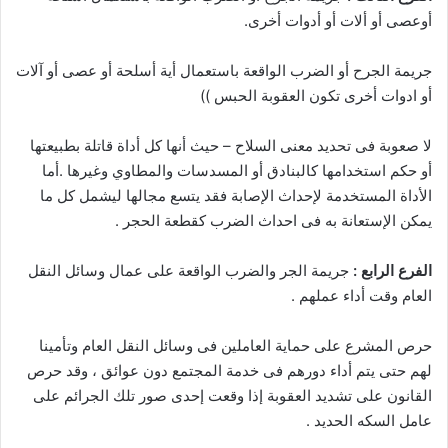
أوعصى أو ألات أو أدوات أخرى.
جريمة الجرح أو الضرب الواقعة باستعمال أية أسلحة أو عصى أو آلات
أو ادوات أخرى تكون العقوبة الحبس ))
لا صعوبة فى تحديد معنى السلاح – حيث أنها كل أداة قاتلة بطبيعتها
أو حكم استخدامها كالبنادق أو المسدسات والمطاوي وغيرها .أما
الأداة المستخدمة لإحداث الإصابة فقد يتسع مجالها ليشمل كل ما
يمكن الإستعانة به فى احداث الضرب كقطعة الحجر .
الفرع الرابع :
جريمة الجر والضرب الواقعة على عمال وسائل النقل
العام وقت أداء عملهم .
حرص المشرع على حماية العاملين فى وسائل النقل العام وتأمينا
لهم حتى يتم أداء دورهم فى خدمة المجتمع دون عوائق ، وقد حرص
القانون على تشديد العقوبة إذا وقعت إحدى صور تلك الجرائم على
عامل السكه الحديد .