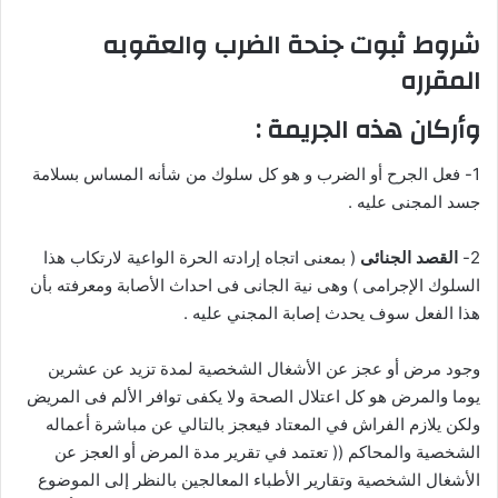
شروط ثبوت جنحة الضرب والعقوبه
المقرره
وأركان هذه الجريمة :
1- فعل الجرح أو الضرب و هو كل سلوك من شأنه المساس بسلامة
جسد المجنى عليه .
2-
القصد الجنائى
( بمعنى اتجاه إرادته الحرة الواعية لارتكاب هذا
السلوك الإجرامى ) وهى نية الجانى فى احداث الأصابة ومعرفته بأن
هذا الفعل سوف يحدث إصابة المجني عليه .
وجود مرض أو عجز عن الأشغال الشخصية لمدة تزيد عن عشرين
يوما والمرض هو كل اعتلال الصحة ولا يكفى توافر الألم فى المريض
ولكن يلازم الفراش في المعتاد فيعجز بالتالي عن مباشرة أعماله
الشخصية والمحاكم (( تعتمد في تقرير مدة المرض أو العجز عن
الأشغال الشخصية وتقارير الأطباء المعالجين بالنظر إلى الموضوع