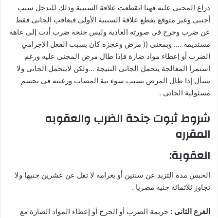
ذراع المجنى عليه فهنا انقطعت علاقة السببية وذلك للتدخل سبب
أجنبي وغير متوقع يقطع علاقة السببية الأولى فيعاقب الجانى فقط
عن ضرب وجرح فى صورته العادية وليس جنحة ضرب أدت إلى عاهة
مستديمة …. وبمعنى (( مرض وعجزه كان بسبب الفعل الإجرامي
الضرب أو إعطاء مواد ضارة فإذا طال مرض المجنى عليه ورغم
استمرا المعالجة يتحمل الجانى النتيجة …ولكن لايتحمل الجانى ولا
يسأل إذا طال المرض بسبب سوء نية المصاب ورغبته فى تجسم
مسئولية الجانى .
شروط ثبوت جنحة الضرب والعقوبه
المقرره
العقوبة:
الحبس مدة التزيد عن سنتين أو بغرامة لا تقل عن عشرين جنيها ولا
تجاوز ثلاثمائة جنيه مصريا .
الفرع الثانى :
جريمة الضرب أو الجرح أو إعطاء المواد الضارة مع