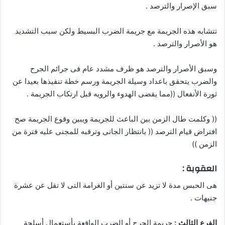
سبق الإصرار والترصد .
تتشابه هذه الجريمة مع جريمة الضرب البسيط ولكن سبب التشديد
هو الأصرار والترصد .
وسبق الأصرار والترصد هو ظرف مشدد عام فى جرائم الجرح
والضرب يتحقق باعداد وسيلة الجريمة ورسم خطة تنفيذها بعيدا عن
ثورة الأنفعال ((مما يقضى الهدوء والرويه قبل ارتكاب الجريمة .
(( وكلمت طال الزمن بين الباعث للجريمة ويبين وقوع الجريمة صح
افتراض قيام الترصد (( بانتظار الجانى وترقبه للمجنى عليه فترة من
الزمن ))
العقوبة :
هى الحبس مدة لا تزيد عن سنتين أو الغرامة التى لا تقل عن عشرة
جنيهات .
الفرع الثالث :
جريمة الجرح أو الضرب الواقعة بأستعمال أسلحة