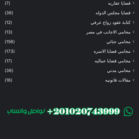
قضايا عقاريه
(7)
قضايا مجلس الدوله
(36)
كتابة عقود زواج عرفي
(12)
محامي الاجانب في مصر
(13)
محامي جنائي
(156)
محامي قضايا الاسره
(173)
محامي قضايا عماليه
(17)
محامي مدني
(36)
مقالات قانونيه
(16)