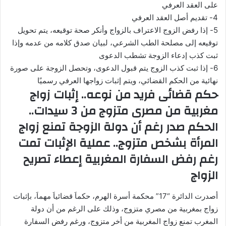
على العقد العرفي
4- تقديم أصل العقد العرفي
5- إذا رفض الزوج الاعتراف بالزواج وأنكر صحة توقيعه، يتم تحويل
توقيعه إلى مصلحة الطب الشرعي، لبيان صدق كلامه من عدمه وإذا
ثبت كذب إدعاء الزوجة تشطب الدعوى
6- إذا ثبت كذب الزوج يتم قبول الدعوى، وتحصل الزوجة على صورة
نهائية من الحكم القضائي، ويتم إثبات زواجها العرفي رسميًا
حكم قضائى فريد من نوعه.. إثبات زواج
مغربية من مصرى متزوج من 3 سيدات..
الحكم صدر رغم أن دولة الزوجة تمنع زواج
المرأة بشخص متزوج.. عملية الإثبات تمت
رغم رفض السفارة المغربية إعطاء تصريح
الزواج
أصدرت الدائرة “17” محكمة أسرة الهرم، حكماَ قضائياَ مهماَ، بإثبات
زواج بمغربية من مصري متزوج، وذلك على الرغم من أن دولة
المغرب تمنع زواج المغربية من أخر متزوج، ورغم رفض السفارة