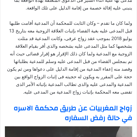
مدعى بها عليه أثناء السير فى الدعوى المتعلقة بهذه الواقعة بما
ينبنى عليه إقالة خصمة من إقامة الدليل على تلك الواقعة.
ولما كان ما تقدم – وكان الثابت للمحكمة أن المدعية أقامت طلبها
قبل المدعى عليه بغية القضاء بإثبات العلاقة الزوجية معه بتاريخ 13
يوليو 2018 بموجب عقد زواج عرفى، وكانت المدعية قد مثلت
بشخصها كما مثل المدعى عليه بشخصه والذى أقر بقيام العلاقة
الزوجية مع المدعية ولما كان ذلك الإقرار هو إقرار قضائى حيث أنه
تم بمجلس القضاء من قبل المدعى عليه وسلم للمدعية بطلباتها
وقصد منه إعفاء المدعية من إقامة الدليل على دعواها ومن ثم يكون
حجة على المقرر به ويكون له حجيته فى إثبات الزواج الواقع بين
المدعية والمدعى عليه والذى تطالب المدعية بإثباته الأمر الذى
تقضى معه المحكمة بإثبات زواج المدعية من المدعى عليه.
زواج المغربيات عن طريق محكمة الاسره
في حالة رفض السفاره