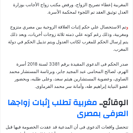
المغربية إعطاء تصريح الزواج، ورفض مكتب زواج الأجانب بوزارة
العدل توثيق العقد تم اللجوء لمحكمة الأسرة.
و
تم الاستحصال علي حكم إثبات العلاقة الزوجية بين مصري متزوج
ومغربية، وذلك رغم كونه علي ذمته ثلاثة زوجات أخريات، وبعد ذلك
يتم إرسال الحكم للمغرب لكاتب العدول ويتم تذييل الحكم في دولة
المغرب.
صدر الحكم فى الدعوى المقيدة برقم 3381 لسنة 2018 أسرة
الهرم، لصالح المحامى عبد المجيد جابر، وبرئاسة المستشار محمد
الصاوى، وعضوية المستشارين هيثم سعد، وعلى طلبه، وبحضور
عضو النيابة إبراهيم طه، وأمانة سر محمد الفرماوى.
الوقائع..
مغربية تطلب إثبات زواجها
العرفى بمصرى
تتحصل واقعات الدعوى فى أن المدعية قد عقدت الخصومة فيها قبل