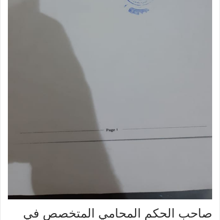
صاحب الحكم المحامي المتخصص في