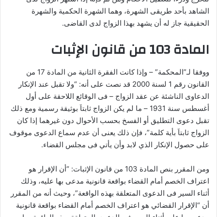
الشاهد بأحد طريقى الشهرة، وهما الشهرة الحكمية والشهرة
الحقيقية جاز له أن يشهد بهذا الزواج لدى القاضى.
المادة 103 من قانون الإثبات
ووفقا لـ”المحكمة” – وإذا كانت الفقرة الثانية من المادة 17 من
القانون رقم 1 لسنة 2000 قد نصت على أنه: “ولا تقبل عند الإنكار
الدعاوى الناشئة عن عقد الزواج – فى الوقائع اللاحقة على أول
أغسطس سنة 1931 – ما لم يكن الزواج ثابتاَ بوثيقة رسمية ومع ذلك
تقبل دعوى التطليق أو الفسخ بحسب الأحوال دون غيرهما إذا كان
الزواج ثابتاَ بأية كلمة”، فإن ذلك يعنى أن عدم سماع الدعوى موقوف
على حصول الإنكار الذي لابد وأن يأتي فى مجلس القضاء.
ومن المقرر بنص المادة 103 من قانون الإثبات: “أن الإقرار هو
اعتراف الخصم أمام القضاء بواقعة قانونية مدعى بها عليه، وذلك
أثناء السير فى الدعوى المتعلقة بهذه الواقعة”، وحيث أنه من المقرر
أن “الإقرار القضائي هو اعتراف الخصم أمام القضاء بواقعة قانونية