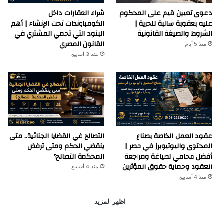
دعوى تعيين قيم على المحكوم
شراء العقارات داخل
عليه بعقوبة سالبة للحرية |
الكومباوندات تحت الإنشاء | أهم
الشروط والصيغة القانونية
البنود التي تحمي المشتري في
القانون المصري
منذ 5 أيام
منذ 3 أسابيع
عقود العمل الخاصة بصناع
التصالح في القضايا الجنائية.. متى
المحتوى واليوتيوبرز في مصر |
ينقضي الحكم ومتى ترفض
أفضل محامي لصياغة ومراجعة
المحكمة التصالح؟
العقود وحماية حقوق المؤثرين
منذ 4 أسابيع
منذ 4 أسابيع
اظهر المزيد