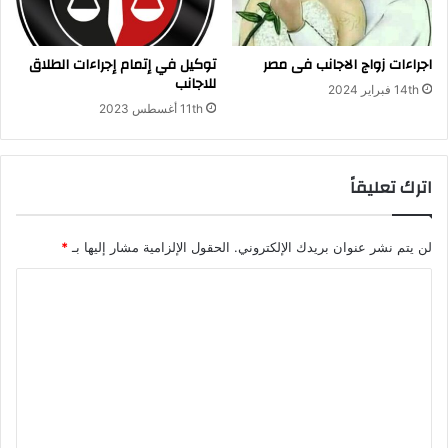
اجراءات زواج الاجانب فى مصر
توكيل في إتمام إجراءات الطلاق
للاجانب
14th فبراير 2024
11th أغسطس 2023
اترك تعليقاً
لن يتم نشر عنوان بريدك الإلكتروني.
الحقول الإلزامية مشار إليها بـ
*
ا
ل
ت
ع
ل
ي