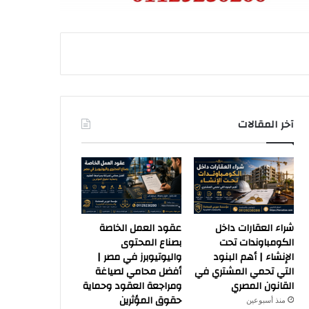
آخر المقالات
شراء العقارات داخل
عقود العمل الخاصة
الكومباوندات تحت
بصناع المحتوى
الإنشاء | أهم البنود
واليوتيوبرز في مصر |
التي تحمي المشتري في
أفضل محامي لصياغة
القانون المصري
ومراجعة العقود وحماية
حقوق المؤثرين
منذ أسبوعين