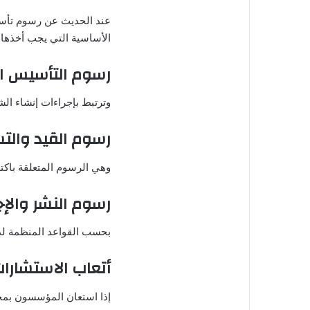
عند الحديث عن رسوم تأس
الأساسية التي يجب أخذها ف
رسوم التأسيس ال
وترتبط بإجراءات إنشاء ال
رسوم القيد والت
وهي الرسوم المتعلقة باك
رسوم النشر والإجر
بحسب القواعد المنظمة لذ
أتعاب الاستشارات
إذا استعان المؤسسون بمح