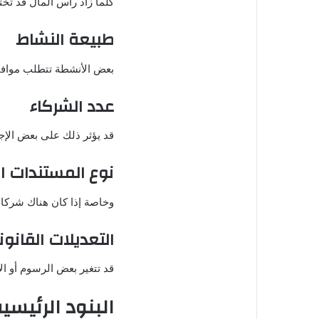
كلما زاد رأس المال قد تخ
طبيعة النشاط
بعض الأنشطة تتطلب موافق
عدد الشركاء
قد يؤثر ذلك على بعض الإجر
نوع المستندات ا
وخاصة إذا كان هناك شركاء
التعديلات القانو
قد تتغير بعض الرسوم أو ال
البنود الرئيس