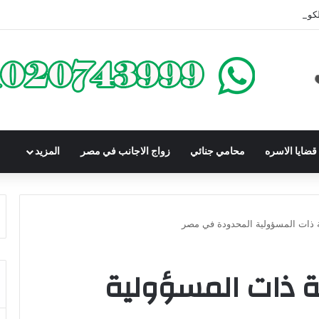
كومباوندات تحت الإنشاء | أهم البنود التي تحمي المشتري في القانون المصري
ضايا الاسره
محامي جنائي
زواج الاجانب في مصر
المزيد
ات المسؤولية المحدودة في مصر
ذات المسؤولية