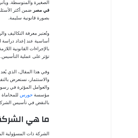
الصغيرة والمتوسطة. ويأت
في مصر
ضمن أكثر الأسئلة 
بصورة قانونية سليمة.
وتُعتبر معرفة التكاليف وا
أساسية عند إعداد دراسة ال
بالإجراءات القانونية اللا
تؤثر على عملية التأسيس.
وفي هذا المقال، الذي يُعد
والاستثمار، نستعرض بالتف
والعوامل المؤثرة في رسوم 
مؤسسة
حورس
للمحاماة و
بالنقض في تأسيس الشركات 
ما هي الشركة
الشركة ذات المسؤولية ا