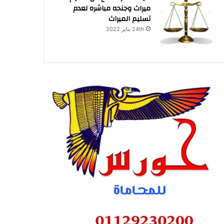
ميراث وجنحه مباشره لعدم
تسليم الميراث
24th يناير 2022