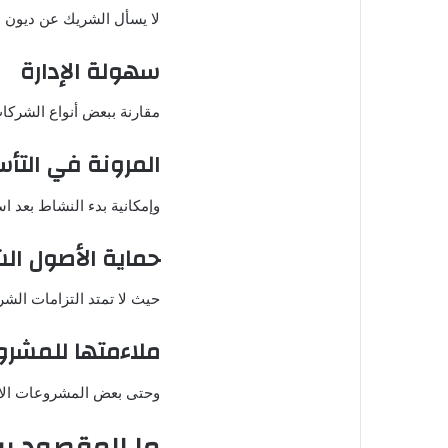
لا يسأل الشريك عن ديون ا
سهولة الإدارة
مقارنة ببعض أنواع الشركا
المرونة في الت
وإمكانية بدء النشاط بعد اس
حماية الأصول ا
حيث لا تمتد التزامات الشر
ملاءمتها للمشر
وحتى بعض المشروعات الاست
ما المقصود ب