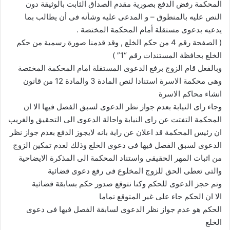
المحكمة رفض الدفع بصورية مقدم الصداق الثابت بالوثيقة دون
النص عليه بالمنطوق – و المدعى عليه وشأنه فى أن يطالب بما
يدعيه بدعوى مستقلة أمام المحكمة المختصة .
( الصفحة رقم 4 من حكم الخلع , وقد قدمنا صورة رسمية من حكم
الخلع بحافظة المستندات رقم “1” )
وبالفعل قام الزوج برفع الدعوى المستقلة امام المحكمة المختصة
وهى محكمة الاسرة استنادا لنص المادة 3 والمادة 12 من قانون
انشاء محاكم الاسرة
وجاء راى النيابة بعدم جواز نظر الدعوى لسبق الفصل فيها الا ان
المحكمة التفتت عن راى النيابة واحالة الدعوى الى التحقيق والغريب
ان رئيس المحكمة قد اعلان عن راية بانه لايجوز الدفع بعدم جواز نظر
الدعوى لسبق الفصل فيها فى دعوى الخلع وذلك لعدم تمكين الزوج
من اثبات المهر الحقيقى واستناد المحكمة الى المذكرة الايضاحية
والتى تعطى الحق للزوج المخلوع فى رفع دعوى قضائية
وتم حجز الدعوى للحكم وكنا نتوقع صدور حكم بسابقة قضائية
الا ان الحكم جاء على غير المتوقع تماما
الحكم هو عدم جواز نظر الدعوى لسابقة الفصل فيها فى دعوى
الخلع