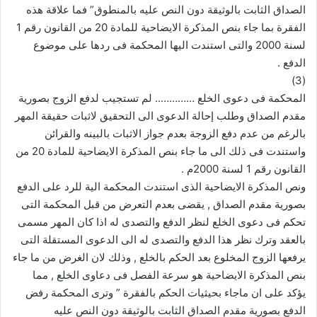
الصداق الثابت بالوثيقة دون النص عليه بالمنطوق” فما علاقة هذه
الفقرة بما جاء بنص المذكرة الايضاحية للمادة 20 من القانون رقم 1
لسنة 2000 والتى استندت اليها المحكمة فى ردها على موضوع
الدفع .
(3)
المحكمة فى دعوى الخلع ………….. لم تستجيب لدفع الزوج بصورية
مقدم الصداق وطلب إحالة الدعوى الى التحقيق لاثبات حقيقة المهر
بالرغم من عدم دفع الزوجة بعدم جواز الاثبات بالبينه والقرائن
واستندت فى ذلك الى ما جاء بنص المذكرة الايضاحية للمادة 20 من
القانون رقم 1 لسنة 2000م .
ونص المذكرة الايضاحية الذى استندت المحكمة الية للرد على الدفع
بصورية مقدم الصداق , يقضى بعدم التعرض من قبل المحكمة التى
تحكم فى دعوى الخلع لنظر الدفع والتصدى له اذا كان المهر مسمى
بالعقد وترك نظر هذا الدفع والتصدى له الى الدعوى المستقلة التى
يرفعها الزوج المخلوع بعد الحكم بالخلع , وذلك لان الغرض من ما جاء
بنص المذكرة الايضاحية هو سرعة الفصل فى دعاوى الخلع , مما
يؤكد على ان ماجاء بحيثيات الحكم بالفقرة ” وترى المحكمة رفض
الدفع بصورية مقدم الصداق الثابت بالوثيقة دون النص عليه