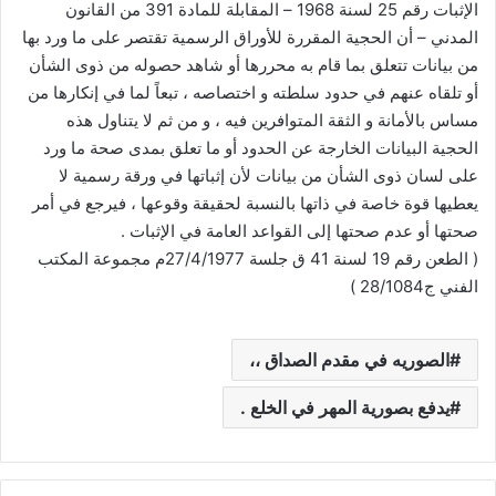
الإثبات رقم 25 لسنة 1968 – المقابلة للمادة 391 من القانون
المدني – أن الحجية المقررة للأوراق الرسمية تقتصر على ما ورد بها
من بيانات تتعلق بما قام به محررها أو شاهد حصوله من ذوى الشأن
أو تلقاه عنهم في حدود سلطته و اختصاصه ، تبعاً لما في إنكارها من
مساس بالأمانة و الثقة المتوافرين فيه ، و من ثم لا يتناول هذه
الحجية البيانات الخارجة عن الحدود أو ما تعلق بمدى صحة ما ورد
على لسان ذوى الشأن من بيانات لأن إثباتها في ورقة رسمية لا
يعطيها قوة خاصة في ذاتها بالنسبة لحقيقة وقوعها ، فيرجع في أمر
صحتها أو عدم صحتها إلى القواعد العامة في الإثبات .
( الطعن رقم 19 لسنة 41 ق جلسة 27/4/1977م مجموعة المكتب
الفني ج28/1084 )
الصوريه في مقدم الصداق ،،
يدفع بصورية المهر في الخلع .