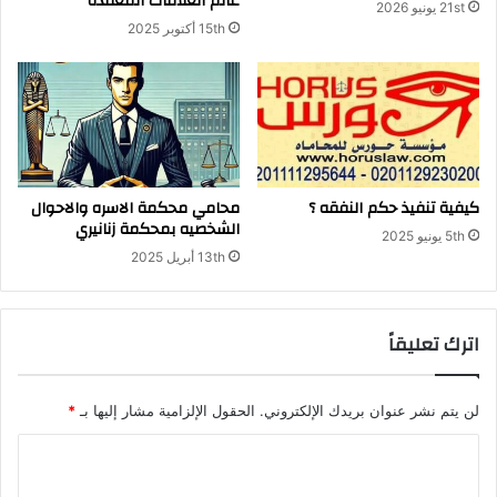
عالم العلاقات المعقدة
21st يونيو 2026
15th أكتوبر 2025
كيفية تنفيذ حكم النفقه ؟
محامي محكمة الاسره والاحوال
الشخصيه بمحكمة زنانيري
5th يونيو 2025
13th أبريل 2025
اترك تعليقاً
لن يتم نشر عنوان بريدك الإلكتروني.
الحقول الإلزامية مشار إليها بـ
*
ا
ل