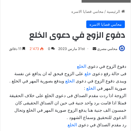
الرئيسية
/
محامي قضايا الاسره
محامي قضايا الاسره
دفوع الزوج في دعوى الخلع
أرسل
محامي مصري
31st مارس 2023
0
2٬473
11 دقائق
بريدا
إلكترونيا
دفوع الزوج في دعوى
الخلع
فى حالة رفع دعوى
خلع
على الزوج فيحق له ان يدافع عن نفسة
ويبدى دفوع الزوج في دعوى
الخلع
ويدفع بصورية المهر في الخلع .
صورية المهر في
الخلع
:
الزوجة اذا ردت مقدم الصداق فى دعوى الخلع على خلاف الحقيقة
فمثلا اذا قامت برد واحد جنية فى حين ان الصداق الحقيقى كان
خمسون الف جنية هنا يدفع الزوج صورية المهر في الخلع وتحال
الدعوى للتحقيق وسماع الشهود .
رد مقدم الصداق في دعوى
الخلع