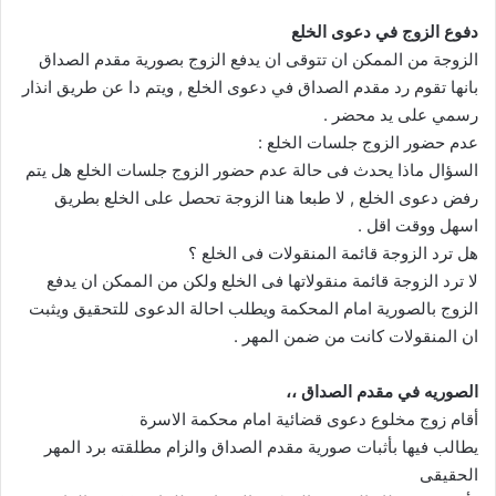
دفوع الزوج في دعوى الخلع
الزوجة من الممكن ان تتوقى ان يدفع الزوج بصورية مقدم الصداق
بانها تقوم رد مقدم الصداق في دعوى الخلع , ويتم دا عن طريق انذار
رسمي على يد محضر .
عدم حضور الزوج جلسات الخلع :
السؤال ماذا يحدث فى حالة عدم حضور الزوج جلسات الخلع هل يتم
رفض دعوى الخلع , لا طبعا هنا الزوجة تحصل على الخلع بطريق
اسهل ووقت اقل .
هل ترد الزوجة قائمة المنقولات فى الخلع ؟
لا ترد الزوجة قائمة منقولاتها فى الخلع ولكن من الممكن ان يدفع
الزوج بالصورية امام المحكمة ويطلب احالة الدعوى للتحقيق ويثبت
ان المنقولات كانت من ضمن المهر .
الصوريه في مقدم الصداق ،،
أقام زوج مخلوع دعوى قضائية امام محكمة الاسرة
يطالب فيها بأثبات صورية مقدم الصداق والزام مطلقته برد المهر
الحقيقى