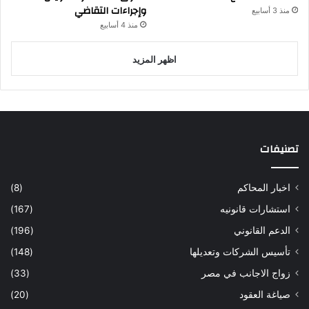
وإجراءات التقاضي
منذ 3 أسابيع
منذ 4 أسابيع
اظهر المزيد
تصنيفات
اخبار المحاكم
(8)
استشارات قانونيه
(167)
الدعم القانوني
(196)
تأسيس الشركات وتعديلها
(148)
زواج الاجانب في مصر
(33)
صياغة العقود
(20)