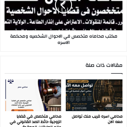
الاحوال
الشخصيه
ومحكمة
الاسره
مكتب محاماه متخصص في الاحوال الشخصيه ومحكمة
الاسره
مقالات ذات صلة
محامي اسره قريب منك تواصل
محامي متخصص في قضايا
معه الان
الزوجية حائط الصد القانوني في