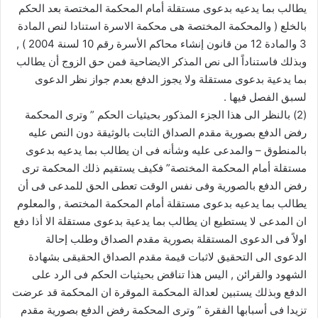
يطالب بما يدعيه بدعوى مستقلة أمام المحكمة المختصة بعد الحكم
بالخلع ( والمحكمة المختصة هى محكمة الاسرة استنادا لنص المادة
3 والمادة 12 من قانون إنشاء محاكم الأسرة رقم 10 لسنة 2004 ) ,
وبذلك فاستناداً الى نص المذكر الايضاحية فمن حق الزوج أن يطالب
بما يدعية بدعوى مستقلة ولا يجوز الدفع بعدم جواز نظر الدعوى
لسبق الفصل فيها .
(2) بالنظر الى هذا الجزء المذكور بحيثيات الحكم ” وترى المحكمة
رفض الدفع بصورية مقدم الصداق الثابت بالوثيقة دون النص عليه
بالمنطوق – والمدعى عليه وشأنه فى ان يطالب بما يدعيه بدعوى
مستقلة أمام المحكمة المختصة” فكيف يستقيم ذلك المحكمة ترى
رفض الدفع بالصورية وفى نفس الوقت تعطى الحق للمدعى فى أن
يطالب بما يدعيه بدعوى مستقلة أمام المحكمة المختصة , والمعلوم
ان المدعى لا يستطيع ان يطالب بما يدعية بدعوى مستقلة الا أذا دفع
اولاً فى الدعوى المستقلة بصورية مقدم الصداق وطلب إحالة
الدعوى الى التحقيق لاثبات قيمة مقدم الصداق الحقيقى بشهادة
الشهود والقرائن , اليس هذا تناقض بحيثيات الحكم فى الرد على
الدفع وبذلك يستبين لعدالة المحكمة الموقرة ان المحكمة قد عرضت
تزيدا فى أسبابها الفقرة ” وترى المحكمة رفض الدفع بصورية مقدم