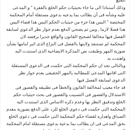
الخلع
وذلك أستنادا الى ما جاء بحيثيات حكم الخلع بالفقرة ” و المدعى
عليه وشأنه فى أن يطالب بما يدعيه بدعوى مستقلة أمام المحكمة
المختصة ” اليس هذا جزء من حيثيات الحكم اليس هذا قضاء اليس
هذا فصلا لازما , ومن ثم يضحي الدفع بعدم جواز نظر الدعوي لسابقة
الفصل فيها مخالفا لصحيح القانون والواقع جديرا برفضه لان
المحكمة لم تستنفذ ولايتها بالفصل فى النزاع الذى اثير امامها بشأن
صورية المهر وطبقت نص المذكرة الايضاحية الذى استندت اليه
واهتدت به
وبالتالى نجد ان حكم المحكمة التى حكمت فى الدعوى المستقلة
التى اقامها المدعى للمطالبه بالمهر الحقيقى بعدم جواز نظر
الدعوى لسابقة الفصل فيها
قد جاء معيب لمخالفة القانون والخطأ فى تطبيقه والقصور فى
الاستدلال والقصور فى التسبيب والقصور فى بحث حيثيات حكم
الخلع وتدقيق النظر بها وعدم ذكره الاساس الذى استندت اليه
المحكمة التى حكمت فى دعوى الخلع للرد على الدفع بصورية مقدم
الصداق واهداره لقضاء حكم المحكمة التى حكمت فى دعوى الخلع
بحق المدعى فى ان يطالب بما يدعية بدعوى مستقلة امام المحكمة