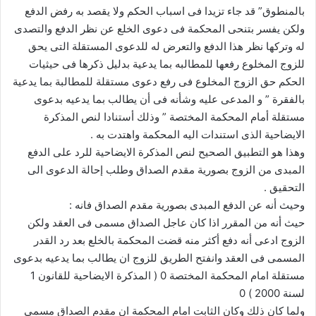
بالمنطوق” قد جاء تزيدا فى اسباب الحكم ولا يقصد به رفض الدفع
ولكن يفسر بتنحى المحكمة فى دعوى الخلع عن نظر الدفع والتصدى
له وتركها نظر هذا الدفع والتعرض له للدعوى المستقلة التى يحق
للزوج المخلوع رفعها للمطالبه بما يدعية بدليل ذكرها فى حيثيات
الحكم حق الزوج المخلوع فى رفع دعوى مستقلة للمطالبة بما يدعية
بالفقرة ” و المدعى عليه وشأنه فى أن يطالب بما يدعيه بدعوى
مستقلة أمام المحكمة المختصة ” وذلك أستنادا لنص المذكرة
الايضاحية الذى استندات اليه المحكمة واهتدت به .
وهذا هو التطبيق الصحيح لنص المذكرة الايضاحية للرد على الدفع
المبدى من الزوج بصورية مقدم الصداق وطلب إحالة الدعوى الى
التحقيق .
وحيث أنه عن الدفع المبدى بصورية مقدم الصداق فانه :
حيث أنه من المقرر اذا كان عاجل الصداق مسمى فى العقد ولكن
الزوج ادعى أنه دفع أكثر منه قضت المحكمة بالخلع بعد رد القدر
المسمى فى العقد وانفتح الطريق للزوج ان يطالب بما يدعيه بدعوى
مستقلة امام المحكمة المختصة 0 ( المذكرة الايضاحية للقانون 1
لسنة 2000 ) 0
ولما كان ذلك وكان الثابت امام المحكمة ان مقدم الصداق مسمى