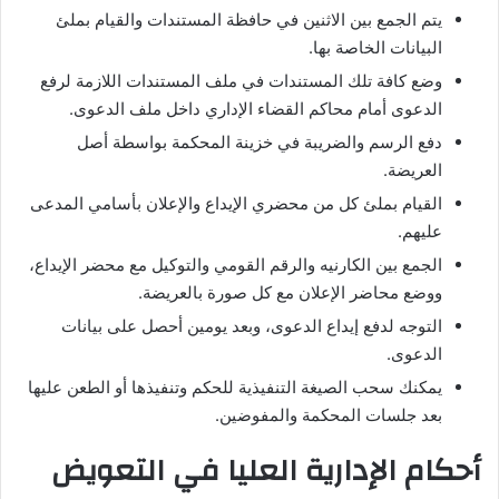
يتم الجمع بين الاثنين في حافظة المستندات والقيام بملئ
البيانات الخاصة بها.
وضع كافة تلك المستندات في ملف المستندات اللازمة لرفع
الدعوى أمام محاكم القضاء الإداري داخل ملف الدعوى.
دفع الرسم والضريبة في خزينة المحكمة بواسطة أصل
العريضة.
القيام بملئ كل من محضري الإيداع والإعلان بأسامي المدعى
عليهم.
الجمع بين الكارنيه والرقم القومي والتوكيل مع محضر الإيداع،
ووضع محاضر الإعلان مع كل صورة بالعريضة.
التوجه لدفع إيداع الدعوى، وبعد يومين أحصل على بيانات
الدعوى.
يمكنك سحب الصيغة التنفيذية للحكم وتنفيذها أو الطعن عليها
بعد جلسات المحكمة والمفوضين.
أحكام الإدارية العليا في التعويض