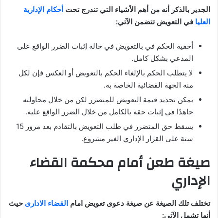
الجدير بالذكر أنه من أهم الأشياء التي تندرج تحت
أحكام الإدارية
العليا
في التعويض تتضمن الآتي:
أحقية الحكم في بالتعويض في حالة إثبات الضرر الواقع على
المدعي بشكل كامل.
لا يتطلب الحكم بالإلغاء الحكم بالتعويض أو العكس فإن لكل
منه الجهة القضائية الخاصة به.
يمكن تحديد قيمة التعويض للمتضرر لكن من خلال محاولته
جاهدًا في إثبات حقه بالكامل من خلال الضرر الواقع عليه.
يسقط حق المتضرر في طلب التعويض بالتقادم بعد مرور 15
سنة على القرار الإداري الغير مشروع.
صيغة طعن أمام محكمة القضاء
الإداري
تختلف تلك الصيغة عن صيغة دعوى تعويض امام
القضاء الادارى
حيث
أنها تشمل الآتي: