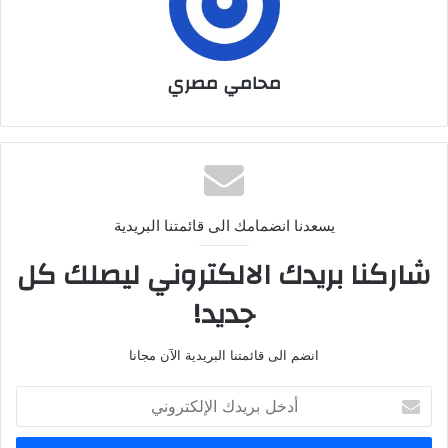
محامي مصري
يسعدنا انضمامك الى قائمتنا البريدية
شاركنا بريدك الالكتروني ليصلك كل
جديد!
انضم الى قائمتنا البريدية الآن مجانا
أ
د
خ