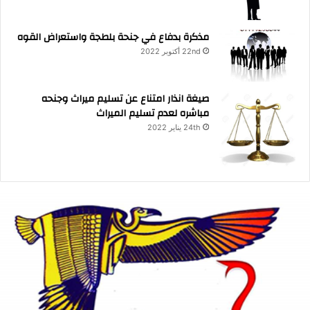
مذكرة بدفاع في جنحة بلطجة واستعراض القوه
22nd أكتوبر 2022
صيغة انذار امتناع عن تسليم ميراث وجنحه
مباشره لعدم تسليم الميراث
24th يناير 2022