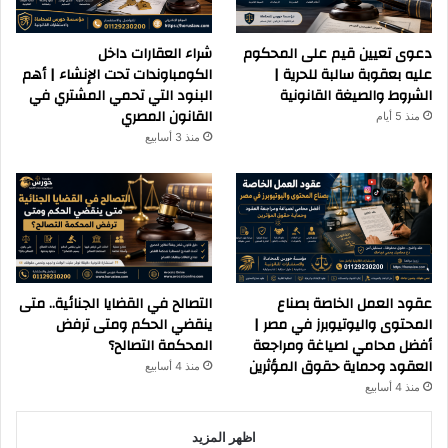
دعوى تعيين قيم على المحكوم
شراء العقارات داخل
عليه بعقوبة سالبة للحرية |
الكومباوندات تحت الإنشاء | أهم
الشروط والصيغة القانونية
البنود التي تحمي المشتري في
القانون المصري
منذ 5 أيام
منذ 3 أسابيع
عقود العمل الخاصة بصناع
التصالح في القضايا الجنائية.. متى
المحتوى واليوتيوبرز في مصر |
ينقضي الحكم ومتى ترفض
أفضل محامي لصياغة ومراجعة
المحكمة التصالح؟
العقود وحماية حقوق المؤثرين
منذ 4 أسابيع
منذ 4 أسابيع
اظهر المزيد