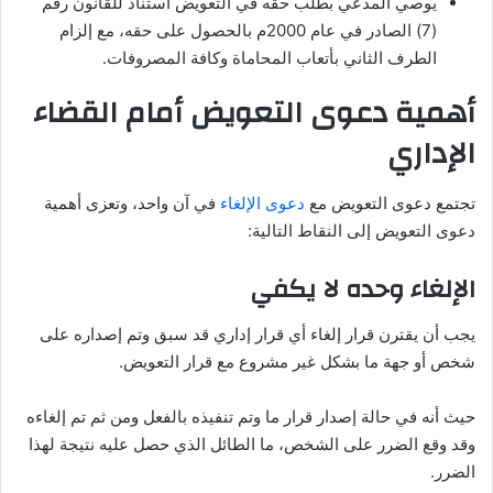
يوصي المدعي بطلب حقه في التعويض استناد للقانون رقم
(7) الصادر في عام 2000م بالحصول على حقه، مع إلزام
الطرف الثاني بأتعاب المحاماة وكافة المصروفات.
أهمية دعوى التعويض أمام القضاء
الإداري
تجتمع دعوى التعويض مع
دعوى الإلغاء
في آن واحد، وتعزى أهمية
دعوى التعويض إلى النقاط التالية:
الإلغاء وحده لا يكفي
يجب أن يقترن قرار إلغاء أي قرار إداري قد سبق وتم إصداره على
شخص أو جهة ما بشكل غير مشروع مع قرار التعويض.
حيث أنه في حالة إصدار قرار ما وتم تنفيذه بالفعل ومن ثم تم إلغاءه
وقد وقع الضرر على الشخص، ما الطائل الذي حصل عليه نتيجة لهذا
الضرر.