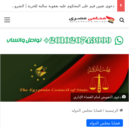
دعوى تعيين قيم على المحكوم عليه بعقوبة سالبة للحرية | الشروط والصيغة القانونية
بحث عن
الق
دعوى التعويض امام القضاء الإداري
الرئيسية
/
قضايا مجلس الدوله
قضايا مجلس الدوله