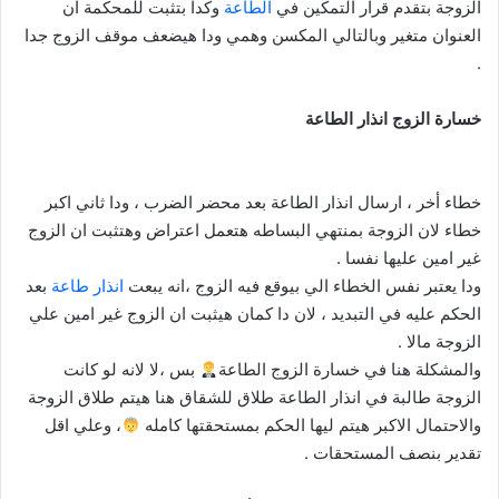
الزوجة بتقدم قرار التمكين في
الطاعة
وكدا بتثبت للمحكمة ان
العنوان متغير وبالتالي المكسن وهمي ودا هيضعف موقف الزوج جدا
.
خسارة الزوج انذار الطاعة
خطاء أخر ، ارسال انذار الطاعة بعد محضر الضرب ، ودا ثاني اكبر
خطاء لان الزوجة بمنتهي البساطه هتعمل اعتراض وهتثبت ان الزوج
غير امين عليها نفسا .
ودا يعتبر نفس الخطاء الي بيوقع فيه الزوج ،انه يبعت
انذار طاعة
بعد
الحكم عليه في التبديد ، لان دا كمان هيثبت ان الزوج غير امين علي
الزوجة مالا .
والمشكلة هنا في خسارة الزوج الطاعة
بس ،لا لانه لو كانت
الزوجة طالبة في انذار الطاعة طلاق للشقاق هنا هيتم طلاق الزوجة
والاحتمال الاكبر هيتم ليها الحكم بمستحقتها كامله
، وعلي اقل
تقدير بنصف المستحقات .