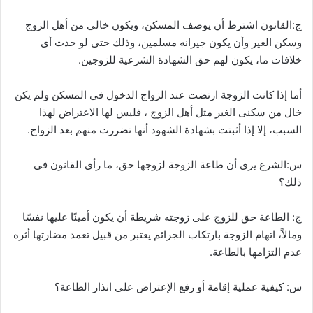
ج:القانون اشترط أن يوصف المسكن، ويكون خالي من أهل الزوج
وسكن الغير وأن يكون جيرانه مسلمين، وذلك حتى لو حدث أى
خلافات ما، يكون لهم حق الشهادة الشرعية للزوجين.
أما إذا كانت الزوجة ارتضت عند الزواج الدخول في المسكن ولم يكن
خال من سكنى الغير مثل أهل الزوج ، فليس لها الاعتراض لهذا
السبب، إلا إذا أثبتت بشهادة الشهود أنها تضررت منهم بعد الزواج.
س:الشرع يرى أن طاعة الزوجة لزوجها حق، ما رأى القانون فى
ذلك؟
ج: الطاعة حق للزوج على زوجته شريطة أن يكون أمينًا عليها نفسًا
ومالاً، اتهام الزوجة بارتكاب الجرائم يعتبر من قبيل تعمد مضارتها أثره
عدم التزامها بالطاعة.
س: كيفية عملية إقامة أو رفع الإعتراض على انذار الطاعة؟