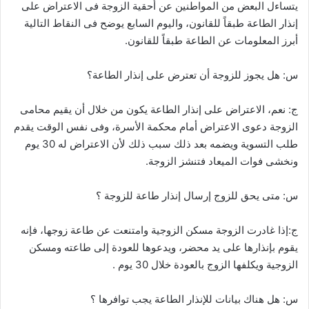
يتساءل البعض من المواطنين عن أحقية الزوجة فى الاعتراض على
إنذار الطاعة طبقاً للقانون، واليوم السابع يوضح فى النقاط التالية
أبرز المعلومات عن الطاعة طبقاً للقانون.
س: هل يجوز للزوجة أن تعترض على إنذار الطاعة؟
ج: نعم، الاعتراض على إنذار الطاعة يكون من خلال أن يقيم محامى
الزوجة دعوى الاعتراض أمام محكمة الأسرة، وفى نفس الوقت يقدم
طلب التسوية ويضمه بعد ذلك سبب ذلك لأن الاعتراض له 30 يوم
ونخشى فوات الميعاد فتنشز الزوجة.
س: متى يحق للزوج إرسال إنذار طاعة للزوجة ؟
ج:إذا غادرت الزوجة مسكن الزوجية وامتنعت عن طاعة زوجها، فإنه
يقوم بإنذارها على يد محضر، ويدعوها للعودة إلى طاعته ومسكن
الزوجية ويكلفها الزوج بالعودة خلال 30 يوم .
س: هل هناك بيانات للإنذار الطاعة يجب توافرها ؟