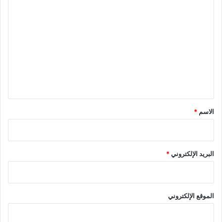
ا
ل
ت
ع
ل
ي
ق
*
الاسم
*
البريد الإلكتروني
*
الموقع الإلكتروني