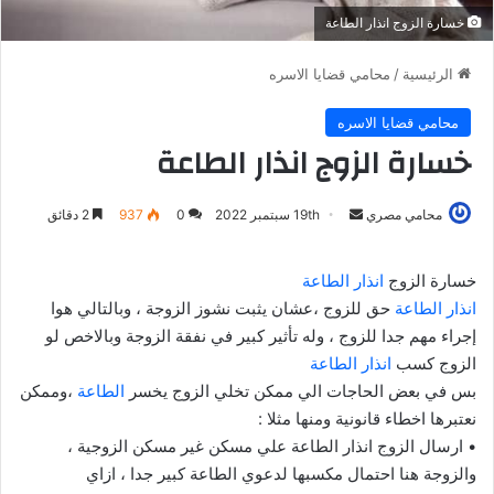
خسارة الزوج انذار الطاعة
الرئيسية
/
محامي قضايا الاسره
محامي قضايا الاسره
خسارة الزوج انذار الطاعة
أرسل
محامي مصري
19th سبتمبر 2022
0
937
2 دقائق
بريدا
إلكترونيا
خسارة الزوج
انذار الطاعة
انذار الطاعة
حق للزوج ،عشان يثبت نشوز الزوجة ، وبالتالي هوا
إجراء مهم جدا للزوج ، وله تأثير كبير في نفقة الزوجة وبالاخص لو
الزوج كسب
انذار الطاعة
بس في بعض الحاجات الي ممكن تخلي الزوج يخسر
الطاعة
،وممكن
نعتبرها اخطاء قانونية ومنها مثلا :
• ارسال الزوج انذار الطاعة علي مسكن غير مسكن الزوجية ،
والزوجة هنا احتمال مكسبها لدعوي الطاعة كبير جدا ، ازاي