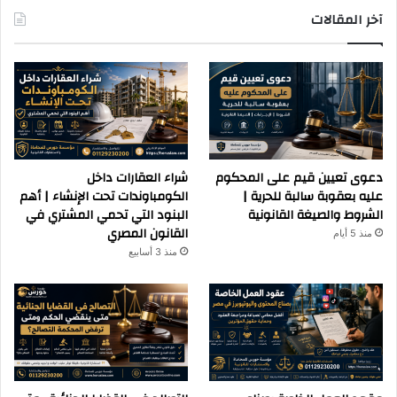
آخر المقالات
دعوى تعيين قيم على المحكوم
شراء العقارات داخل
عليه بعقوبة سالبة للحرية |
الكومباوندات تحت الإنشاء | أهم
الشروط والصيغة القانونية
البنود التي تحمي المشتري في
القانون المصري
منذ 5 أيام
منذ 3 أسابيع