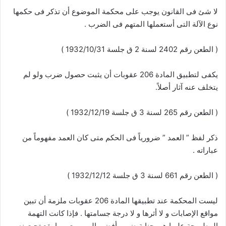
لا شئ فى القانون يوجب على محكمة الموضوع أن تذكر فى حكمها
نوع الآلة التى أستعملها المتهم فى الضرب .
( الطعن رقم 2402 لسنة 2 ق جلسة 1932/10/31 )
يكفى لتطبيق المادة 206 عقوبات أن يثبت حصول ضرب ولو لم
يتخلف عنه آثار أصلاً.
( الطعن رقم 265 لسنة 3 ق جلسة 1932/12/19 )
ذكر لفظ ” العمد ” ضرورياً فى الحكم متى كان العمد مفهوماً من
عباراته .
( الطعن رقم 661 لسنة 3 ق جلسة 1932/12/12 )
ليست المحكمة عند تطبيقها المادة 206 عقوبات ملزمة أن تبين
مواقع الإصابات و لا أثرها و لا درجة جسامتها . فإذا كانت التهمة
المطروحة عليها هى جناية ضرب أفضى إلى موت مما يقع تحت نص