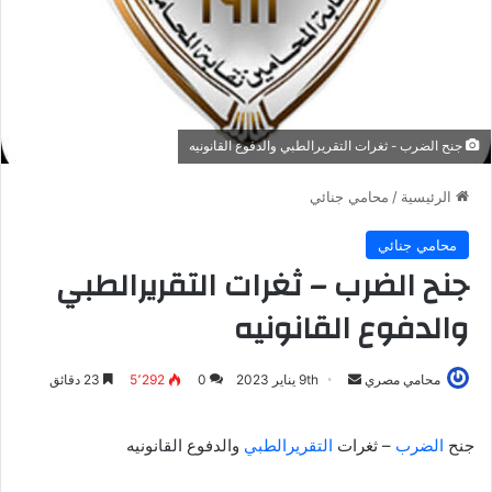
جنح الضرب - ثغرات التقريرالطبي والدفوع القانونيه
الرئيسية
/
محامي جنائي
محامي جنائي
جنح الضرب – ثغرات التقريرالطبي
والدفوع القانونيه
أرسل
محامي مصري
9th يناير 2023
0
5٬292
23 دقائق
بريدا
إلكترونيا
جنح
الضرب
– ثغرات
التقريرالطبي
والدفوع القانونيه