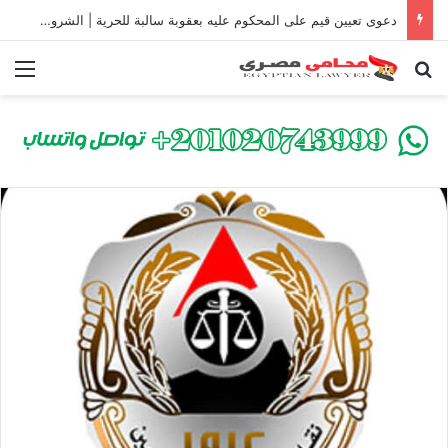
دعوى تعيين قيم على المحكوم عليه بعقوبة سالبة للحرية | الشروط والصيغة القانونية
بحث عن
الق