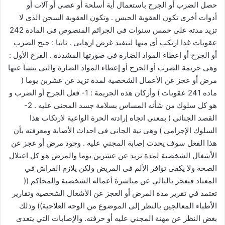
حصل الضرب أو الجرح باستعمال أية أسلحة أو عصى أو آلات أو
أدوات أخرى تكون العقوبة الحبس . وتكون العقوبة السجن الذى لا
تزيد مدته على خمس سنوات فى الجرائم المنصوص فى المادة 242
عقوبات غدا ارتكب أى منها لتنفيذ غرض ارهابى . ثانيا : جنح الضرب
أو الجرح أو إعطاء المواد الضارة فى صورتها المشددة . الفرع الأول :
وهى جريمة الضرب أو الجرح أو إعطاء المواد الضارة والتى ينشأ عنها
مرض أو عجز عن الأعمال الشخصية لمدة تزيد عن عشربن يوما (
ماده 241 عقوبات ) وأركان هذه الجريمة : 1- فعل الجرح أو الضرب و
هو كل سلوك من شأنه المساس بسلامة جسد المجنى عليه . 2-
القصد الجنائى ( بمعنى اتجاه إرادته الحرة الواعية لارتكاب هذا
السلوك الإجرامى ) وهى نية الجانى فى احداث الأصابة ومعرفته بأن
هذا الفعل سوف يحدث إصابة المجني عليه . وجود مرض أو عجز عن
الأشغال الشخصية لمدة تزيد عن عشرين يوما والمرض هو كل اعتلال
الصحة ولا يكفى توافر الألم فى المريض ولكن يلازم الفراش في
المعتاد فيعجز بالتالي عن مباشرة أعماله الشخصية والمحاكم ((
تعتمد في تقرير مدة المرض أو العجز عن الأشغال الشخصية وتقارير
الأطباء المعالجين بالنظر إلى الموضوع من الوجه العلاجية)) وذلك
بغض النظر عن مهنة المجني عليه أو حرفته. والإصابات التي يتعدى