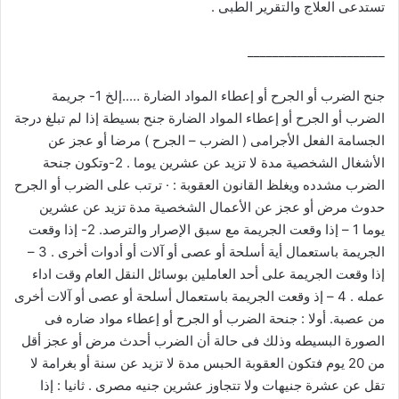
تستدعى العلاج والتقرير الطبى .
______________________
جنح الضرب أو الجرح أو إعطاء المواد الضارة …..إلخ 1- جريمة
الضرب أو الجرح أو إعطاء المواد الضارة جنح بسيطة إذا لم تبلغ درجة
الجسامة الفعل الأجرامى ( الضرب – الجرح ) مرضا أو عجز عن
الأشغال الشخصية مدة لا تزيد عن عشرين يوما . 2-وتكون جنحة
الضرب مشدده ويغلظ القانون العقوبة : · ترتب على الضرب أو الجرح
حدوث مرض أو عجز عن الأعمال الشخصية مدة تزيد عن عشرين
يوما 1 – إذا وقعت الجريمة مع سبق الإصرار والترصد. 2- إذا وقعت
الجريمة باستعمال أية أسلحة أو عصى أو آلات أو أدوات أخرى . 3 –
إذا وقعت الجريمة على أحد العاملين بوسائل النقل العام وقت اداء
عمله . 4 – إذ وقعت الجريمة باستعمال أسلحة أو عصى أو آلات أخرى
من عصبة. أولا : جنحة الضرب أو الجرح أو إعطاء مواد ضاره فى
الصورة البسيطه وذلك فى حالة أن الضرب أحدث مرض أو عجز أقل
من 20 يوم فتكون العقوبة الحبس مدة لا تزيد عن سنة أو بغرامة لا
تقل عن عشرة جنيهات ولا تتجاوز عشرين جنيه مصرى . ثانيا : إذا