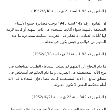
( الطعن رقم 1183 لسنة 21 ق جلسة 1952/2/18 )
إن القانون رقم 142 لسنة 1945 يوجب مصادرة جميع الأشياء
المتعلقة بالمهنة سواء أكانت تستخدم فى ذات المهنة أو كانت لازمة
لها كأثاث العيادة . فالحكم فى الجريمة السابقة بمصادرة ما عند
المتهم من قوالب و جبس يكون فى محله .
( الطعن رقم 1183 سنة 21 ق جلسة 1952/2/18 )
ما دام الدفاع عن المتهم لم يطلب استدعاء الطبيب لمناقشته فى
نوع الآلة المستعملة فى الضرب ، و ما دام الحكم قد أستخلص فى
منطق سائغ أن الآلة المستعملة كانت عصا ، فإن المجادلة فى ذلك
أمام محكمة النقض لا تكون مقبولة .
( الطعن رقم 842 سنة 22 ق جلسة 1952/10/21 )
المتهم فى جريمة الضرب يكون مسئولاً عن جميع النتائج المحتمل