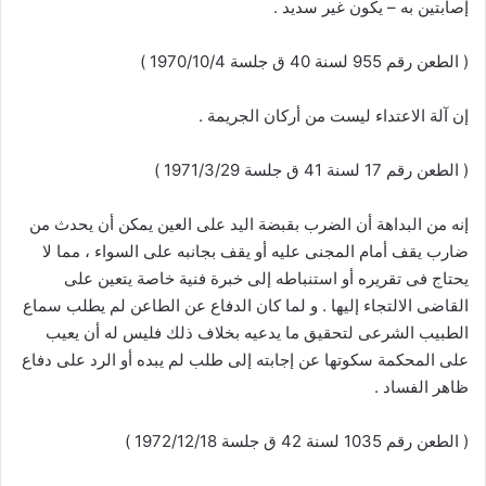
إصابتين به – يكون غير سديد .
( الطعن رقم 955 لسنة 40 ق جلسة 1970/10/4 )
إن آلة الاعتداء ليست من أركان الجريمة .
( الطعن رقم 17 لسنة 41 ق جلسة 1971/3/29 )
إنه من البداهة أن الضرب بقبضة اليد على العين يمكن أن يحدث من
ضارب يقف أمام المجنى عليه أو يقف بجانبه على السواء ، مما لا
يحتاج فى تقريره أو استنباطه إلى خبرة فنية خاصة يتعين على
القاضى الالتجاء إليها . و لما كان الدفاع عن الطاعن لم يطلب سماع
الطبيب الشرعى لتحقيق ما يدعيه بخلاف ذلك فليس له أن يعيب
على المحكمة سكوتها عن إجابته إلى طلب لم يبده أو الرد على دفاع
ظاهر الفساد .
( الطعن رقم 1035 لسنة 42 ق جلسة 1972/12/18 )