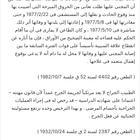
أن المجنى عليها ظلت تعانى من الحروق المبرحة التى أصيبت بها
منذ وقوع الحادث و نقلها إلى المستشفى فى 1977/2/22 و حتى
مغادرتها لها فى 1977/5/8 و إعادتها إلى بلدتها و وفاتها أثر ذلك
مباشرة فى 1977/5/10 ، و كان الطاعن لا يمارى فى أن ما أقام
الحكم عليه قضاءه له معينة الصحيح من الأوراق ، فإن ما أثاره عن
انقطاع علاقة السبيبة تأسيساً على فوات الفترة السابقة ما بين
إصابة المجنى عليها و وفاتها لا محل له ما دام أنه لا يدعى بوقوع
إهمال متعمد فى علاجها .
( الطعن رقم 4402 لسنة 52 ق جلسة 1982/10/7 )
الطبيب الجراح لا يعد مرتكباً لجريمة الجرح عمداً لأن قانون مهنته –
اعتمادا على شهادته الدراسية – قد رخص له فى إجراء العمليات
الجراحية بأجسام المرضى . و بهذا الترخيص وحده ترتفع مسئوليته
الجنائية عن فعل الجرح .
( الطعن رقم 2387 لسنة 2 ق جلسة 1932/10/24 )