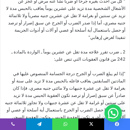
” كل من أحدث بغيره جرحاً أو ضرباً نشأ عنه مرض أو عجز عن
الأشغال الشخصية مدة تزيد على عشرين يوماً يعاقب بالحبس مدة لا
تزيد عن سنتين أو بغرامة لا تقل عن عشرين جنيه مصرياً ولا ثلاثمائة
جنيه مصري، أما إذا صدر الضرب أو الجرح عن سبق إصرار أو ترصد
أو حصل باستعمال أية أسلحة أو عصي أو آلات أو أدوات الجريمة
تنفيذا لغرض إرهابي”
2 ـ ضرب تقرر علاجه مدة تقل عن عشرين يوماً ـ الواردة بالمادة ـ
242 من قانون العقوبات التي تنص على:
“إذا لم يبلغ الضرب أو الجرح درجة الجسامة المنصوص عليها في
المادتين السابقتين يعاقب فاعله بالحبس مدة لا تزيد على سنة أو
بغرامة لا تقل عن عشرة جنيهات ولا مائتي جنيه مصري، فإذا كان
صادراً عن سبق إصرار أو ترصد تكون العقوبة الحبس مدة لا تزيد
على سنتين أو غرامة لا تقل عن عشرة جنيهات ولا تجاوز ثلاثمائة جنيه
مصري، وإذا حصل الضرب أو الجرح باستعمال أية أسلحة أو عصي أو
آلات أو أدوات أخرى تكون العقوبة الحبس، وتكون العقوبة السجن
الذي لا يزيد مدته على خمس سنوات في الجرائم المنصوص عليها
يسبوك
‫X
واتساب
تيلقرام
ڤايبر